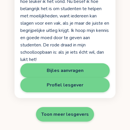
hoe leuker ik het vond. Nu besef ik hoe
belangrijk het is om studenten te helpen
met moeilijkheden, want iedereen kan
slagen voor een vak, als je maar de juiste en
begrijpelijke uitleg krijgt. Ik hoop mijn kennis
en goede moed door te geven aan
studenten. De rode draad in mijn
schoolloopbaan is: als je iets écht wil, dan
lukt het!
Bijles aanvragen
Profiel lesgever
Toon meer lesgevers