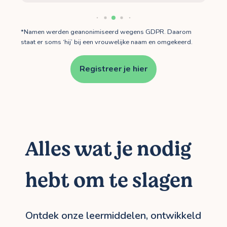
*Namen werden geanonimiseerd wegens GDPR. Daarom
staat er soms ‘hij’ bij een vrouwelijke naam en omgekeerd.
Registreer je hier
Alles wat je nodig
hebt om te slagen
Ontdek onze leermiddelen, ontwikkeld