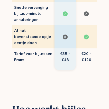
Snelle vervanging
bij last-minute
annuleringen
Al het
bovenstaande op je
eentje doen
Tarief voor bijlessen
€35 -
€20 -
Frans
€48
€120