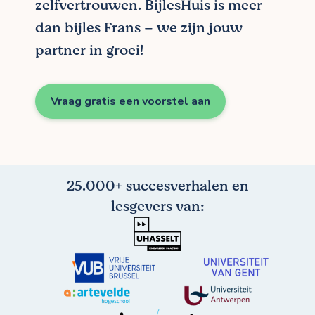
zelfvertrouwen. BijlesHuis is meer
dan bijles Frans – we zijn jouw
partner in groei!
Vraag gratis een voorstel aan
25.000+ succesverhalen en
lesgevers van: