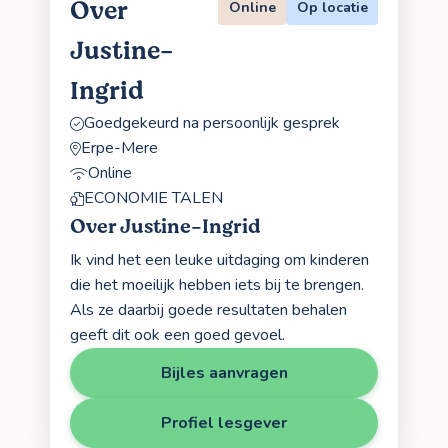
Over
Online
Op locatie
Justine-
Ingrid
Goedgekeurd na persoonlijk gesprek
Erpe-Mere
Online
ECONOMIE TALEN
Over Justine-Ingrid
Ik vind het een leuke uitdaging om kinderen
die het moeilijk hebben iets bij te brengen.
Als ze daarbij goede resultaten behalen
geeft dit ook een goed gevoel.
Bijles aanvragen
Profiel lesgever