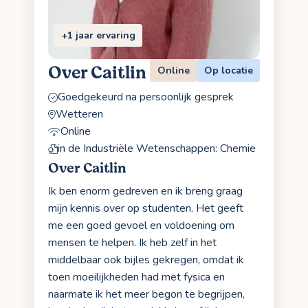
+1 jaar ervaring
Over Caitlin
Online
Op locatie
Goedgekeurd na persoonlijk gesprek
Wetteren
Online
in de Industriële Wetenschappen: Chemie
Over Caitlin
Ik ben enorm gedreven en ik breng graag
mijn kennis over op studenten. Het geeft
me een goed gevoel en voldoening om
mensen te helpen. Ik heb zelf in het
middelbaar ook bijles gekregen, omdat ik
toen moeilijkheden had met fysica en
naarmate ik het meer begon te begrijpen,