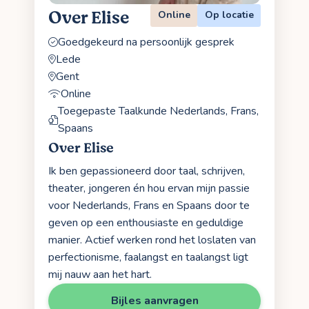
Over Elise
Online
Op locatie
Goedgekeurd na persoonlijk gesprek
Lede
Gent
Online
Toegepaste Taalkunde Nederlands, Frans,
Spaans
Over Elise
Ik ben gepassioneerd door taal, schrijven,
theater, jongeren én hou ervan mijn passie
voor Nederlands, Frans en Spaans door te
geven op een enthousiaste en geduldige
manier. Actief werken rond het loslaten van
perfectionisme, faalangst en taalangst ligt
mij nauw aan het hart.
Bijles aanvragen