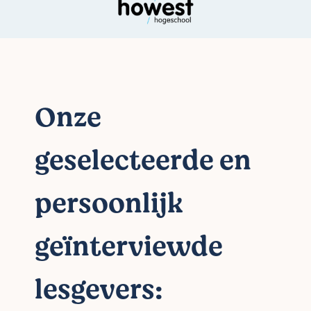
Onze
geselecteerde en
persoonlijk
geïnterviewde
lesgevers: