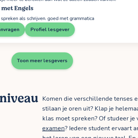
 met Engels
 spreken als schrijven. goed met grammatica
anvragen
Profiel lesgever
Toon meer lesgevers
 niveau
Komen die verschillende tenses
stilaan je oren uit? Klap je helemaa
klas moet spreken? Of studeer je
examen
? Iedere student ervaart a