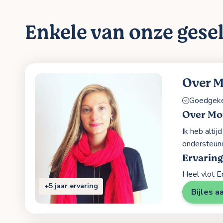
Enkele van onze gesel
Over 
Goedgekeu
Over Mo
Ik heb altij
ondersteuni
Ervaring
Heel vlot E
+5 jaar ervaring
Bijles a