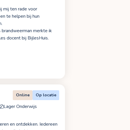
 mij ten rade voor
en te helpen bij hun
n.
ls brandweerman merkte ik
es docent bij BijlesHuis.
Online
Op locatie
Lager Onderwijs
jleren en ontdekken. Iedereen