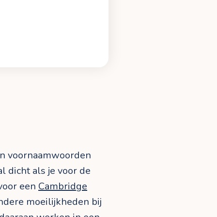
 en voornaamwoorden
l dicht als je voor de
 voor een
Cambridge
ndere moeilijkheden bij