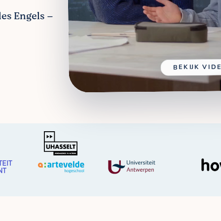
les Engels –
BEKIJK VID