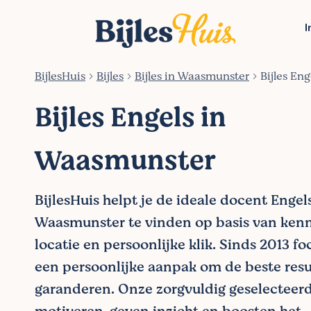
I
BijlesHuis
Bijles
Bijles in Waasmunster
Bijles En
Bijles Engels in
Waasmunster
BijlesHuis helpt je de ideale docent Engel
Waasmunster te vinden op basis van kenni
locatie en persoonlijke klik. Sinds 2013 f
een persoonlijke aanpak om de beste resu
garanderen. Onze zorgvuldig geselecteer