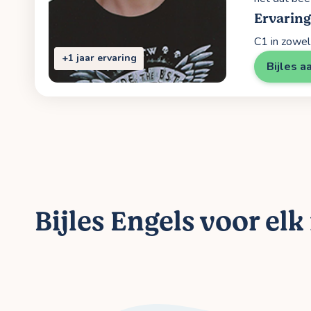
Ervaring
C1 in zowel
+1 jaar ervaring
Bijles a
Bijles Engels voor elk