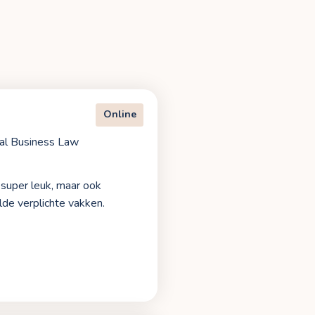
Online
nal Business Law
k super leuk, maar ook
lde verplichte vakken.