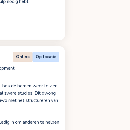
ulp nodig hebt.
Online
Op locatie
opment
et bos de bomen weer te zien.
 al zware studies. Dit dwong
uwd met het structureren van
ledig in om anderen te helpen