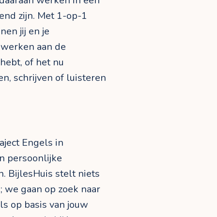
 daaraan werken in een
nd zijn. Met 1-op-1
en jij en je
k werken aan de
hebt, of het nu
, schrijven of luisteren
aject Engels in
n persoonlijke
 BijlesHuis stelt niets
; we gaan op zoek naar
ls op basis van jouw