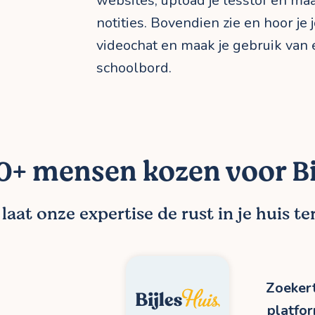
websites, upload je lesstof en m
notities. Bovendien zie en hoor je 
videochat en maak je gebruik van e
schoolbord.
+ mensen kozen voor Bi
aat onze expertise de rust in je huis t
Zoekert
platfo