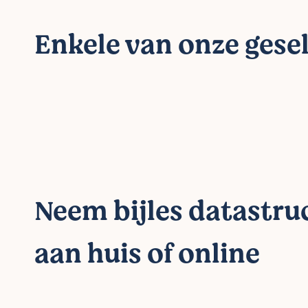
Enkele van onze gesel
Neem bijles datastru
aan huis of online