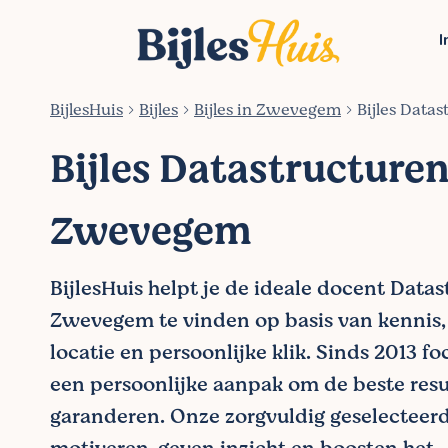
I
BijlesHuis
Bijles
Bijles in Zwevegem
Bijles Data
Bijles Datastructuren
Zwevegem
BijlesHuis helpt je de ideale docent Datas
Zwevegem te vinden op basis van kennis, 
locatie en persoonlijke klik. Sinds 2013 f
een persoonlijke aanpak om de beste resu
garanderen. Onze zorgvuldig geselecteer