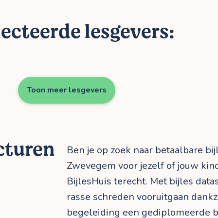
ecteerde lesgevers:
Toon meer lesgevers
cturen
Ben je op zoek naar betaalbare bij
Zwevegem voor jezelf of jouw kind
BijlesHuis terecht. Met bijles dat
rasse schreden vooruitgaan dankzi
begeleiding een gediplomeerde bi