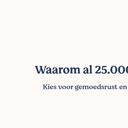
Waarom al 25.000
Kies voor gemoedsrust en l