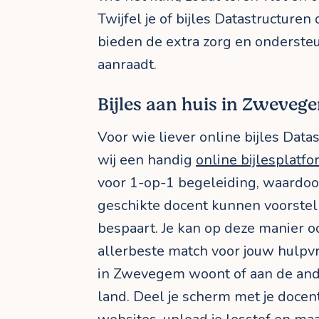
Twijfel je of bijles Datastructuren 
bieden de extra zorg en onderste
aanraadt.
Bijles aan huis in Zwevege
Voor wie liever online bijles Data
wij een handig
online bijlesplatf
voor 1-op-1 begeleiding, waardoo
geschikte docent kunnen voorstelle
bespaart. Je kan op deze manier o
allerbeste match voor jouw hulpvr
in Zwevegem woont of aan de and
land. Deel je scherm met je docen