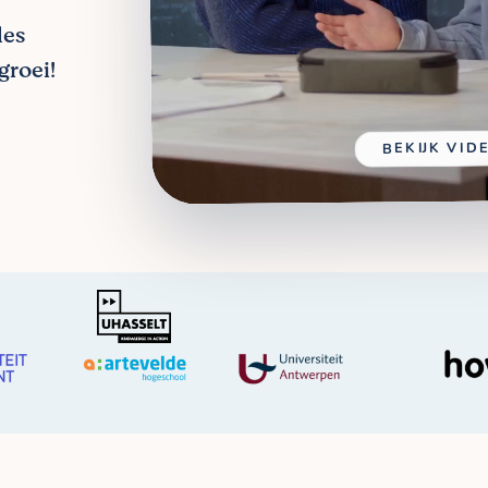
les
groei!
BEKIJK VID