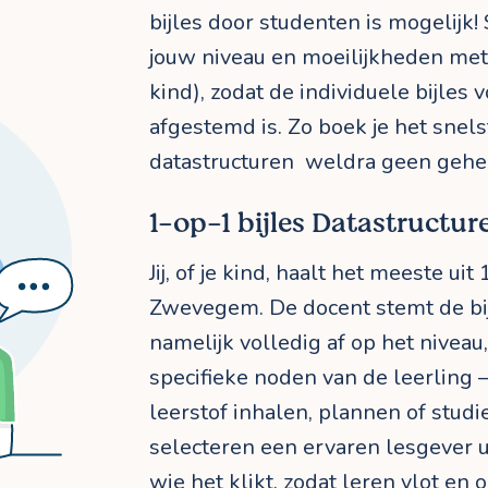
bijles door studenten is mogelijk! 
jouw niveau en moeilijkheden met d
kind), zodat de individuele bijles 
afgestemd is. Zo boek je het snels
datastructuren weldra geen geh
1-op-1 bijles Datastructur
Jij, of je kind, haalt het meeste uit
Zwevegem. De docent stemt de bij
namelijk volledig af op het niveau
specifieke noden van de leerling 
leerstof inhalen, plannen of stu
selecteren een ervaren lesgever 
wie het klikt, zodat leren vlot en