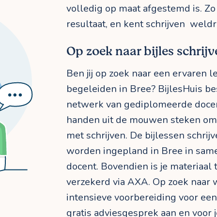
volledig op maat afgestemd is. Zo 
resultaat, en kent schrijven wel
Op zoek naar bijles schrijv
Ben jij op zoek naar een ervaren l
begeleiden in Bree? BijlesHuis be
netwerk van gediplomeerde docen
handen uit de mouwen steken om 
met schrijven. De bijlessen schrij
worden ingepland in Bree in sam
docent. Bovendien is je materiaal t
verzekerd via AXA. Op zoek naar w
intensieve voorbereiding voor ee
gratis adviesgesprek aan en voor 