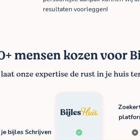
resultaten voorleggen!
+ mensen kozen voor Bi
aat onze expertise de rust in je huis t
Zoekert
platfo
je bijles Schrijven