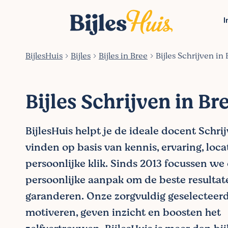
I
BijlesHuis
Bijles
Bijles in Bree
Bijles Schrijven in
Bijles Schrijven in Br
BijlesHuis helpt je de ideale docent Schrij
vinden op basis van kennis, ervaring, loca
persoonlijke klik. Sinds 2013 focussen we
persoonlijke aanpak om de beste resultat
garanderen. Onze zorgvuldig geselecteer
motiveren, geven inzicht en boosten het