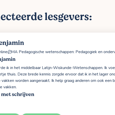
ecteerde lesgevers:
enjamin
line
MA Pedagogische wetenschappen: Pedagogiek en onder
njamin
rde ik in het middelbaar Latijn-Wiskunde-Wetenschappen. Ik voe
tje thuis. Deze brede kennis zorgde ervoor dat ik in het lager o
le vakken worden aangeraakt. Ik help graag anderen om ook een 
de vakken.
 met schrijven