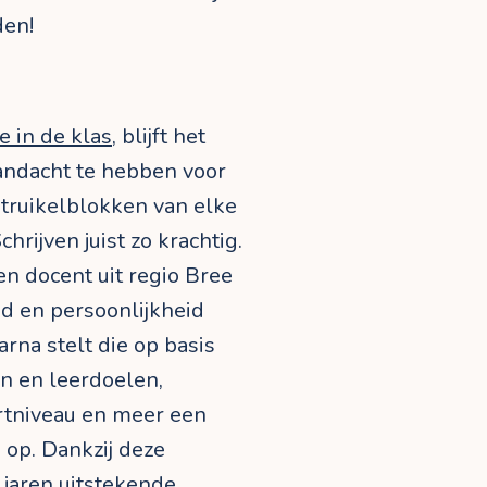
den!
ie in de klas
, blijft het
aandacht te hebben voor
struikelblokken van elke
hrijven juist zo krachtig.
n docent uit regio Bree
d en persoonlijkheid
arna stelt die op basis
n en leerdoelen,
rtniveau en meer een
 op. Dankzij deze
 jaren uitstekende