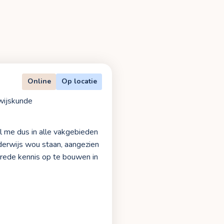
Online
Op locatie
wijskunde
l me dus in alle vakgebieden
nderwijs wou staan, aangezien
brede kennis op te bouwen in