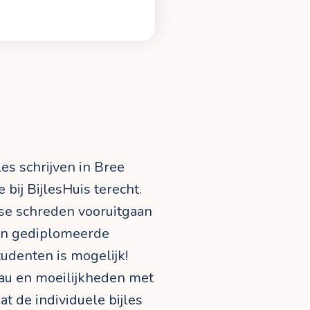
les schrijven in Bree
 bij BijlesHuis terecht.
asse schreden vooruitgaan
een gediplomeerde
tudenten is mogelijk!
eau en moeilijkheden met
dat de individuele bijles