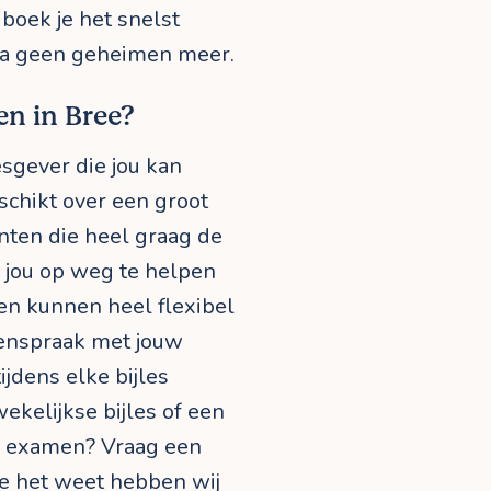
boek je het snelst
dra geen geheimen meer.
en in Bree?
esgever die jou kan
schikt over een groot
ten die heel graag de
jou op weg te helpen
ven kunnen heel flexibel
enspraak met jouw
ijdens elke bijles
ekelijkse bijles of een
n examen? Vraag een
je het weet hebben wij