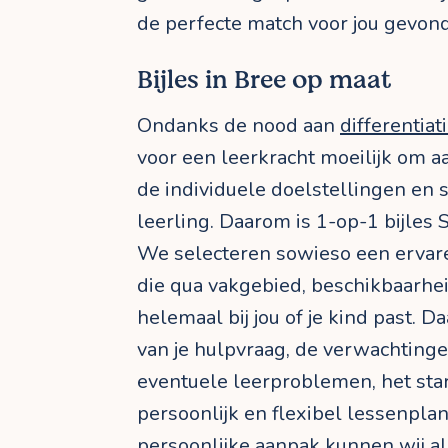
de perfecte match voor jou gevon
Bijles in Bree op maat
Ondanks de nood aan
differentiat
voor een leerkracht moeilijk om 
de individuele doelstellingen en 
leerling. Daarom is 1-op-1 bijles Sc
We selecteren sowieso een ervare
die qua vakgebied, beschikbaarhei
helemaal bij jou of je kind past. Da
van je hulpvraag, de verwachtinge
eventuele leerproblemen, het sta
persoonlijk en flexibel lessenplan
persoonlijke aanpak kunnen wij al