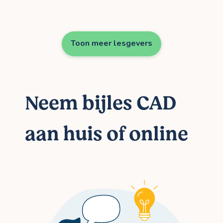
Toon meer lesgevers
Neem bijles CAD
aan huis of online