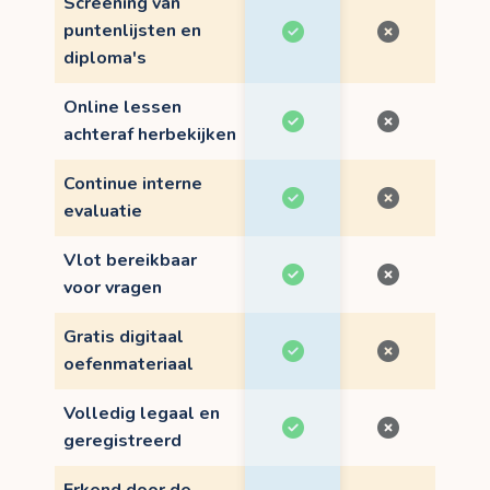
Screening van
puntenlijsten en
diploma's
Online lessen
achteraf herbekijken
Continue interne
evaluatie
Vlot bereikbaar
voor vragen
Gratis digitaal
oefenmateriaal
Volledig legaal en
geregistreerd