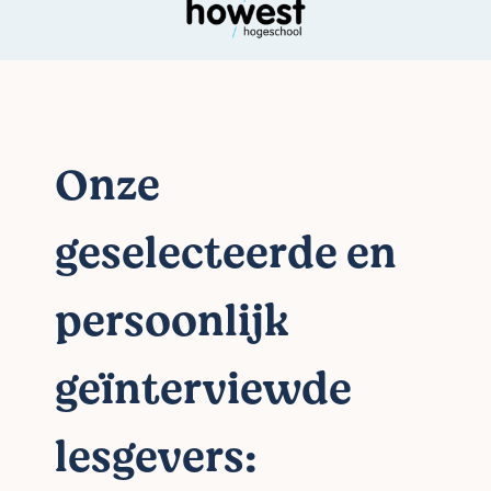
Onze
geselecteerde en
persoonlijk
geïnterviewde
lesgevers: