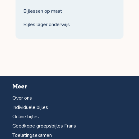
Bijlessen op maat
Bijles lager onderwijs
Meer
Over ons
Individuele bijles
Online bijles
Goedkope groepsbijles Frans
Toelatingsexamen