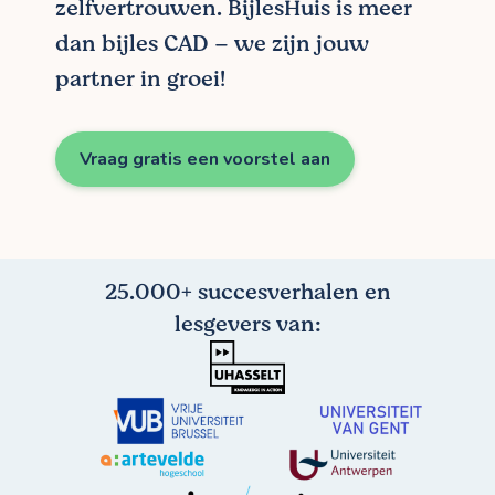
zelfvertrouwen. BijlesHuis is meer
dan bijles CAD – we zijn jouw
partner in groei!
Vraag gratis een voorstel aan
25.000+ succesverhalen en
lesgevers van: