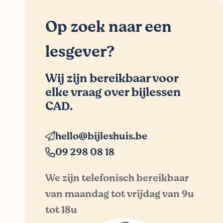
Op zoek naar een
lesgever?
Wij zijn bereikbaar voor
elke vraag over bijlessen
CAD.
hello@bijleshuis.be
09 298 08 18
We zijn telefonisch bereikbaar
van maandag tot vrijdag van 9u
tot 18u