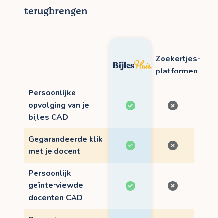
terugbrengen
Zoekertjes-
platformen
Persoonlijke
opvolging van je
bijles CAD
Gegarandeerde klik
met je docent
Persoonlijk
geïnterviewde
docenten CAD