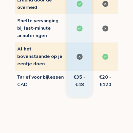
Erkend door de
overheid
Snelle vervanging
bij last-minute
annuleringen
Al het
bovenstaande op je
eentje doen
Tarief voor bijlessen
€35 -
€20 -
CAD
€48
€120