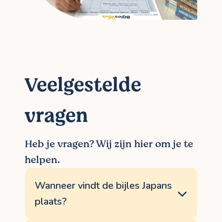
Veelgestelde
vragen
Heb je vragen? Wij zijn hier om je te
helpen.
Wanneer vindt de bijles Japans
plaats?
Je kiest helemaal zelf op welke dagen en