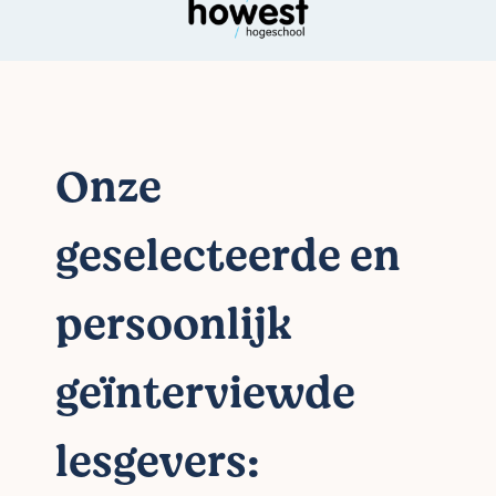
Onze
geselecteerde en
persoonlijk
geïnterviewde
lesgevers: