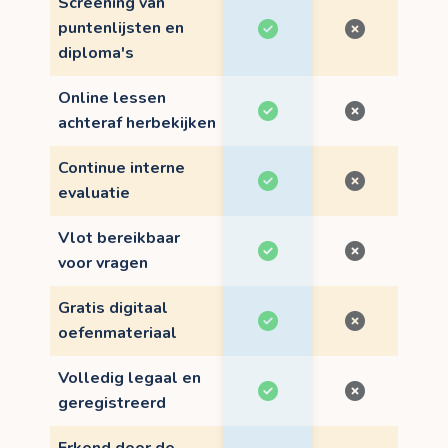
Screening van
puntenlijsten en
diploma's
Online lessen
achteraf herbekijken
Continue interne
evaluatie
Vlot bereikbaar
voor vragen
Gratis digitaal
oefenmateriaal
Volledig legaal en
geregistreerd