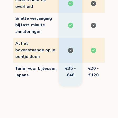
Erkend door de
overheid
Snelle vervanging
bij last-minute
annuleringen
Al het
bovenstaande op je
eentje doen
Tarief voor bijlessen
€35 -
€20 -
Japans
€48
€120