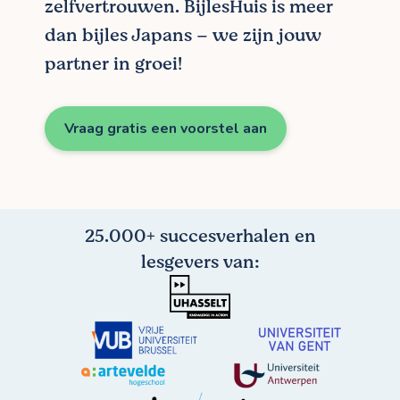
zelfvertrouwen. BijlesHuis is meer
dan bijles Japans – we zijn jouw
partner in groei!
Vraag gratis een voorstel aan
25.000+ succesverhalen en
lesgevers van: