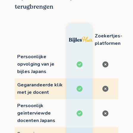
terugbrengen
Zoekertjes-
platformen
Persoonlijke
opvolging van je
bijles Japans
Gegarandeerde klik
met je docent
Persoonlijk
geïnterviewde
docenten Japans