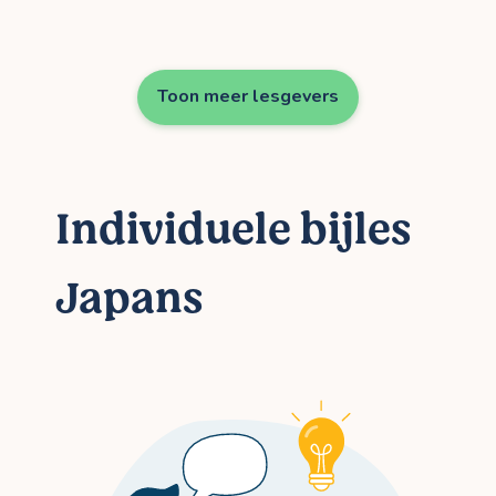
Toon meer lesgevers
Individuele bijles
Japans