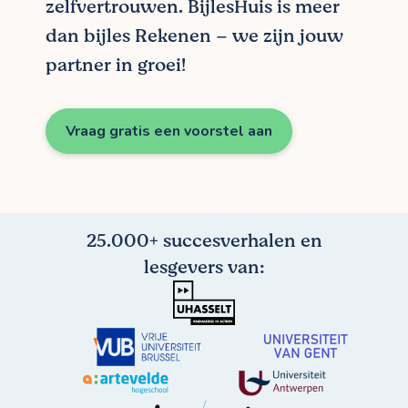
zelfvertrouwen. BijlesHuis is meer
dan bijles Rekenen – we zijn jouw
partner in groei!
Vraag gratis een voorstel aan
25.000+ succesverhalen en
lesgevers van: