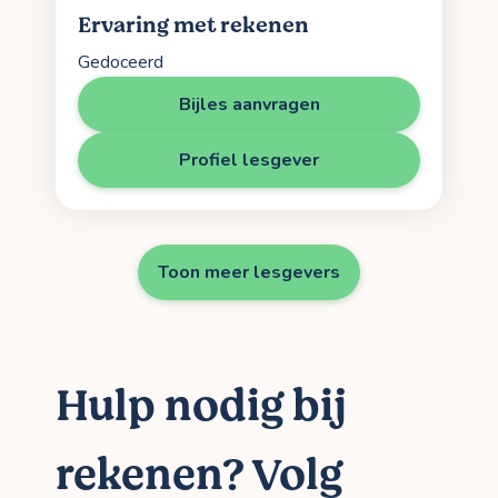
Ervaring met rekenen
Gedoceerd
Bijles aanvragen
Profiel lesgever
Toon meer lesgevers
Hulp nodig bij
rekenen? Volg