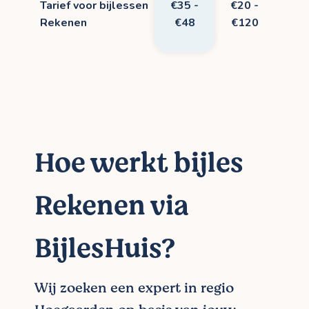
Tarief voor bijlessen
€35 -
€20 -
Rekenen
€48
€120
Hoe werkt bijles
Rekenen via
BijlesHuis?
Wij zoeken een expert in regio