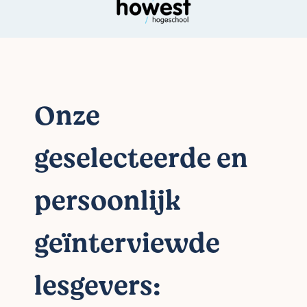
Onze
geselecteerde en
persoonlijk
geïnterviewde
lesgevers: