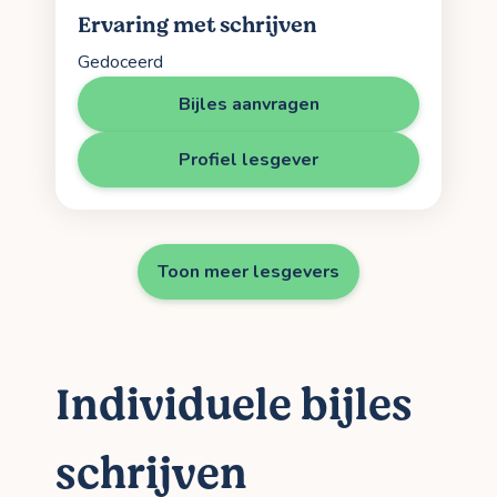
Ervaring met schrijven
Gedoceerd
Bijles aanvragen
Profiel lesgever
Toon meer lesgevers
Individuele bijles
schrijven