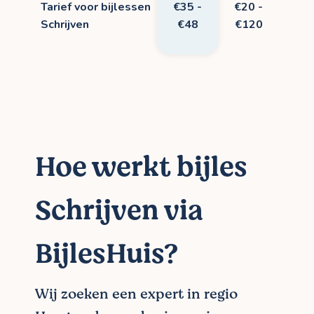
Tarief voor bijlessen
€35 -
€20 -
Schrijven
€48
€120
Hoe werkt bijles
Schrijven via
BijlesHuis?
Wij zoeken een expert in regio