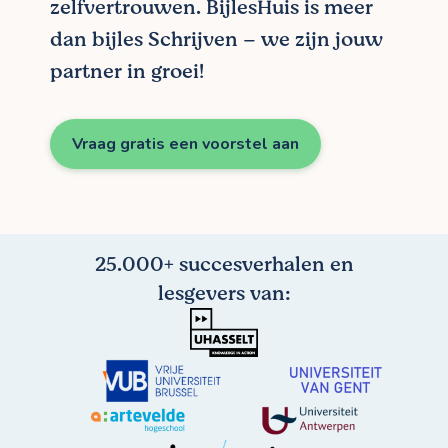
zelfvertrouwen. BijlesHuis is meer
dan bijles Schrijven – we zijn jouw
partner in groei!
Vraag gratis een voorstel aan
25.000+ succesverhalen en
lesgevers van: