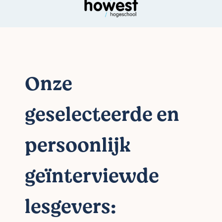
Onze
geselecteerde en
persoonlijk
geïnterviewde
lesgevers: