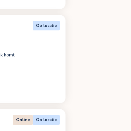
Op locatie
jk komt.
Online
Op locatie