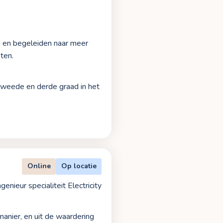
)
n en begeleiden naar meer
ten.
 tweede en derde graad in het
Online
Op locatie
ngenieur specialiteit Electricity
manier, en uit de waardering