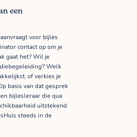
an een
 aanvraagt voor bijles
inator contact op om je
k gaat het? Wil je
udiebegeleiding? Welk
kkelijkst, of verkies je
 Op basis van dat gesprek
en bijlesleraar die qua
schikbaarheid uitstekend
lesHuis steeds in de