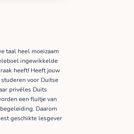
we taal heel moeizaam
heleboel ingewikkelde
raak heeft! Heeft jouw
e studeren voor Duitse
aar privéles Duits
orden een fluitje van
e begeleiding. Daarom
eest geschikte lesgever