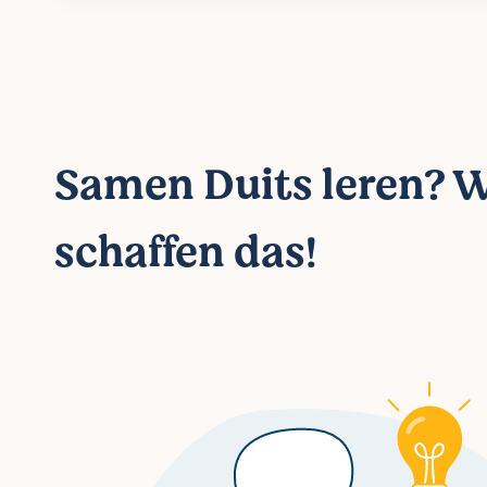
Samen Duits leren? W
schaffen das!