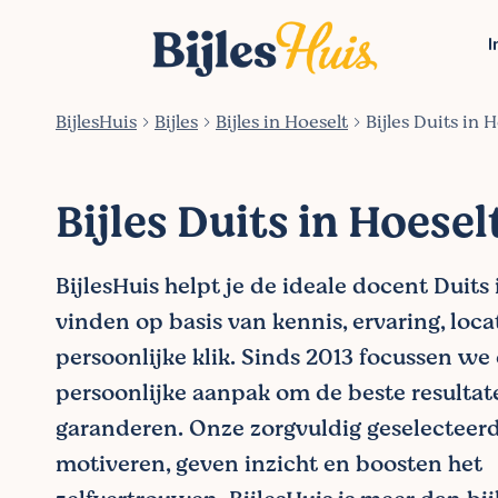
I
BijlesHuis
Bijles
Bijles in Hoeselt
Bijles Duits in 
Bijles Duits in Hoesel
BijlesHuis helpt je de ideale docent Duits 
vinden op basis van kennis, ervaring, loca
persoonlijke klik. Sinds 2013 focussen we
persoonlijke aanpak om de beste resultat
garanderen. Onze zorgvuldig geselecteer
motiveren, geven inzicht en boosten het