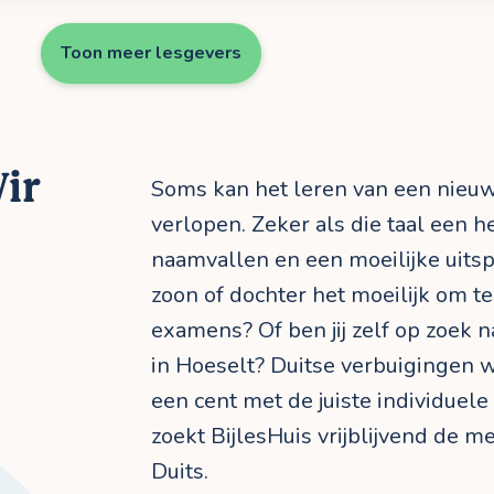
Toon meer lesgevers
ir
Soms kan het leren van een nieu
verlopen. Zeker als die taal een 
naamvallen en een moeilijke uitsp
zoon of dochter het moeilijk om t
examens? Of ben jij zelf op zoek n
in Hoeselt? Duitse verbuigingen w
een cent met de juiste individuel
zoekt BijlesHuis vrijblijvend de m
Duits.