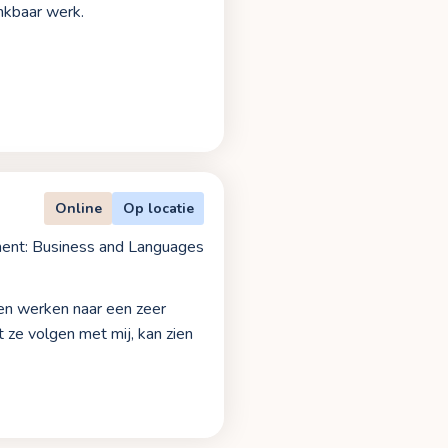
ankbaar werk.
Online
Op locatie
ent: Business and Languages
men werken naar een zeer
t ze volgen met mij, kan zien