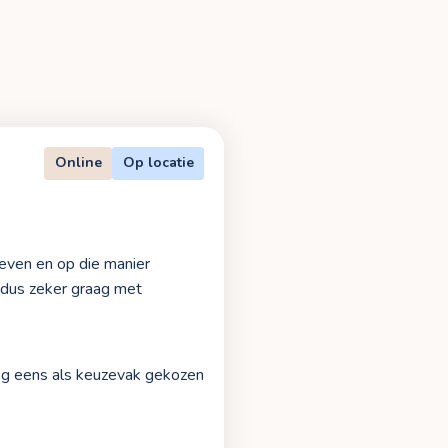
Online
Op locatie
geven en op die manier
n dus zeker graag met
nog eens als keuzevak gekozen