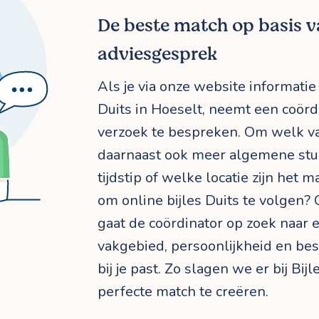
De beste match op basis v
adviesgesprek
Als je via onze website informatie
Duits in Hoeselt, neemt een coörd
verzoek te bespreken. Om welk va
daarnaast ook meer algemene st
tijdstip of welke locatie zijn het ma
om online bijles Duits te volgen?
gaat de coördinator op zoek naar e
vakgebied, persoonlijkheid en be
bij je past. Zo slagen we er bij Bij
perfecte match te creëren.