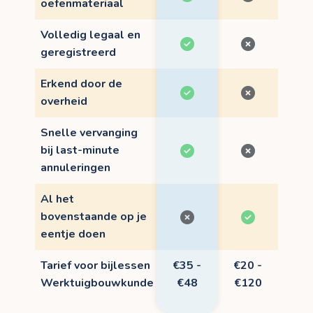
oefenmateriaal
Volledig legaal en
geregistreerd
Erkend door de
overheid
Snelle vervanging
bij last-minute
annuleringen
Al het
bovenstaande op je
eentje doen
Tarief voor bijlessen
€35 -
€20 -
Werktuigbouwkunde
€48
€120