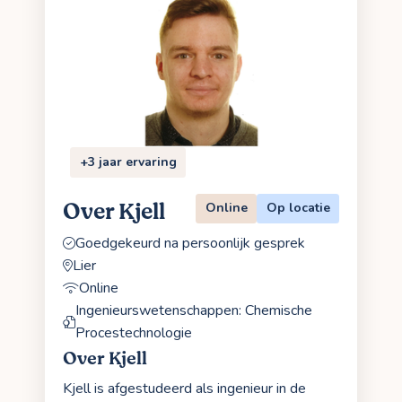
+3 jaar ervaring
Over Kjell
Online
Op locatie
Goedgekeurd na persoonlijk gesprek
Lier
Online
Ingenieurswetenschappen: Chemische
Procestechnologie
Over Kjell
Kjell is afgestudeerd als ingenieur in de