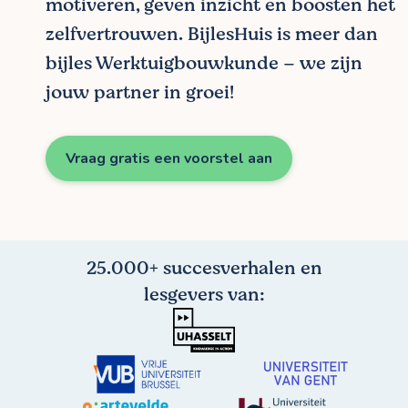
motiveren, geven inzicht en boosten het
zelfvertrouwen. BijlesHuis is meer dan
bijles Werktuigbouwkunde – we zijn
jouw partner in groei!
Vraag gratis een voorstel aan
25.000+ succesverhalen en
lesgevers van: