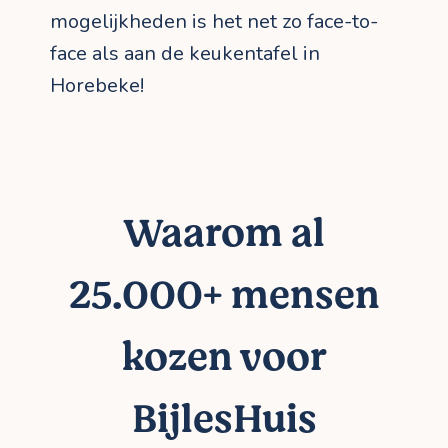
mogelijkheden is het net zo face-to-
face als aan de keukentafel in
Horebeke!
Waarom al
25.000+ mensen
kozen voor
BijlesHuis