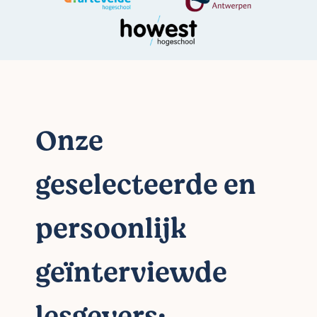
Onze
geselecteerde en
persoonlijk
geïnterviewde
lesgevers: