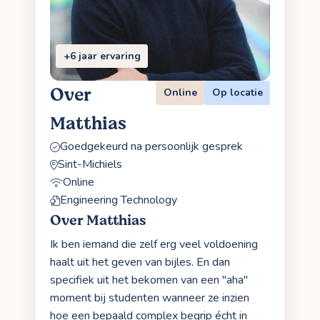
+6 jaar ervaring
Over
Online
Op locatie
Matthias
Goedgekeurd na persoonlijk gesprek
Sint-Michiels
Online
Engineering Technology
Over Matthias
Ik ben iemand die zelf erg veel voldoening
haalt uit het geven van bijles. En dan
specifiek uit het bekomen van een "aha"
moment bij studenten wanneer ze inzien
hoe een bepaald complex begrip écht in