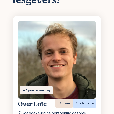
+2 jaar ervaring
Over Loïc
Online
Op locatie
Goedgekeurd na persoonlijk gesprek