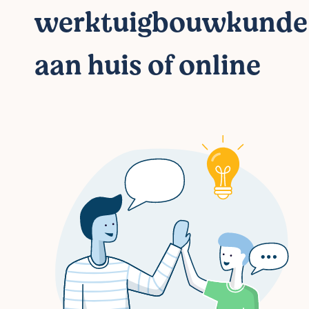
werktuigbouwkunde
aan huis of online