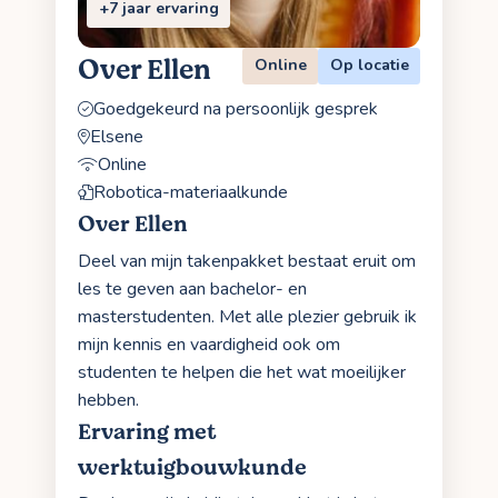
+7 jaar ervaring
Over Ellen
Online
Op locatie
Goedgekeurd na persoonlijk gesprek
Elsene
Online
Robotica-materiaalkunde
Over Ellen
Deel van mijn takenpakket bestaat eruit om
les te geven aan bachelor- en
masterstudenten. Met alle plezier gebruik ik
mijn kennis en vaardigheid ook om
studenten te helpen die het wat moeilijker
hebben.
Ervaring met
werktuigbouwkunde