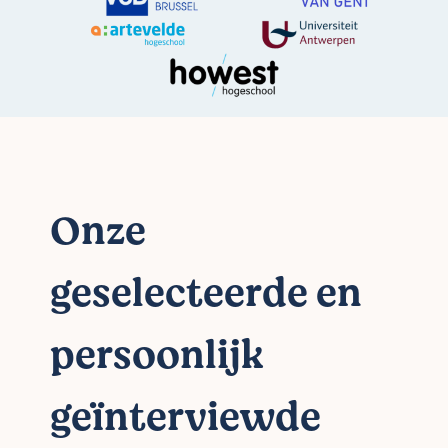
Onze
geselecteerde en
persoonlijk
geïnterviewde