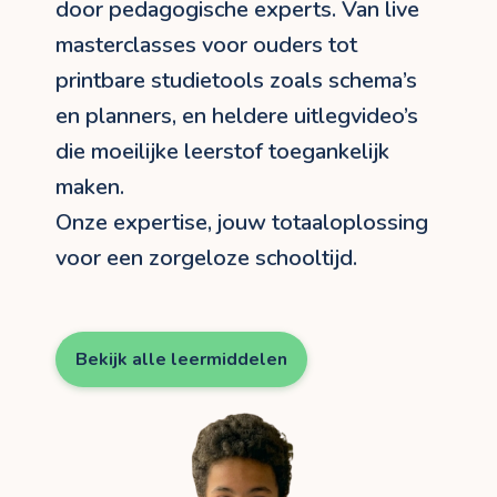
door pedagogische experts. Van live
masterclasses voor ouders tot
printbare studietools zoals schema’s
en planners, en heldere uitlegvideo’s
die moeilijke leerstof toegankelijk
maken.
Onze expertise, jouw totaaloplossing
voor een zorgeloze schooltijd.
Bekijk alle leermiddelen