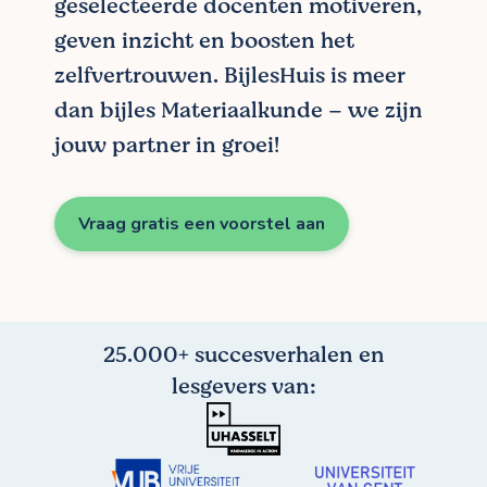
geselecteerde docenten motiveren,
geven inzicht en boosten het
zelfvertrouwen. BijlesHuis is meer
dan bijles Materiaalkunde – we zijn
jouw partner in groei!
Vraag gratis een voorstel aan
25.000+ succesverhalen en
lesgevers van: