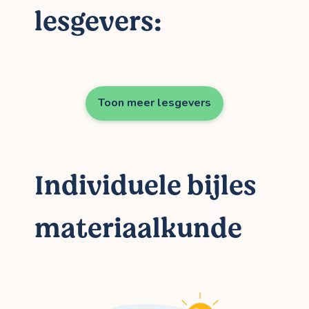
lesgevers:
Toon meer lesgevers
Individuele bijles
materiaalkunde