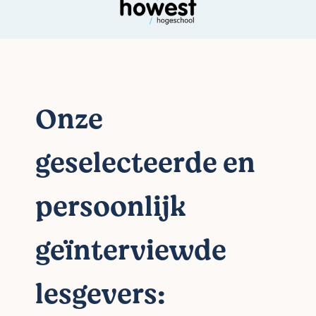
Onze
geselecteerde en
persoonlijk
geïnterviewde
lesgevers: