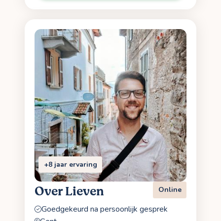
+8 jaar ervaring
Over Lieven
Online
Goedgekeurd na persoonlijk gesprek