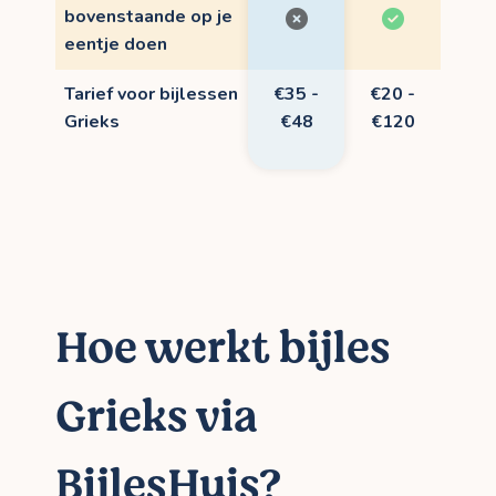
bovenstaande op je
eentje doen
Tarief voor bijlessen
€35 -
€20 -
Grieks
€48
€120
Hoe werkt bijles
Grieks via
BijlesHuis?