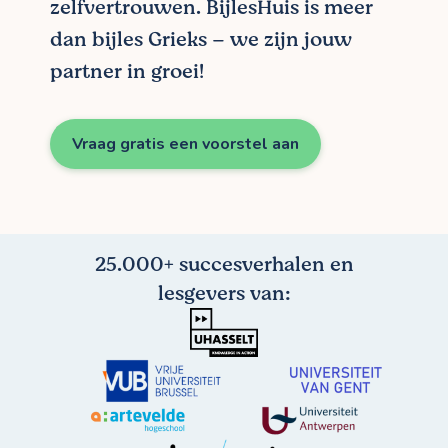
zelfvertrouwen. BijlesHuis is meer
dan bijles Grieks – we zijn jouw
partner in groei!
Vraag gratis een voorstel aan
25.000+ succesverhalen en
lesgevers van: