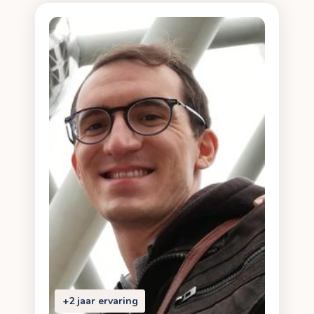
+2 jaar ervaring