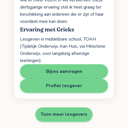
dertigjarige ervaring stel ik heel graag ter
beschikking aan iedereen die er zijn of haar
voordeel mee kan doen.
Ervaring met Grieks
Lesgeven in middelbare school, TOAH
(Tijdelijk Onderwijs Aan Huis, via Ministerie
Onderwijs, voor langdurig afwezige
leerlingen).
Bijles aanvragen
Profiel lesgever
Toon meer lesgevers