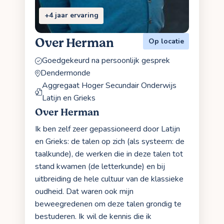
+4 jaar ervaring
Over Herman
Op locatie
Goedgekeurd na persoonlijk gesprek
Dendermonde
Aggregaat Hoger Secundair Onderwijs
Latijn en Grieks
Over Herman
Ik ben zelf zeer gepassioneerd door Latijn
en Grieks: de talen op zich (als systeem: de
taalkunde), de werken die in deze talen tot
stand kwamen (de letterkunde) en bij
uitbreiding de hele cultuur van de klassieke
oudheid. Dat waren ook mijn
beweegredenen om deze talen grondig te
bestuderen. Ik wil de kennis die ik