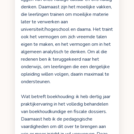
denken. Daarnaast zijn het moeilijke vakken,
die leerlingen trainen om moeilijke materie
later te verwerken aan
universiteit/hogeschool en daarna. Het traint
ook het vermogen om zich vreemde talen
eigen te maken, en het vermogen om in het
algemeen analytisch te denken. Om al die
redenen ben ik teruggekeerd naar het
onderwijs, om leerlingen die een dergelijke
opleiding willen volgen, daarin maximaal te
ondersteunen.
Wat betreft boekhouding: ik heb dertig jaar
praktijkervaring in het volledig behandelen
van boekhoudkundige en fiscale dossiers.
Daarnaast heb ik de pedagogische
vaardigheden om dit over te brengen aan
wie er meer inzicht in wil verwerven. Deze