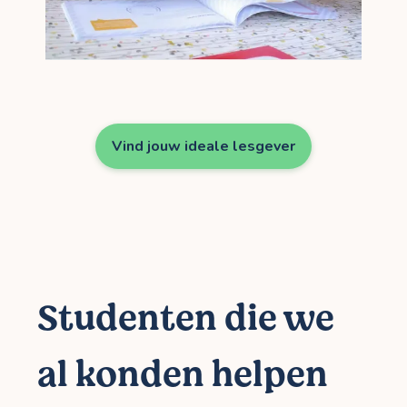
Vind jouw ideale lesgever
Studenten die we
al konden helpen