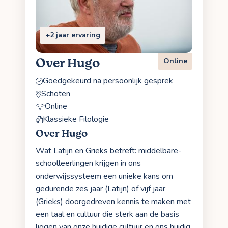
+2 jaar ervaring
Over Hugo
Online
Goedgekeurd na persoonlijk gesprek
Schoten
Online
Klassieke Filologie
Over Hugo
Wat Latijn en Grieks betreft: middelbare-
schoolleerlingen krijgen in ons
onderwijssysteem een unieke kans om
gedurende zes jaar (Latijn) of vijf jaar
(Grieks) doorgedreven kennis te maken met
een taal en cultuur die sterk aan de basis
liggen van onze huidige cultuur en ons huidig