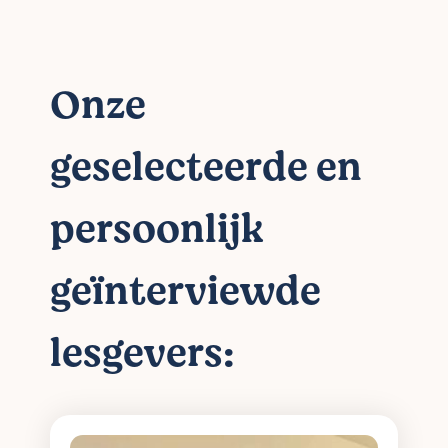
Onze
geselecteerde en
persoonlijk
geïnterviewde
lesgevers: