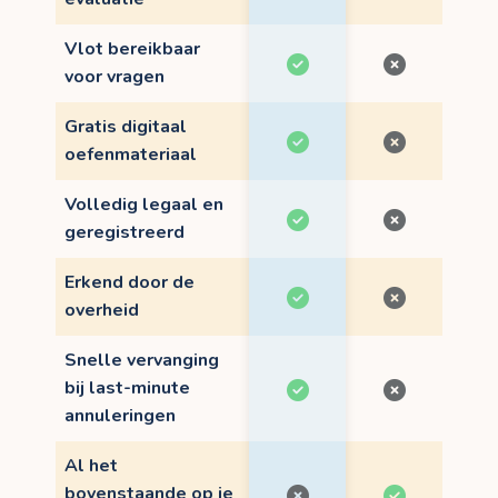
Vlot bereikbaar
voor vragen
Gratis digitaal
oefenmateriaal
Volledig legaal en
geregistreerd
Erkend door de
overheid
Snelle vervanging
bij last-minute
annuleringen
Al het
bovenstaande op je