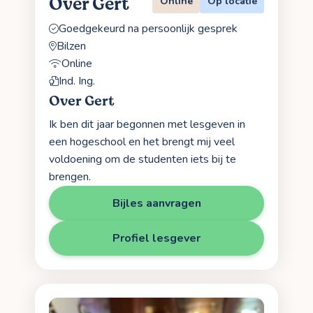
Over Gert
Online
Op locatie
Goedgekeurd na persoonlijk gesprek
Bilzen
Online
Ind. Ing.
Over Gert
Ik ben dit jaar begonnen met lesgeven in
een hogeschool en het brengt mij veel
voldoening om de studenten iets bij te
brengen.
Bijles aanvragen
Profiel lesgever