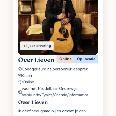
+4 jaar ervaring
Over Lieven
Online
Op locatie
Goedgekeurd na persoonlijk gesprek
Bilzen
Online
voor het Middelbaar Onderwijs
Wiskunde/Fysica/Chemie/Informatica
Over Lieven
Ik geef heel graag bijles omdat je dan