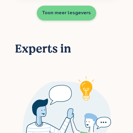
Toon meer lesgevers
Experts in