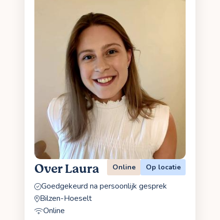
Over Laura
Online
Op locatie
Goedgekeurd na persoonlijk gesprek
Bilzen-Hoeselt
Online