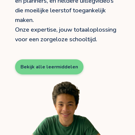
en planners, en heldere uitlegvideo’s
die moeilijke leerstof toegankelijk
maken.
Onze expertise, jouw totaaloplossing
voor een zorgeloze schooltijd.
Bekijk alle leermiddelen