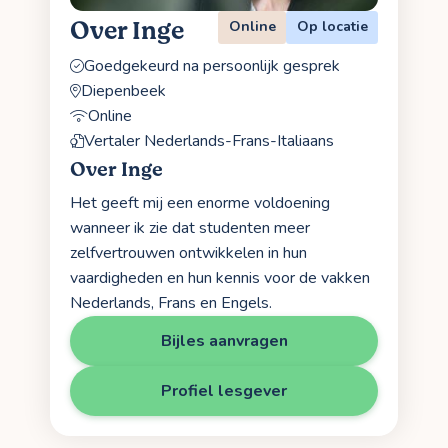
Over Inge
Online
Op locatie
Goedgekeurd na persoonlijk gesprek
Diepenbeek
Online
Vertaler Nederlands-Frans-Italiaans
Over Inge
Het geeft mij een enorme voldoening
wanneer ik zie dat studenten meer
zelfvertrouwen ontwikkelen in hun
vaardigheden en hun kennis voor de vakken
Nederlands, Frans en Engels.
Bijles aanvragen
Profiel lesgever