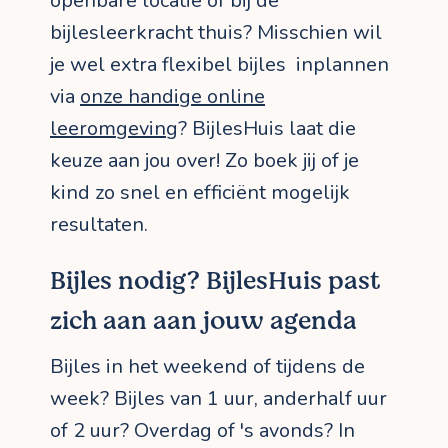
openbare locatie of bij de
bijlesleerkracht thuis? Misschien wil
je wel extra flexibel bijles inplannen
via
onze handige online
leeromgeving
? BijlesHuis laat die
keuze aan jou over! Zo boek jij of je
kind zo snel en efficiënt mogelijk
resultaten.
Bijles nodig? BijlesHuis past
zich aan aan jouw agenda
Bijles in het weekend of tijdens de
week? Bijles van 1 uur, anderhalf uur
of 2 uur? Overdag of 's avonds? In