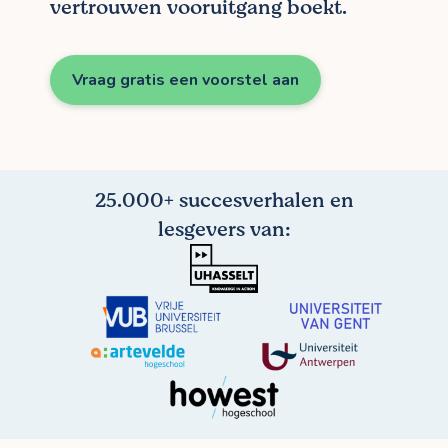
vertrouwen vooruitgang boekt.
Vraag gratis een voorstel aan
25.000+ succesverhalen en
lesgevers van: