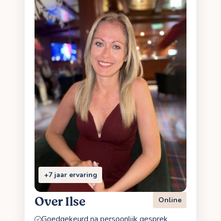
+7 jaar ervaring
Over Ilse
Online
Goedgekeurd na persoonlijk gesprek