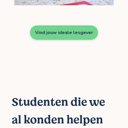
Vind jouw ideale lesgever
Studenten die we
al konden helpen