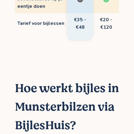
eentje doen
€35 -
€20 -
Tarief voor bijlessen
€48
€120
Hoe werkt bijles in
Munsterbilzen via
BijlesHuis?