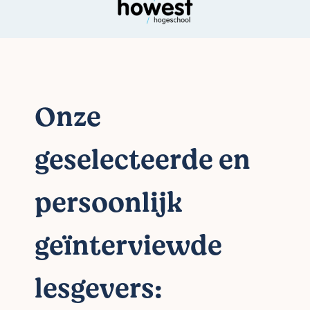
Onze
geselecteerde en
persoonlijk
geïnterviewde
lesgevers: