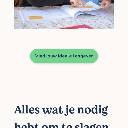
Vind jouw ideale lesgever
Alles wat je nodig
hebt om te slagen