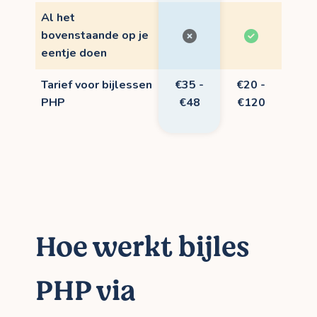
Al het
bovenstaande op je
eentje doen
Tarief voor bijlessen
€35 -
€20 -
PHP
€48
€120
Hoe werkt bijles
PHP via