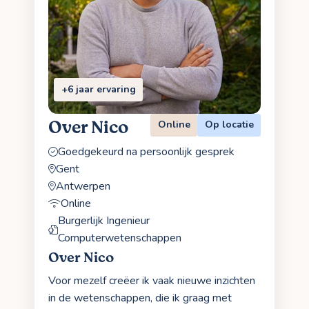
+6 jaar ervaring
Over Nico
Online
Op locatie
Goedgekeurd na persoonlijk gesprek
Gent
Antwerpen
Online
Burgerlijk Ingenieur
Computerwetenschappen
Over Nico
Voor mezelf creëer ik vaak nieuwe inzichten
in de wetenschappen, die ik graag met