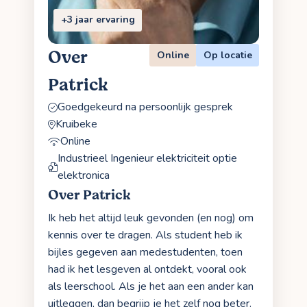
+3 jaar ervaring
Over
Online
Op locatie
Patrick
Goedgekeurd na persoonlijk gesprek
Kruibeke
Online
Industrieel Ingenieur elektriciteit optie
elektronica
Over Patrick
Ik heb het altijd leuk gevonden (en nog) om
kennis over te dragen. Als student heb ik
bijles gegeven aan medestudenten, toen
had ik het lesgeven al ontdekt, vooral ook
als leerschool. Als je het aan een ander kan
uitleggen, dan begrijp je het zelf nog beter.