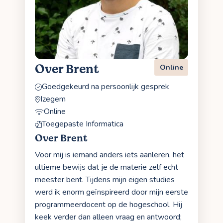
Over Brent
Online
Goedgekeurd na persoonlijk gesprek
Izegem
Online
Toegepaste Informatica
Over Brent
Voor mij is iemand anders iets aanleren, het
ultieme bewijs dat je de materie zelf echt
meester bent. Tijdens mijn eigen studies
werd ik enorm geïnspireerd door mijn eerste
programmeerdocent op de hogeschool. Hij
keek verder dan alleen vraag en antwoord;