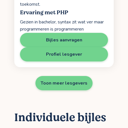
toekomst.
Ervaring met PHP
Gezien in bachelor, syntax zit wat ver maar
programmeren is programmeren
Bijles aanvragen
Profiel lesgever
Toon meer lesgevers
Individuele bijles