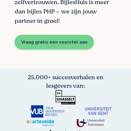
zelfvertrouwen. BijlesHuis is meer
dan bijles PHP – we zijn jouw
partner in groei!
Vraag gratis een voorstel aan
25.000+ succesverhalen en
lesgevers van: