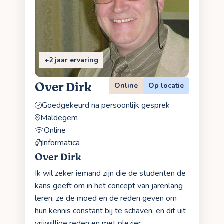
+2 jaar ervaring
Over Dirk
Online
Op locatie
Goedgekeurd na persoonlijk gesprek
Maldegem
Online
Informatica
Over Dirk
Ik wil zeker iemand zijn die de studenten de
kans geeft om in het concept van jarenlang
leren, ze de moed en de reden geven om
hun kennis constant bij te schaven, en dit uit
vrijwillige reden en met plezier.