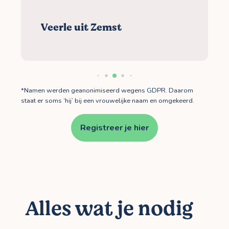
Veerle uit Zemst
*Namen werden geanonimiseerd wegens GDPR. Daarom
staat er soms ‘hij’ bij een vrouwelijke naam en omgekeerd.
Registreer je hier
Alles wat je nodig