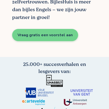
zelfvertrouwen. BijlesHuis is meer
dan bijles Engels – we zijn jouw
partner in groei!
Vraag gratis een voorstel aan
25.000+ succesverhalen en
lesgevers van: