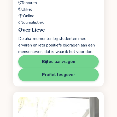
Tervuren
Ukkel
Online
Journalistiek
Over Lieve
De aha-momenten bij studenten mee-
ervaren en iets positiefs bijdragen aan een
mensenleven, dat is waar ik het voor doe.
Bijles aanvragen
Profiel lesgever