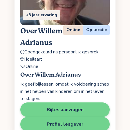
+8 jaar ervaring
Over Willem
Online
Op locatie
Adrianus
Goedgekeurd na persoonlijk gesprek
Hoeilaart
Online
Over Willem Adrianus
Ik geef bijlessen, omdat ik voldoening schep
in het helpen van kinderen om in het leven
te slagen.
Bijles aanvragen
Profiel lesgever