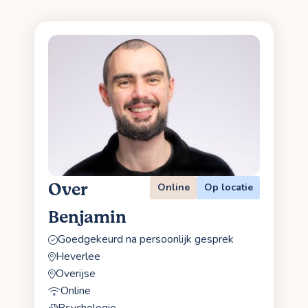
Over
Online
Op locatie
Benjamin
Goedgekeurd na persoonlijk gesprek
Heverlee
Overijse
Online