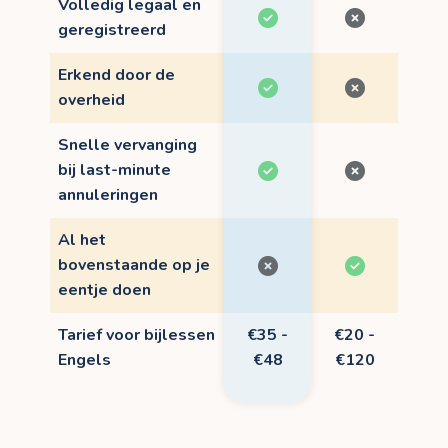
Volledig legaal en
geregistreerd
Erkend door de
overheid
Snelle vervanging
bij last-minute
annuleringen
Al het
bovenstaande op je
eentje doen
Tarief voor bijlessen
€35 -
€20 -
Engels
€48
€120