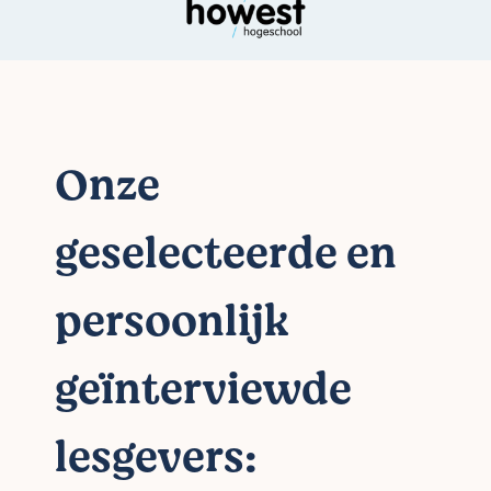
Onze
geselecteerde en
persoonlijk
geïnterviewde
lesgevers: