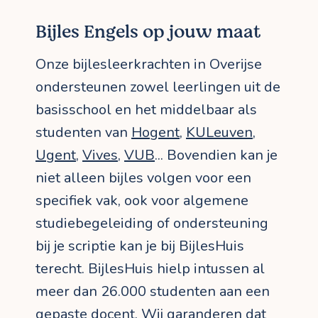
Bijles Engels op jouw maat
Onze bijlesleerkrachten in Overijse
ondersteunen zowel leerlingen uit de
basisschool en het middelbaar als
studenten van
Hogent
,
KULeuven
,
Ugent
,
Vives
,
VUB
... Bovendien kan je
niet alleen bijles volgen voor een
specifiek vak, ook voor algemene
studiebegeleiding of ondersteuning
bij je scriptie kan je bij BijlesHuis
terecht. BijlesHuis hielp intussen al
meer dan 26.000 studenten aan een
gepaste docent. Wij garanderen dat