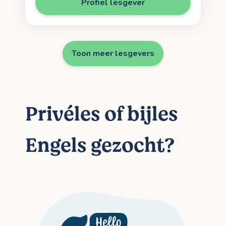
Profiel lesgever
Toon meer lesgevers
Privéles of bijles
Engels gezocht?