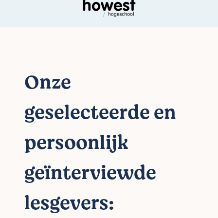
Onze
geselecteerde en
persoonlijk
geïnterviewde
lesgevers: