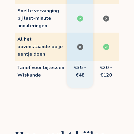
Snelle vervanging
bij last-minute
annuleringen
Al het
bovenstaande op je
eentje doen
Tarief voor bijlessen
€35 -
€20 -
Wiskunde
€48
€120