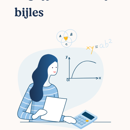
bijles