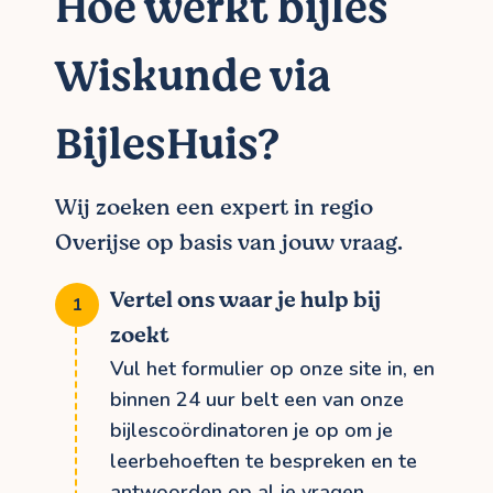
Hoe werkt bijles
Wiskunde via
BijlesHuis?
Wij zoeken een expert in regio
Overijse op basis van jouw vraag.
Vertel ons waar je hulp bij
zoekt
Vul het formulier op onze site in, en
binnen 24 uur belt een van onze
bijlescoördinatoren je op om je
leerbehoeften te bespreken en te
antwoorden op al je vragen.