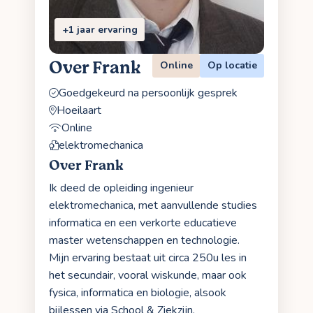
+1 jaar ervaring
Over Frank
Online
Op locatie
Goedgekeurd na persoonlijk gesprek
Hoeilaart
Online
elektromechanica
Over Frank
Ik deed de opleiding ingenieur
elektromechanica, met aanvullende studies
informatica en een verkorte educatieve
master wetenschappen en technologie.
Mijn ervaring bestaat uit circa 250u les in
het secundair, vooral wiskunde, maar ook
fysica, informatica en biologie, alsook
bijlessen via School & Ziekzijn.