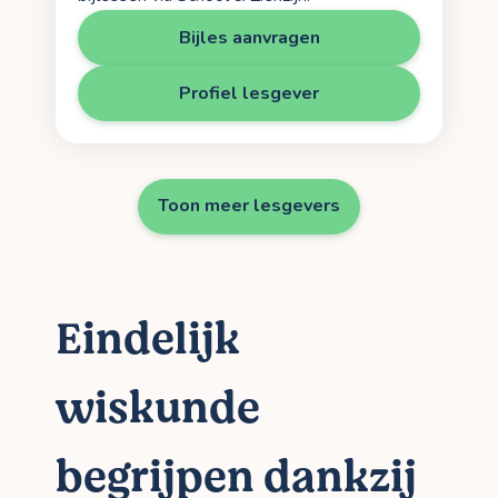
Bijles aanvragen
Profiel lesgever
Toon meer lesgevers
Eindelijk
wiskunde
begrijpen dankzij