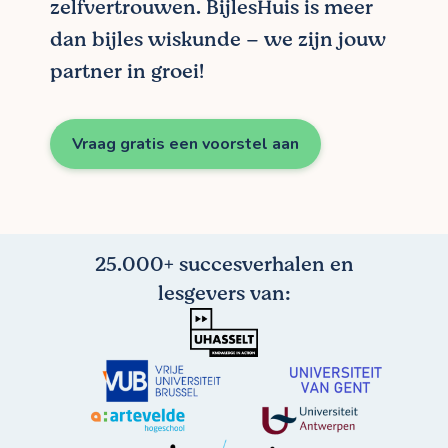
zelfvertrouwen. BijlesHuis is meer
dan bijles wiskunde – we zijn jouw
partner in groei!
Vraag gratis een voorstel aan
25.000+ succesverhalen en
lesgevers van: