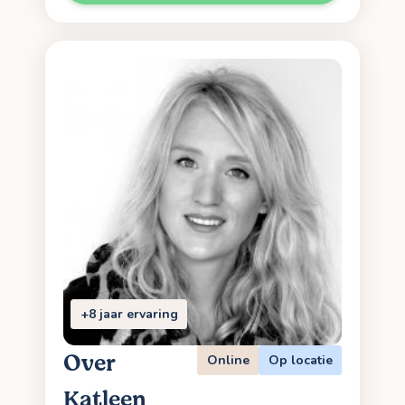
+8 jaar ervaring
Over
Online
Op locatie
Katleen