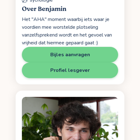
Psychologie
Over Benjamin
Het "AHA" moment waarbij iets waar je
voordien mee worstelde plotseling
vanzelfsprekend wordt en het gevoel van
vrijheid dat hiermee gepaard gaat :)
Bijles aanvragen
Profiel lesgever