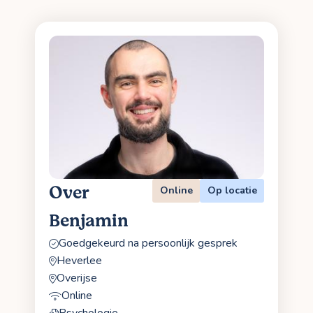
Over
Online
Op locatie
Benjamin
Goedgekeurd na persoonlijk gesprek
Heverlee
Overijse
Online