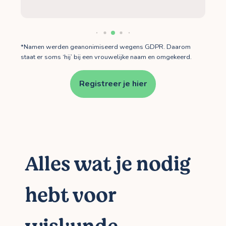
*Namen werden geanonimiseerd wegens GDPR. Daarom
staat er soms ‘hij’ bij een vrouwelijke naam en omgekeerd.
Registreer je hier
Alles wat je nodig
hebt voor