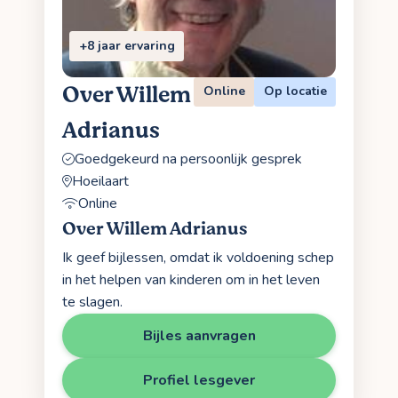
+8 jaar ervaring
Over Willem
Online
Op locatie
Adrianus
Goedgekeurd na persoonlijk gesprek
Hoeilaart
Online
Over Willem Adrianus
Ik geef bijlessen, omdat ik voldoening schep
in het helpen van kinderen om in het leven
te slagen.
Bijles aanvragen
Profiel lesgever