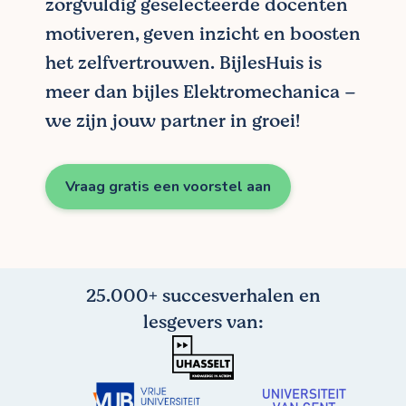
zorgvuldig geselecteerde docenten
motiveren, geven inzicht en boosten
het zelfvertrouwen. BijlesHuis is
meer dan bijles Elektromechanica –
we zijn jouw partner in groei!
Vraag gratis een voorstel aan
25.000+ succesverhalen en
lesgevers van: