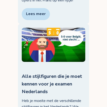
cijfers in het Frans op een rijtje!
Lees meer
Alle stijlfiguren die je moet
kennen voor je examen
Nederlands
Heb je moeite met de verschillende
stijlfiguren in het Nederlands? We