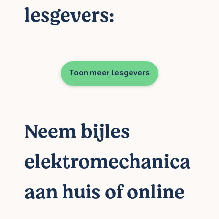
lesgevers:
Toon meer lesgevers
Neem bijles
elektromechanica
aan huis of online