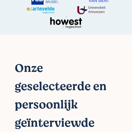
Onze
geselecteerde en
persoonlijk
geïnterviewde