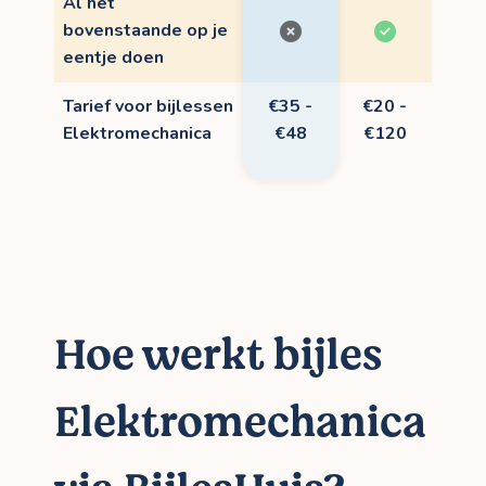
Al het
bovenstaande op je
eentje doen
Tarief voor bijlessen
€35 -
€20 -
Elektromechanica
€48
€120
Hoe werkt bijles
Elektromechanica