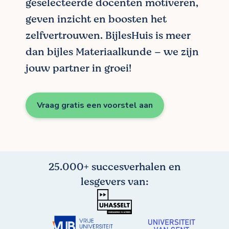
geselecteerde docenten motiveren,
geven inzicht en boosten het
zelfvertrouwen. BijlesHuis is meer
dan bijles Materiaalkunde – we zijn
jouw partner in groei!
Vraag gratis een voorstel aan
25.000+ succesverhalen en
lesgevers van: