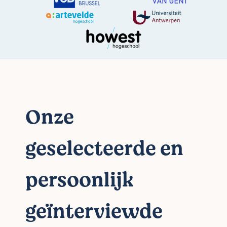
Onze
geselecteerde en
persoonlijk
geïnterviewde