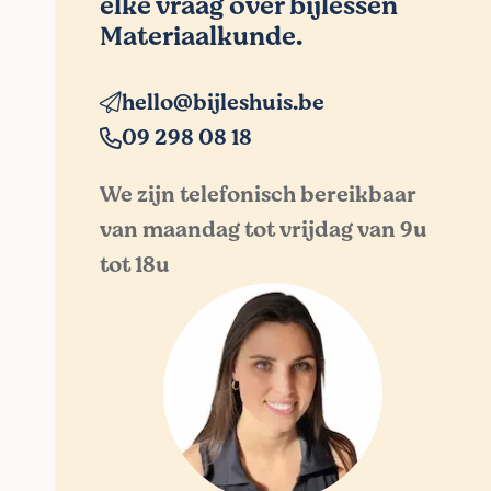
elke vraag over bijlessen
Materiaalkunde.
hello@bijleshuis.be
09 298 08 18
We zijn telefonisch bereikbaar
van maandag tot vrijdag van 9u
tot 18u