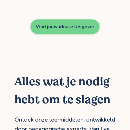
Vind jouw ideale lesgever
Alles wat je nodig
hebt om te slagen
Ontdek onze leermiddelen, ontwikkeld
door pedagogische experts. Van live