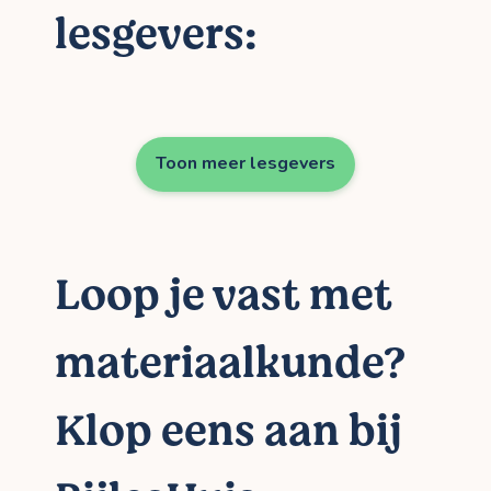
lesgevers:
Toon meer lesgevers
Loop je vast met
materiaalkunde?
Klop eens aan bij