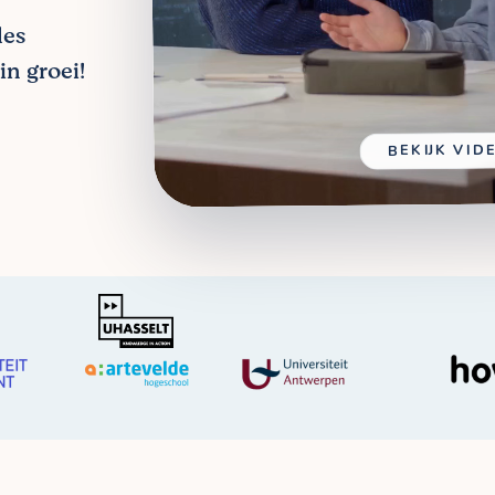
les
in groei!
BEKIJK VID