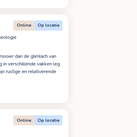
Online
Op locatie
eologie
s mooier dan de glimlach van
g in verschillende vakken leg
jn rustige en relativerende
Online
Op locatie