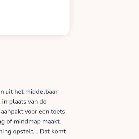
en uit het middelbaar
 in plaats van de
s aanpakt voor een toets
ing of mindmap maakt,
ning opstelt,... Dat komt