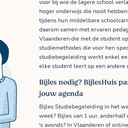
voor bij wie de lagere school verla
hoger onderwijs die nooit hebbe
tijdens hun middelbare schoolcarr
daarom samen met ervaren pedago
Vlaanderen die met de student op
studiemethodes die voor hen spec
studiebegeleiding werkt enkel ee
elke student leert op een andere 
Bijles nodig? BijlesHuis pa
jouw agenda
Bijles Studiebegeleiding in het w
week? Bijles van 1 uur, anderhalf 
's avonds? In Vlaanderen of online?