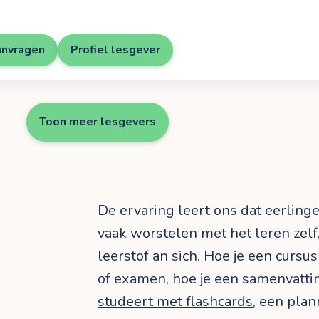
anvragen
Profiel lesgever
Toon meer lesgevers
De ervaring leert ons dat eerling
vaak worstelen met het leren zelf,
leerstof an sich. Hoe je een cursu
of examen, hoe je een samenvatt
studeert met flashcards
, een plan