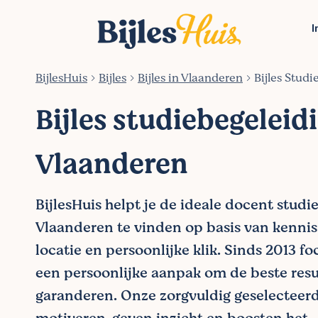
I
BijlesHuis
Bijles
Bijles in Vlaanderen
Bijles Stud
Bijles studiebegeleidi
Vlaanderen
BijlesHuis helpt je de ideale docent studi
Vlaanderen te vinden op basis van kennis,
locatie en persoonlijke klik. Sinds 2013 f
een persoonlijke aanpak om de beste resu
garanderen. Onze zorgvuldig geselecteer