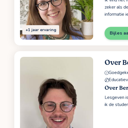
Ik vind het 
zeker als d
informatie 
+1 jaar ervaring
Bijles a
Over B
Goedgekeu
Educatiev
Over Ber
Lesgeven is
ik de studen