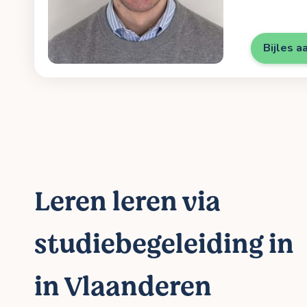
Bijles a
Leren leren via
studiebegeleiding in
in Vlaanderen