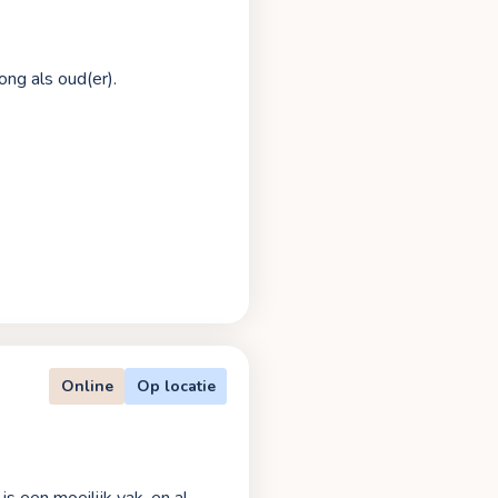
ong als oud(er).
Online
Op locatie