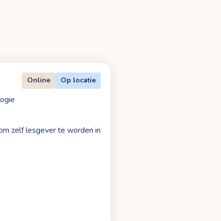
Online
Op locatie
logie
 om zelf lesgever te worden in