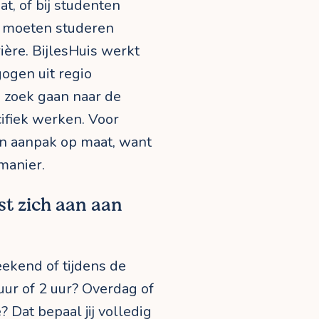
at, of bij studenten
n moeten studeren
ière. BijlesHuis werkt
gen uit regio
 zoek gaan naar de
ifiek werken. Voor
n aanpak op maat, want
manier.
st zich aan aan
eekend of tijdens de
uur of 2 uur? Overdag of
 Dat bepaal jij volledig