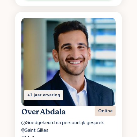
+1 jaar ervaring
Over Abdala
Online
Goedgekeurd na persoonlijk gesprek
Saint Gilles