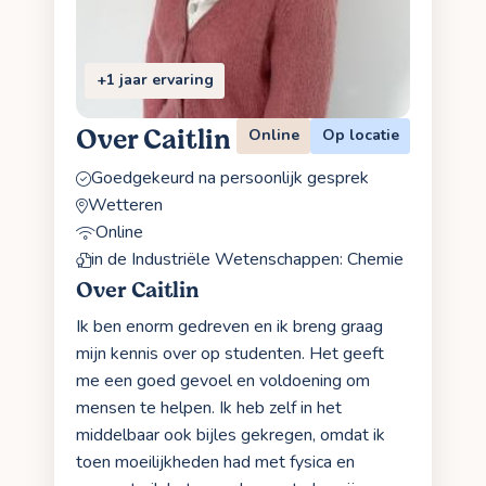
+1 jaar ervaring
Over Caitlin
Online
Op locatie
Goedgekeurd na persoonlijk gesprek
Wetteren
Online
in de Industriële Wetenschappen: Chemie
Over Caitlin
Ik ben enorm gedreven en ik breng graag
mijn kennis over op studenten. Het geeft
me een goed gevoel en voldoening om
mensen te helpen. Ik heb zelf in het
middelbaar ook bijles gekregen, omdat ik
toen moeilijkheden had met fysica en