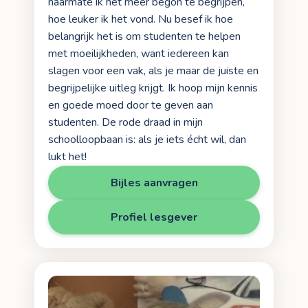
naarmate ik het meer begon te begrijpen,
hoe leuker ik het vond. Nu besef ik hoe
belangrijk het is om studenten te helpen
met moeilijkheden, want iedereen kan
slagen voor een vak, als je maar de juiste en
begrijpelijke uitleg krijgt. Ik hoop mijn kennis
en goede moed door te geven aan
studenten. De rode draad in mijn
schoolloopbaan is: als je iets écht wil, dan
lukt het!
Bijles aanvragen
Profiel lesgever