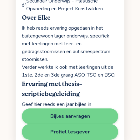
Secundair Onderwijs - Plastische
Opvoeding en Project Kunstvakken
Over Elke
Ik heb reeds ervaring opgedaan in het
buitengewoon lager onderwijs, specifiek
met leerlingen met leer- en
gedragsstoornissen en autismespectrum
stoornissen.
Verder werkte ik ook met leerlingen uit de
1ste, 2de en 3de graag ASO, TSO en BSO.
Ervaring met thesis-
scriptiebegeleiding
Geef hier reeds een jaar bijles in
Bijles aanvragen
Profiel lesgever