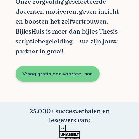
Onze zorgvuldig geselecteerde
docenten motiveren, geven inzicht
en boosten het zelfvertrouwen.
BijlesHuis is meer dan bijles Thesis-
scriptiebegeleiding – we zijn jouw
partner in groei!
Vraag gratis een voorstel aan
25.000+ succesverhalen en
lesgevers van: