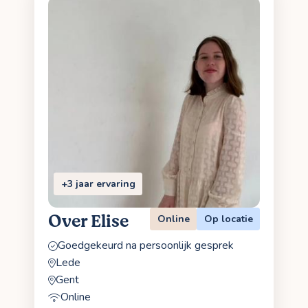
+3 jaar ervaring
Over Elise
Online
Op locatie
Goedgekeurd na persoonlijk gesprek
Lede
Gent
Online