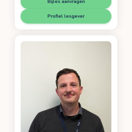
Bijles aanvragen
Profiel lesgever