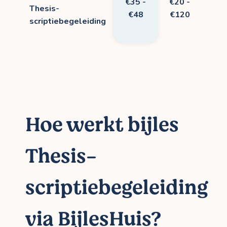
€35 -
€20 -
Thesis-
€48
€120
scriptiebegeleiding
Hoe werkt bijles
Thesis-
scriptiebegeleiding
via BijlesHuis?