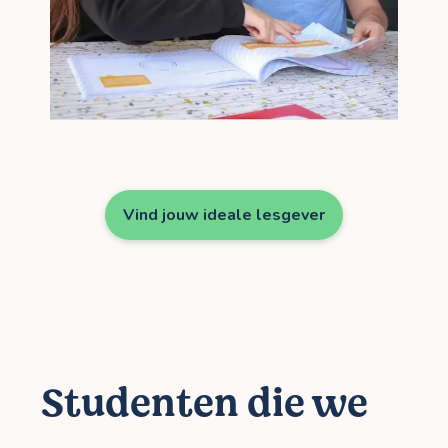
Vind jouw ideale lesgever
Studenten die we