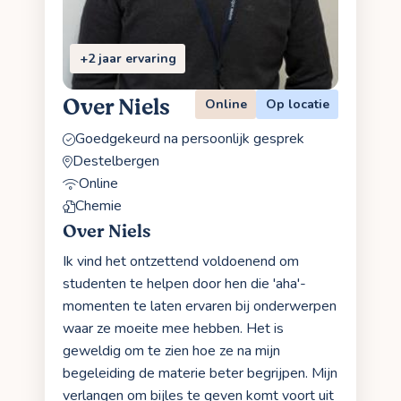
+2 jaar ervaring
Over Niels
Online
Op locatie
Goedgekeurd na persoonlijk gesprek
Destelbergen
Online
Chemie
Over Niels
Ik vind het ontzettend voldoenend om
studenten te helpen door hen die 'aha'-
momenten te laten ervaren bij onderwerpen
waar ze moeite mee hebben. Het is
geweldig om te zien hoe ze na mijn
begeleiding de materie beter begrijpen. Mijn
verlangen om bijles te geven komt voort uit