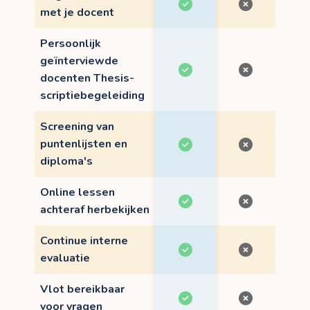
met je docent
Persoonlijk
geïnterviewde
docenten Thesis-
scriptiebegeleiding
Screening van
puntenlijsten en
diploma's
Online lessen
achteraf herbekijken
Continue interne
evaluatie
Vlot bereikbaar
voor vragen