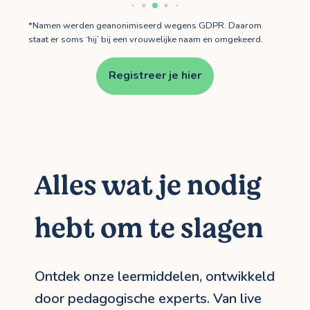
*Namen werden geanonimiseerd wegens GDPR. Daarom
staat er soms ‘hij’ bij een vrouwelijke naam en omgekeerd.
Registreer je hier
Alles wat je nodig
hebt om te slagen
Ontdek onze leermiddelen, ontwikkeld
door pedagogische experts. Van live