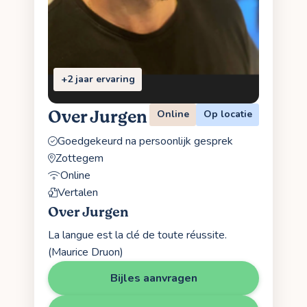
+2 jaar ervaring
Over Jurgen
Online
Op locatie
Goedgekeurd na persoonlijk gesprek
Zottegem
Online
Vertalen
Over Jurgen
La langue est la clé de toute réussite.
(Maurice Druon)
Bijles aanvragen