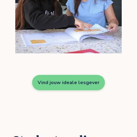
Vind jouw ideale lesgever