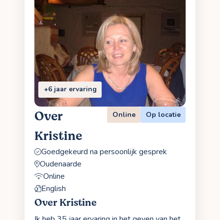
+6 jaar ervaring
Over
Online
Op locatie
Kristine
Goedgekeurd na persoonlijk gesprek
Oudenaarde
Online
English
Over Kristine
Ik heb 35 jaar ervaring in het geven van het