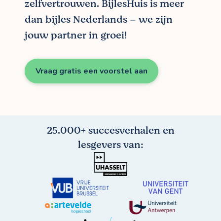
zelfvertrouwen. BijlesHuis is meer
dan bijles Nederlands – we zijn
jouw partner in groei!
Vraag gratis een voorstel aan
25.000+ succesverhalen en
lesgevers van: