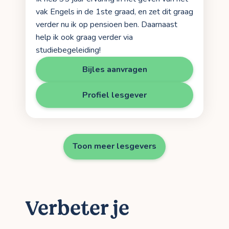
vak Engels in de 1ste graad, en zet dit graag
verder nu ik op pensioen ben. Daarnaast
help ik ook graag verder via
studiebegeleiding!
Bijles aanvragen
Profiel lesgever
Toon meer lesgevers
Verbeter je