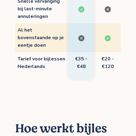
Snelle vervanging
bij last-minute
annuleringen
Al het
bovenstaande op je
eentje doen
Tarief voor bijlessen
€35 -
€20 -
Nederlands
€48
€120
Hoe werkt bijles