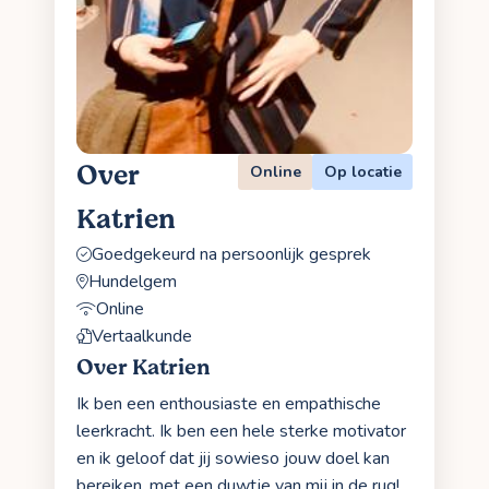
Over
Online
Op locatie
Katrien
Goedgekeurd na persoonlijk gesprek
Hundelgem
Online
Vertaalkunde
Over Katrien
Ik ben een enthousiaste en empathische
leerkracht. Ik ben een hele sterke motivator
en ik geloof dat jij sowieso jouw doel kan
bereiken, met een duwtje van mij in de rug!