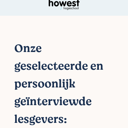
Onze
geselecteerde en
persoonlijk
geïnterviewde
lesgevers: