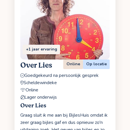
+1 jaar ervaring
Over Lies
Online
Op locatie
Goedgekeurd na persoonlijk gesprek
Scheldewindeke
Online
Lager onderwijs
Over Lies
Graag sluit ik me aan bij BijlesHuis omdat ik
zeer graag bijles gaf en dus opnieuw zo'n
uitdaging zoek. Het geven van bijles en zo