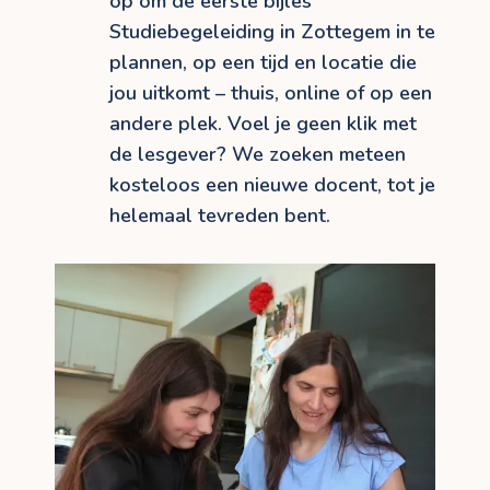
op om de eerste bijles
Studiebegeleiding in Zottegem in te
plannen, op een tijd en locatie die
jou uitkomt – thuis, online of op een
andere plek. Voel je geen klik met
de lesgever? We zoeken meteen
kosteloos een nieuwe docent, tot je
helemaal tevreden bent.