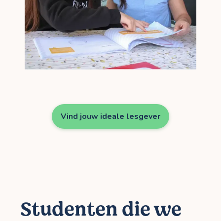
Vind jouw ideale lesgever
Studenten die we