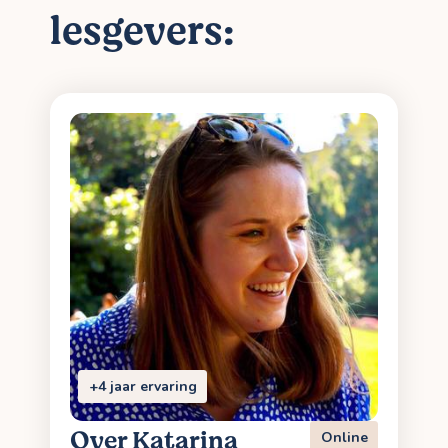
lesgevers:
+4 jaar ervaring
Over Katarina
Online