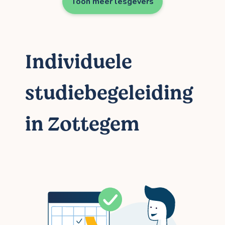
Toon meer lesgevers
Individuele
studiebegeleiding
in Zottegem