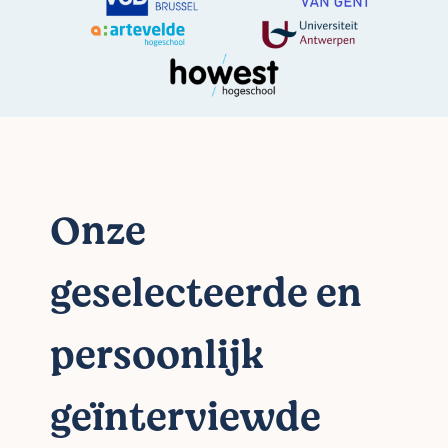
Onze
geselecteerde en
persoonlijk
geïnterviewde