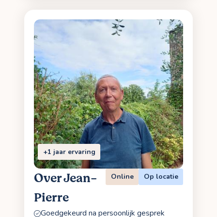
+1 jaar ervaring
Over Jean-
Online
Op locatie
Pierre
Goedgekeurd na persoonlijk gesprek