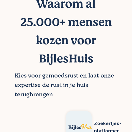
Waarom al
25.000+ mensen
kozen voor
BijlesHuis
Kies voor gemoedsrust en laat onze
expertise de rust in je huis
terugbrengen
Zoekertjes-
platformen