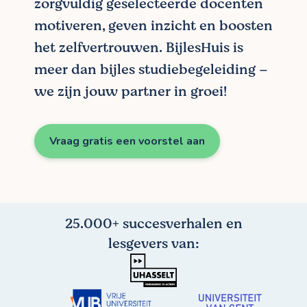
zorgvuldig geselecteerde docenten
motiveren, geven inzicht en boosten
het zelfvertrouwen. BijlesHuis is
meer dan bijles studiebegeleiding –
we zijn jouw partner in groei!
Vraag gratis een voorstel aan
25.000+ succesverhalen en
lesgevers van: