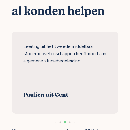
al konden helpen
Leerling uit het tweede middelbaar
Moderne wetenschappen heeft nood aan
algemene studiebegeleiding.
Paulien uit Gent