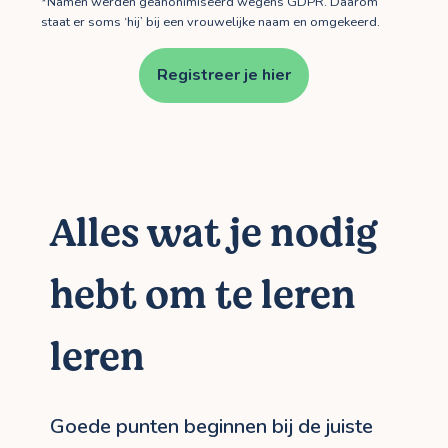
*Namen werden geanonimiseerd wegens GDPR. Daarom
staat er soms ‘hij’ bij een vrouwelijke naam en omgekeerd.
Registreer je hier
Alles wat je nodig
hebt om te leren
leren
Goede punten beginnen bij de juiste