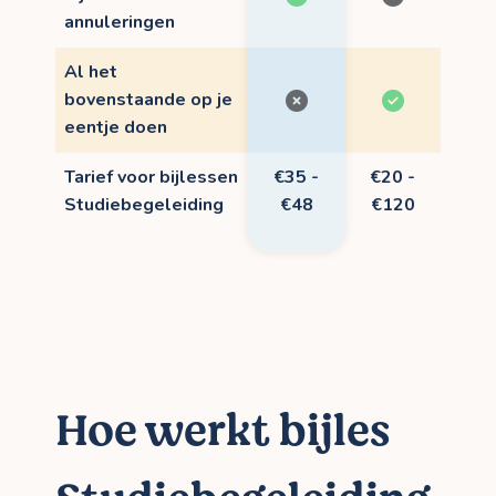
annuleringen
Al het
bovenstaande op je
eentje doen
Tarief voor bijlessen
€35 -
€20 -
Studiebegeleiding
€48
€120
Hoe werkt bijles