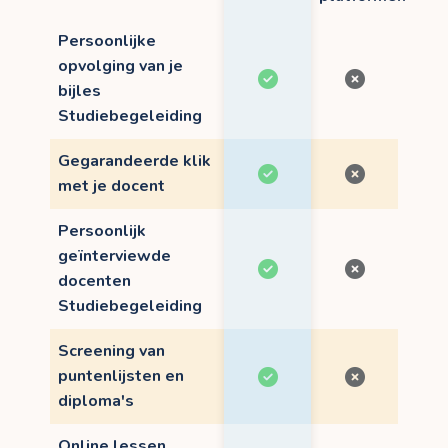
Persoonlijke
opvolging van je
bijles
Studiebegeleiding
Gegarandeerde klik
met je docent
Persoonlijk
geïnterviewde
docenten
Studiebegeleiding
Screening van
puntenlijsten en
diploma's
Online lessen