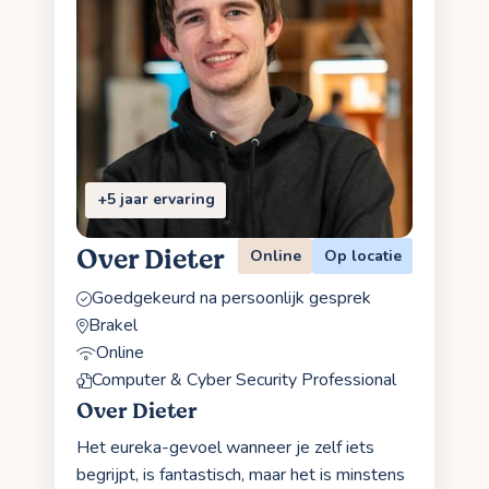
+5 jaar ervaring
Over Dieter
Online
Op locatie
Goedgekeurd na persoonlijk gesprek
Brakel
Online
Computer & Cyber Security Professional
Over Dieter
Het eureka-gevoel wanneer je zelf iets
begrijpt, is fantastisch, maar het is minstens