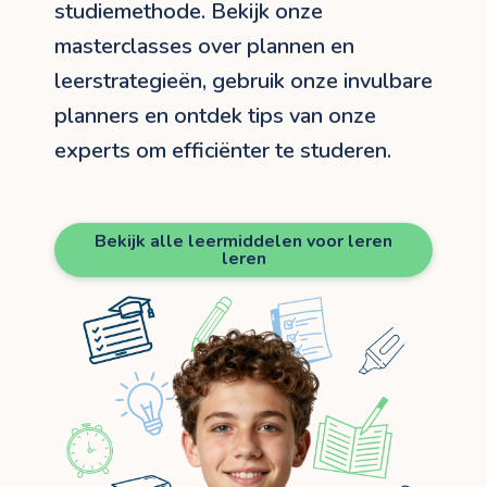
studiemethode. Bekijk onze
masterclasses over plannen en
leerstrategieën, gebruik onze invulbare
planners en ontdek tips van onze
experts om efficiënter te studeren.
Bekijk alle leermiddelen voor leren
leren