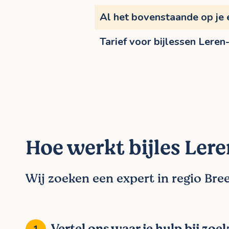
Al het bovenstaande op je 
Tarief voor bijlessen Leren
Hoe werkt bijles Lere
Wij zoeken een expert in regio Bre
Vertel ons waar je hulp bij zoe