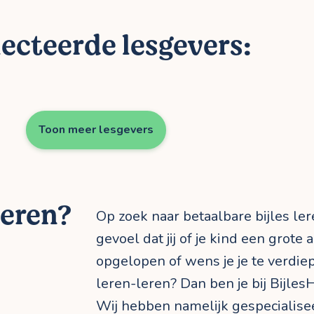
ecteerde lesgevers:
Toon meer lesgevers
leren?
Op zoek naar betaalbare bijles le
gevoel dat jij of je kind een grote
opgelopen of wens je je te verdie
leren-leren? Dan ben je bij BijlesH
Wij hebben namelijk gespecialis