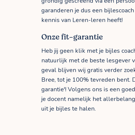
grondig gescreend via een persoo
garanderen je dus een bijlescoac
kennis van Leren-leren heeft!
Onze fit-garantie
Heb jij geen klik met je bijles coa
natuurlijk met de beste lesgever v
geval blijven wij gratis verder zo
Bree, tot je 100% tevreden bent. Da
garantie'! Volgens ons is een go
je docent namelijk het allerbelan
uit je bijles te halen.