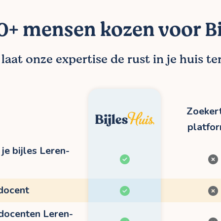
+ mensen kozen voor Bi
aat onze expertise de rust in je huis t
Zoekert
platfo
je bijles Leren-
 docent
 docenten Leren-