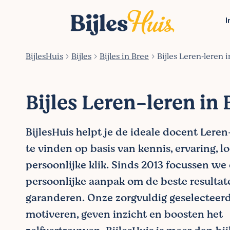
I
BijlesHuis
Bijles
Bijles in Bree
Bijles Leren‑leren 
Bijles Leren-leren in 
BijlesHuis helpt je de ideale docent Leren
te vinden op basis van kennis, ervaring, l
persoonlijke klik. Sinds 2013 focussen we
persoonlijke aanpak om de beste resultat
garanderen. Onze zorgvuldig geselecteer
motiveren, geven inzicht en boosten het