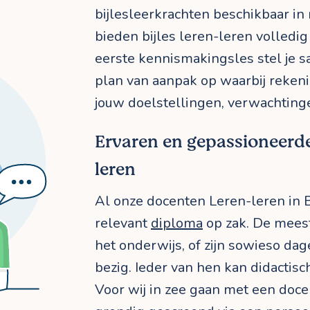
bijlesleerkrachten beschikbaar in r
bieden bijles leren-leren volledig
eerste kennismakingsles stel je 
plan van aanpak op waarbij reke
jouw doelstellingen, verwachting
Ervaren en gepassioneerd
leren
Al onze docenten Leren-leren in
relevant
diploma
op zak. De meest
het onderwijs, of zijn sowieso dag
bezig. Ieder van hen kan didactis
Voor wij in zee gaan met een docen