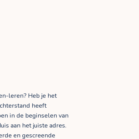
ren-leren? Heb je het
 achterstand heeft
pen in de beginselen van
uis aan het juiste adres.
eerde en gescreende