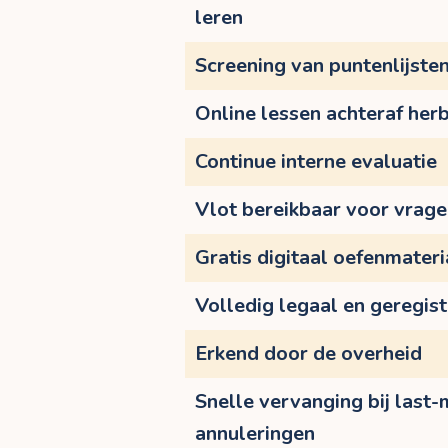
leren
Screening van puntenlijste
Online lessen achteraf herb
Continue interne evaluatie
Vlot bereikbaar voor vrag
Gratis digitaal oefenmateri
Volledig legaal en geregis
Erkend door de overheid
Snelle vervanging bij last-
annuleringen