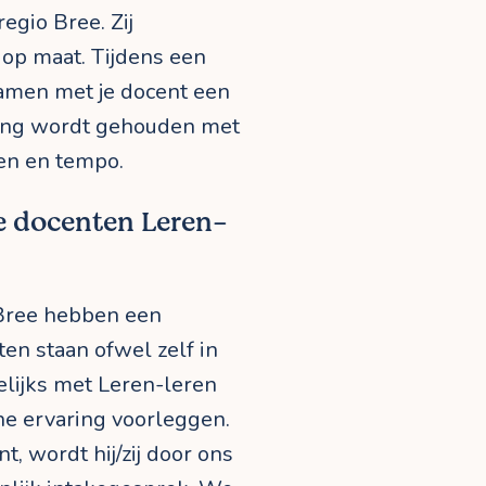
egio Bree. Zij
 op maat. Tijdens een
samen met je docent een
ning wordt gehouden met
en en tempo.
e docenten Leren-
 Bree hebben een
en staan ofwel zelf in
elijks met Leren-leren
che ervaring voorleggen.
t, wordt hij/zij door ons