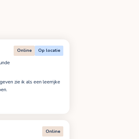
Online
Op locatie
unde
even zie ik als een leerrijke
ben.
Online