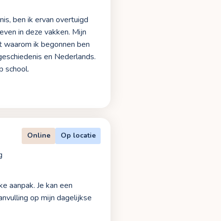
is, ben ik ervan overtuigd
geven in deze vakken. Mijn
st waarom ik begonnen ben
 geschiedenis en Nederlands.
p school.
Online
Op locatie
g
jke aanpak. Je kan een
nvulling op mijn dagelijkse