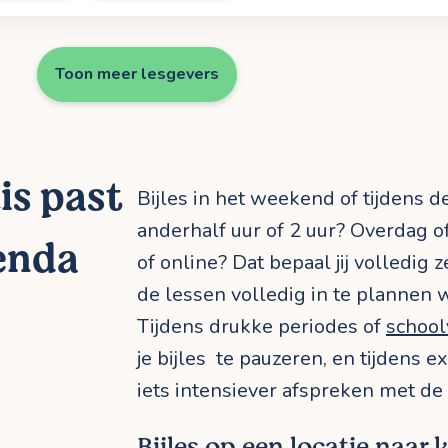
Toon meer lesgevers
is past
Bijles in het weekend of tijdens d
anderhalf uur of 2 uur? Overdag o
enda
of online? Dat bepaal jij volledig ze
de lessen volledig in te plannen 
Tijdens drukke periodes of
school
je bijles te pauzeren, en tijdens 
iets intensiever afspreken met de
Bijles op een locatie naar 