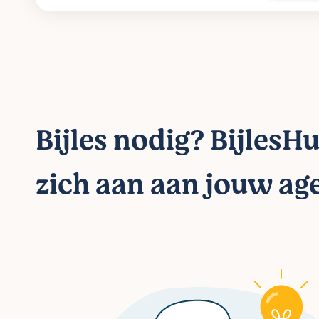
Bijles nodig? BijlesHu
zich aan aan jouw ag