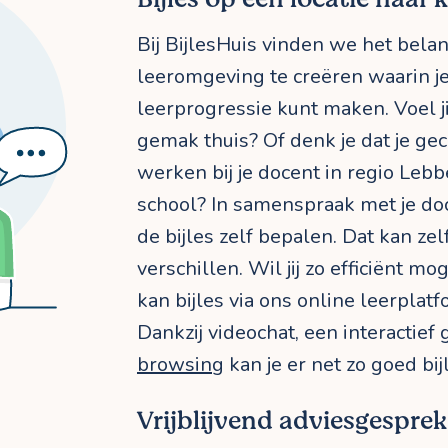
Bij BijlesHuis vinden we het belan
leeromgeving te creëren waarin j
leerprogressie kunt maken. Voel ji
gemak thuis? Of denk je dat je ge
werken bij je docent in regio Leb
school? In samenspraak met je doc
de bijles zelf bepalen. Dat kan z
verschillen. Wil jij zo efficiënt mog
kan bijles via ons online leerplatf
Dankzij videochat, een interactie
browsing
kan je er net zo goed bij
Vrijblijvend adviesgespre