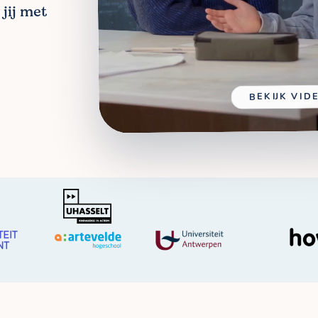
jij met
BEKIJK VID