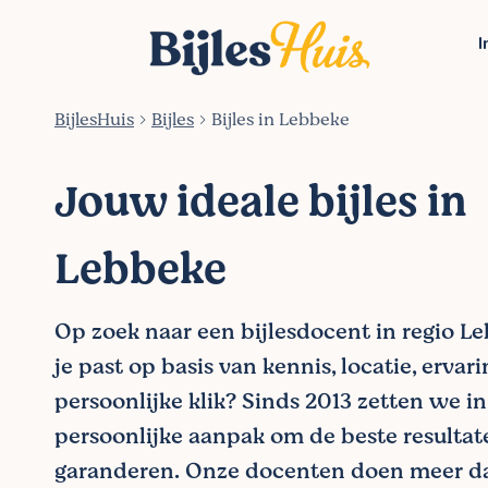
I
BijlesHuis
Bijles
Bijles in Lebbeke
Jouw ideale bijles in
Lebbeke
Op zoek naar een bijlesdocent in regio Le
je past op basis van kennis, locatie, ervar
persoonlijke klik? Sinds 2013 zetten we i
persoonlijke aanpak om de beste resultat
garanderen. Onze docenten doen meer da