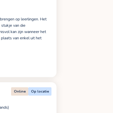
 brengen op leerlingen. Het
stukje van die
nisvol kan zijn wanneer het
 plaats van enkel uit het
Online
Op locatie
ands)