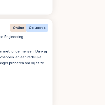
Online
Op locatie
ce Engineering
an met jonge mensen. Dankzij
chappen, en een redelijke
anger proberen om bijles te