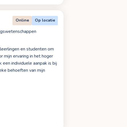
Online
Op locatie
ingswetenschappen
n leerlingen en studenten om
r mijn ervaring in het hoger
 een individuele aanpak is bij
fieke behoeften van mijn