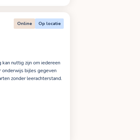
Online
Op locatie
g kan nuttig zijn om iedereen
r onderwijs bijles gegeven
arten zonder leerachterstand.