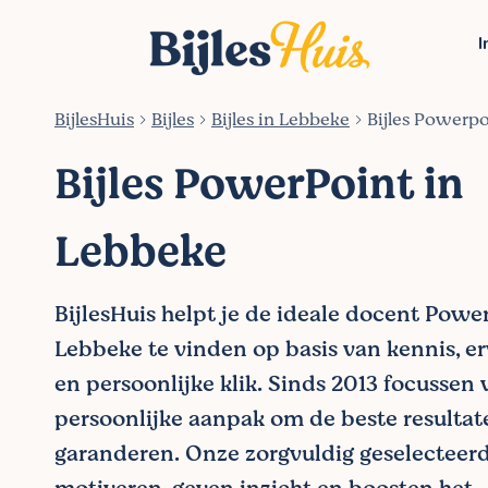
I
BijlesHuis
Bijles
Bijles in Lebbeke
Bijles Powerpo
Bijles PowerPoint in
Lebbeke
BijlesHuis helpt je de ideale docent Powe
Lebbeke te vinden op basis van kennis, erv
en persoonlijke klik. Sinds 2013 focussen
persoonlijke aanpak om de beste resultat
garanderen. Onze zorgvuldig geselecteer