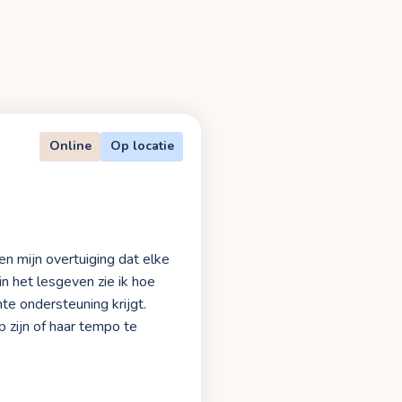
Online
Op locatie
en mijn overtuiging dat elke
in het lesgeven zie ik hoe
hte ondersteuning krijgt.
p zijn of haar tempo te