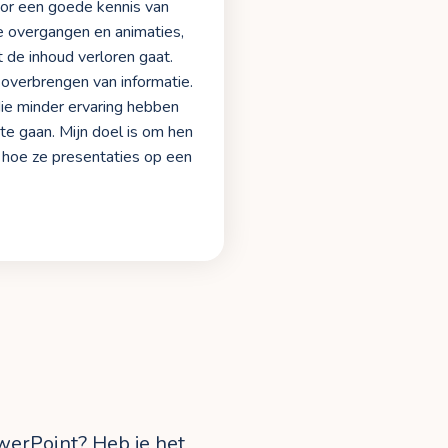
oor een goede kennis van
 overgangen en animaties,
 de inhoud verloren gaat.
f overbrengen van informatie.
die minder ervaring hebben
e gaan. Mijn doel is om hen
n hoe ze presentaties op een
werPoint? Heb je het