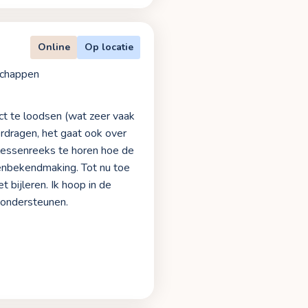
Online
Op locatie
chappen
ect te loodsen (wat zeer vaak
erdragen, het gaat ook over
 lessenreeks te horen hoe de
tenbekendmaking. Tot nu toe
t bijleren. Ik hoop in de
 ondersteunen.