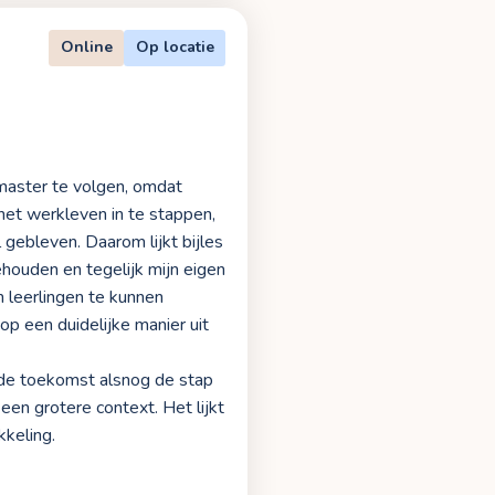
Online
Op locatie
 master te volgen, omdat
het werkleven in te stappen,
gebleven. Daarom lijkt bijles
houden en tegelijk mijn eigen
 leerlingen te kunnen
p een duidelijke manier uit
n de toekomst alsnog de stap
een grotere context. Het lijkt
kkeling.