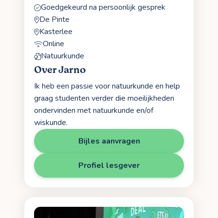
Goedgekeurd na persoonlijk gesprek
De Pinte
Kasterlee
Online
Natuurkunde
Over Jarno
Ik heb een passie voor natuurkunde en help
graag studenten verder die moeilijkheden
ondervinden met natuurkunde en/of
wiskunde.
Bijles aanvragen
Profiel lesgever