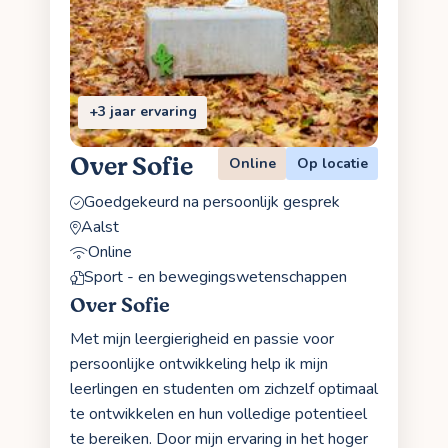
+3 jaar ervaring
Over Sofie
Online
Op locatie
Goedgekeurd na persoonlijk gesprek
Aalst
Online
Sport - en bewegingswetenschappen
Over Sofie
Met mijn leergierigheid en passie voor
persoonlijke ontwikkeling help ik mijn
leerlingen en studenten om zichzelf optimaal
te ontwikkelen en hun volledige potentieel
te bereiken. Door mijn ervaring in het hoger