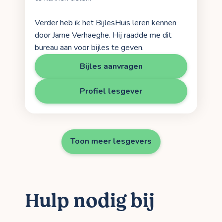
Verder heb ik het BijlesHuis leren kennen
door Jarne Verhaeghe. Hij raadde me dit
bureau aan voor bijles te geven.
Bijles aanvragen
Profiel lesgever
Toon meer lesgevers
Hulp nodig bij