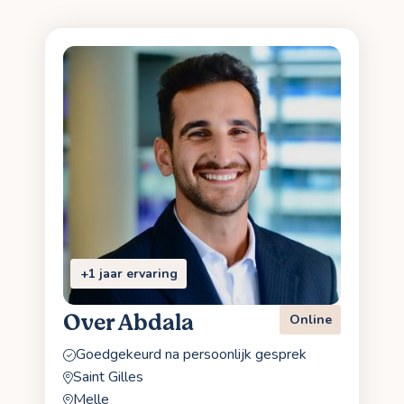
+1 jaar ervaring
Over Abdala
Online
Goedgekeurd na persoonlijk gesprek
Saint Gilles
Melle