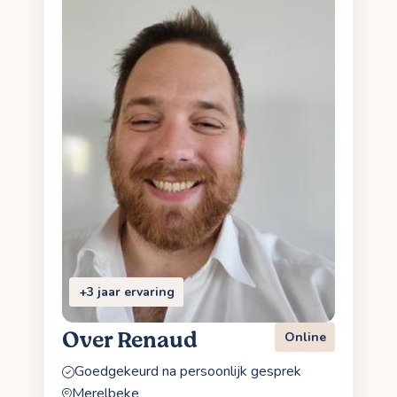
+3 jaar ervaring
Over Renaud
Online
Goedgekeurd na persoonlijk gesprek
Merelbeke