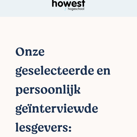
Onze
geselecteerde en
persoonlijk
geïnterviewde
lesgevers: