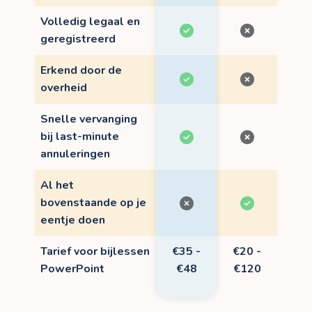
Volledig legaal en
geregistreerd
Erkend door de
overheid
Snelle vervanging
bij last-minute
annuleringen
Al het
bovenstaande op je
eentje doen
Tarief voor bijlessen
€35 -
€20 -
PowerPoint
€48
€120