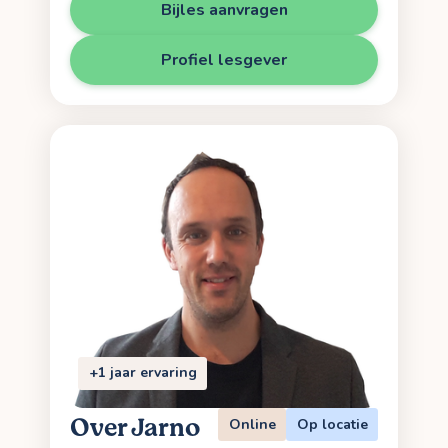
Bijles aanvragen
Profiel lesgever
+1 jaar ervaring
Over Jarno
Online
Op locatie