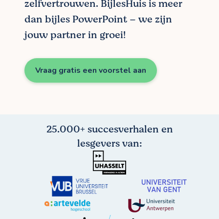
zelfvertrouwen. BijlesHuis is meer
dan bijles PowerPoint – we zijn
jouw partner in groei!
Vraag gratis een voorstel aan
25.000+ succesverhalen en
lesgevers van: