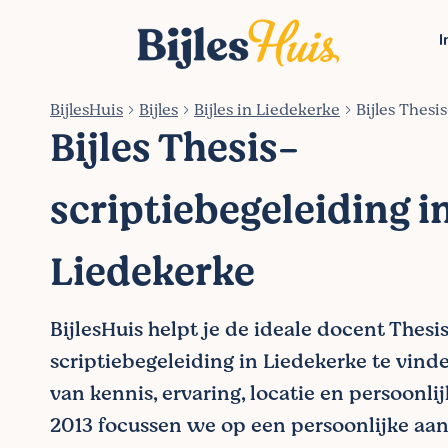
I
BijlesHuis
Bijles
Bijles in Liedekerke
Bijles Thesi
Bijles Thesis-
scriptiebegeleiding i
Liedekerke
BijlesHuis helpt je de ideale docent Thesi
scriptiebegeleiding in Liedekerke te vind
van kennis, ervaring, locatie en persoonlij
2013 focussen we op een persoonlijke aa