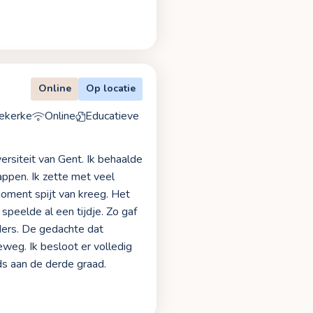
Online
Op locatie
ekerke
Online
Educatieve
ersiteit van Gent. Ik behaalde
ppen. Ik zette met veel
oment spijt van kreeg. Het
speelde al een tijdje. Zo gaf
uders. De gedachte dat
eweg. Ik besloot er volledig
s aan de derde graad.