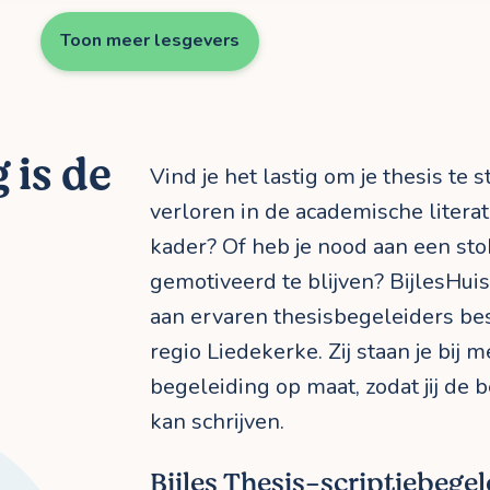
Toon meer lesgevers
 is de
Vind je het lastig om je thesis te 
verloren in de academische literat
kader? Of heb je nood aan een sto
gemotiveerd te blijven? BijlesHuis
aan ervaren thesisbegeleiders be
regio Liedekerke. Zij staan je bij 
begeleiding op maat, zodat jij de b
kan schrijven.
Bijles Thesis-scriptiebege