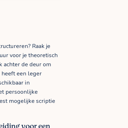
structureren? Raak je
uur voor je theoretisch
k achter de deur om
 heeft een leger
schikbaar in
met persoonlijke
est mogelijke scriptie
leiding voor een