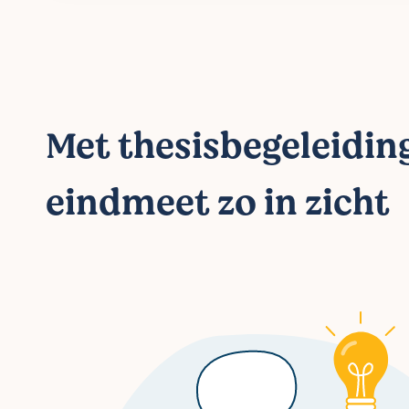
Met thesisbegeleiding
eindmeet zo in zicht