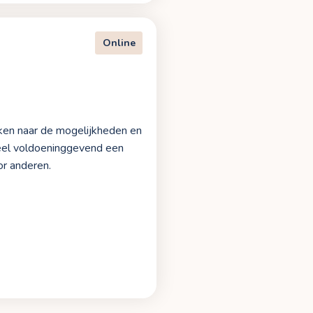
Online
ken naar de mogelijkheden en
heel voldoeninggevend een
or anderen.