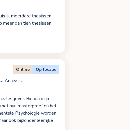
huis al meerdere thesissen
eb meer dan tien thesissen
Online
Op locatie
ata Analysis
ls lesgever. Binnen mijn
n met hun masterproef en het
imentele Psychologie worden
aar ook bijzonder leerrijke