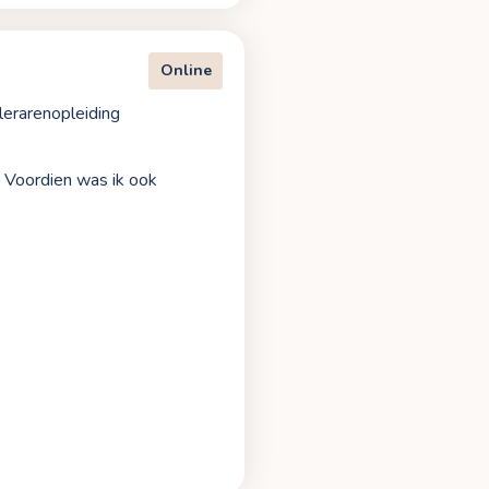
Online
lerarenopleiding
. Voordien was ik ook