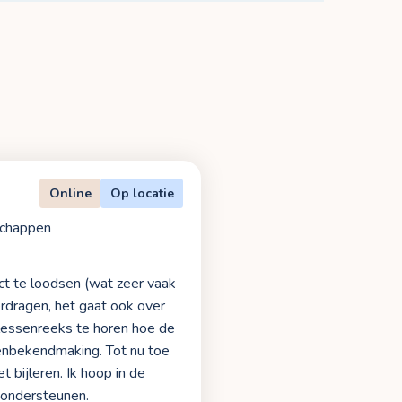
Online
Op locatie
chappen
ect te loodsen (wat zeer vaak
erdragen, het gaat ook over
 lessenreeks te horen hoe de
tenbekendmaking. Tot nu toe
t bijleren. Ik hoop in de
 ondersteunen.