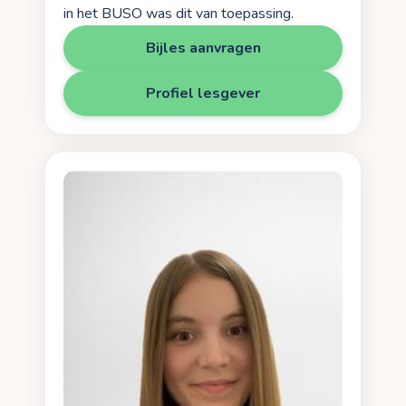
in het BUSO was dit van toepassing.
Bijles aanvragen
Profiel lesgever