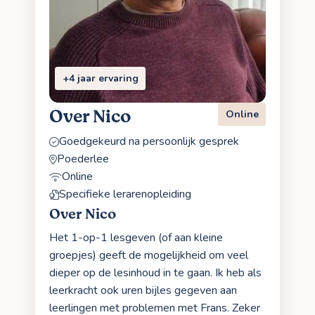
+4 jaar ervaring
Over Nico
Online
Goedgekeurd na persoonlijk gesprek
Poederlee
Online
Specifieke lerarenopleiding
Over Nico
Het 1-op-1 lesgeven (of aan kleine
groepjes) geeft de mogelijkheid om veel
dieper op de lesinhoud in te gaan. Ik heb als
leerkracht ook uren bijles gegeven aan
leerlingen met problemen met Frans. Zeker