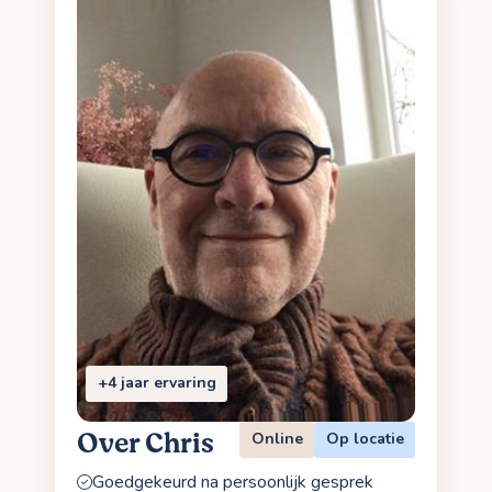
+4 jaar ervaring
Over Chris
Online
Op locatie
Goedgekeurd na persoonlijk gesprek