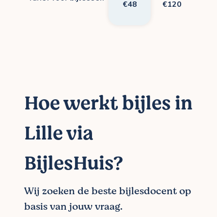
€48
€120
Hoe werkt bijles in
Lille via
BijlesHuis?
Wij zoeken de beste bijlesdocent op
basis van jouw vraag.