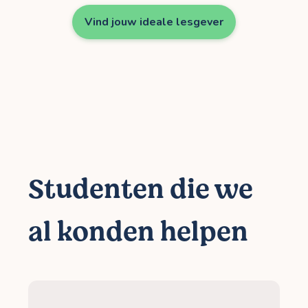
Vind jouw ideale lesgever
Studenten die we
al konden helpen