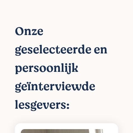
Onze
geselecteerde en
persoonlijk
geïnterviewde
lesgevers: