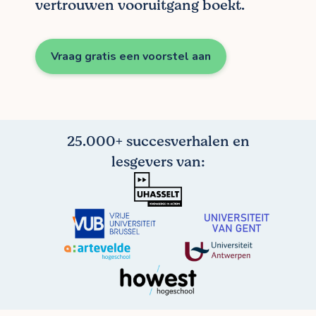
vertrouwen vooruitgang boekt.
Vraag gratis een voorstel aan
25.000+ succesverhalen en
lesgevers van: