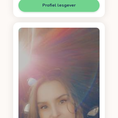
Profiel lesgever