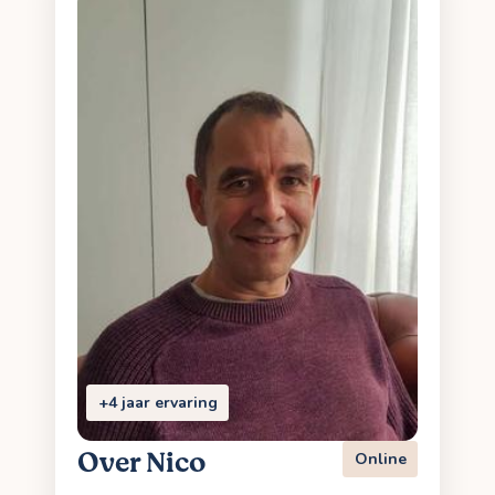
+4 jaar ervaring
Over Nico
Online