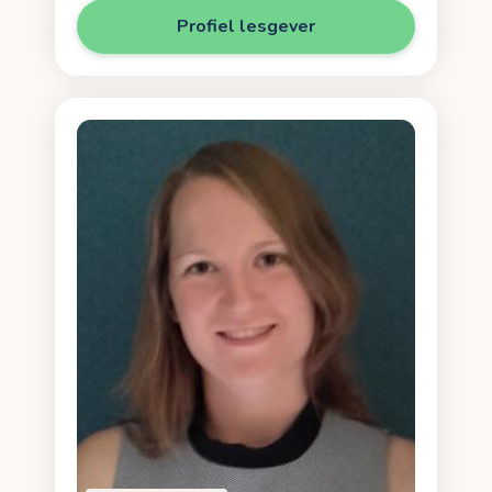
Profiel lesgever