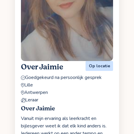
Over Jaimie
Op locatie
Goedgekeurd na persoonlijk gesprek
Lille
Antwerpen
Leraar
Over Jaimie
Vanuit mijn ervaring als leerkracht en
bijlesgever weet ik dat elk kind anders is.
Iedereen werkt op een ander tempo en