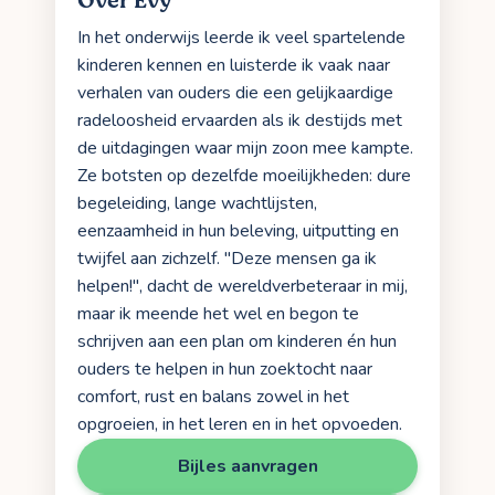
Over Evy
In het onderwijs leerde ik veel spartelende
kinderen kennen en luisterde ik vaak naar
verhalen van ouders die een gelijkaardige
radeloosheid ervaarden als ik destijds met
de uitdagingen waar mijn zoon mee kampte.
Ze botsten op dezelfde moeilijkheden: dure
begeleiding, lange wachtlijsten,
eenzaamheid in hun beleving, uitputting en
twijfel aan zichzelf. "Deze mensen ga ik
helpen!", dacht de wereldverbeteraar in mij,
maar ik meende het wel en begon te
schrijven aan een plan om kinderen én hun
ouders te helpen in hun zoektocht naar
comfort, rust en balans zowel in het
opgroeien, in het leren en in het opvoeden.
Bijles aanvragen