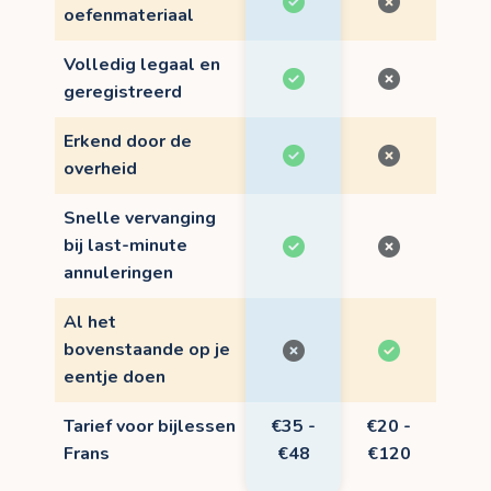
oefenmateriaal
Volledig legaal en
geregistreerd
Erkend door de
overheid
Snelle vervanging
bij last-minute
annuleringen
Al het
bovenstaande op je
eentje doen
Tarief voor bijlessen
€35 -
€20 -
Frans
€48
€120