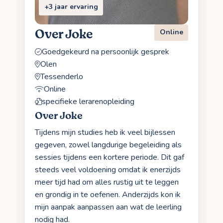
+3 jaar ervaring
Over Joke
Online
Goedgekeurd na persoonlijk gesprek
Olen
Tessenderlo
Online
specifieke lerarenopleiding
Over Joke
Tijdens mijn studies heb ik veel bijlessen
gegeven, zowel langdurige begeleiding als
sessies tijdens een kortere periode. Dit gaf
steeds veel voldoening omdat ik enerzijds
meer tijd had om alles rustig uit te leggen
en grondig in te oefenen. Anderzijds kon ik
mijn aanpak aanpassen aan wat de leerling
nodig had.