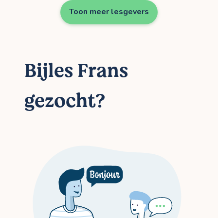
Toon meer lesgevers
Bijles Frans
gezocht?