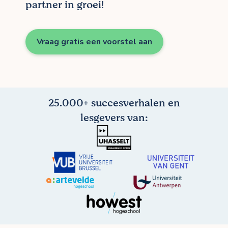
partner in groei!
Vraag gratis een voorstel aan
25.000+ succesverhalen en
lesgevers van: