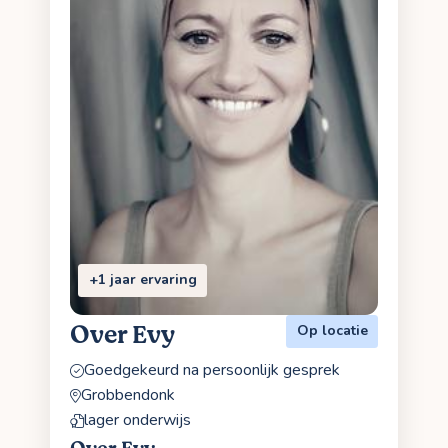
+1 jaar ervaring
Over Evy
Op locatie
Goedgekeurd na persoonlijk gesprek
Grobbendonk
lager onderwijs