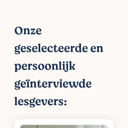
Onze
geselecteerde en
persoonlijk
geïnterviewde
lesgevers: