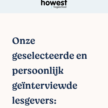
Onze
geselecteerde en
persoonlijk
geïnterviewde
lesgevers: