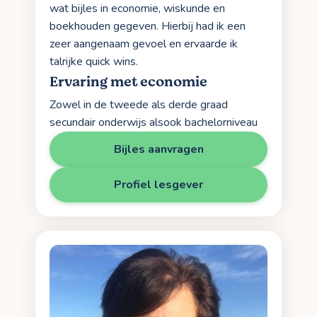
wat bijles in economie, wiskunde en
boekhouden gegeven. Hierbij had ik een
zeer aangenaam gevoel en ervaarde ik
talrijke quick wins.
Ervaring met economie
Zowel in de tweede als derde graad
secundair onderwijs alsook bachelorniveau
Bijles aanvragen
Profiel lesgever