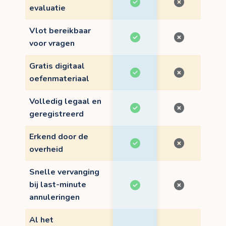
evaluatie
Vlot bereikbaar
voor vragen
Gratis digitaal
oefenmateriaal
Volledig legaal en
geregistreerd
Erkend door de
overheid
Snelle vervanging
bij last-minute
annuleringen
Al het