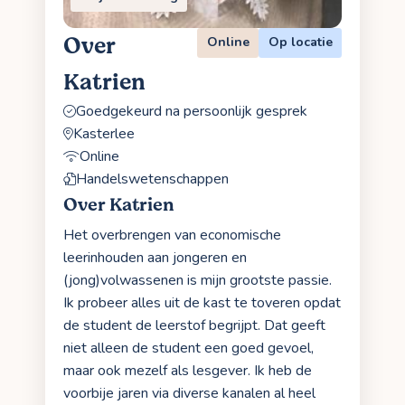
Over
Online
Op locatie
Katrien
Goedgekeurd na persoonlijk gesprek
Kasterlee
Online
Handelswetenschappen
Over Katrien
Het overbrengen van economische
leerinhouden aan jongeren en
(jong)volwassenen is mijn grootste passie.
Ik probeer alles uit de kast te toveren opdat
de student de leerstof begrijpt. Dat geeft
niet alleen de student een goed gevoel,
maar ook mezelf als lesgever. Ik heb de
voorbije jaren via diverse kanalen al heel