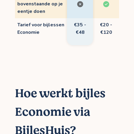
bovenstaande op je
eentje doen
Tarief voor bijlessen
€35 -
€20 -
Economie
€48
€120
Hoe werkt bijles
Economie via
BijlesHuis?