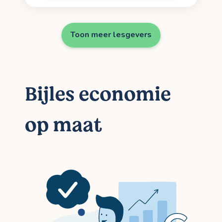
Toon meer lesgevers
Bijles economie
op maat