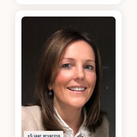
+5 jaar ervaring