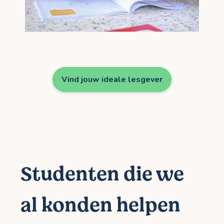
Vind jouw ideale lesgever
Studenten die we
al konden helpen