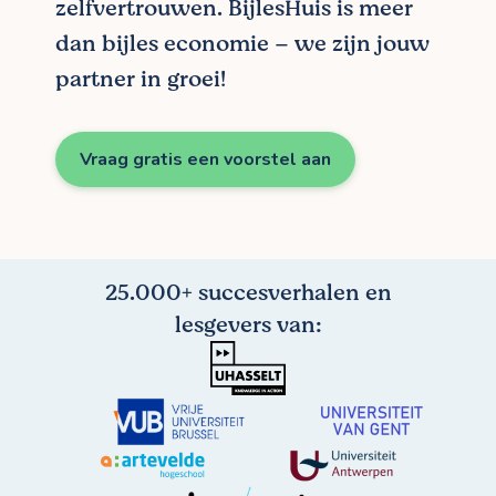
zelfvertrouwen. BijlesHuis is meer
dan bijles economie – we zijn jouw
partner in groei!
Vraag gratis een voorstel aan
25.000+ succesverhalen en
lesgevers van: