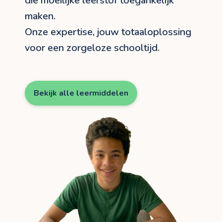
die moeilijke leerstof toegankelijk
maken.
Onze expertise, jouw totaaloplossing
voor een zorgeloze schooltijd.
Bekijk alle leermiddelen