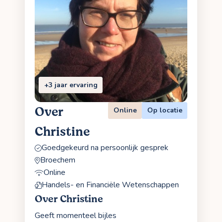
+3 jaar ervaring
Over
Online
Op locatie
Christine
Goedgekeurd na persoonlijk gesprek
Broechem
Online
Handels- en Financiële Wetenschappen
Over Christine
Geeft momenteel bijles