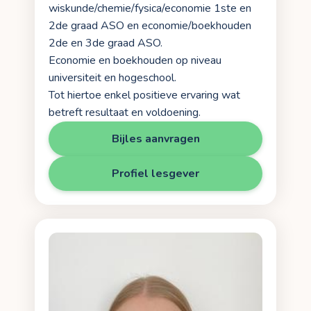
wiskunde/chemie/fysica/economie 1ste en
2de graad ASO en economie/boekhouden
2de en 3de graad ASO.
Economie en boekhouden op niveau
universiteit en hogeschool.
Tot hiertoe enkel positieve ervaring wat
betreft resultaat en voldoening.
Bijles aanvragen
Profiel lesgever