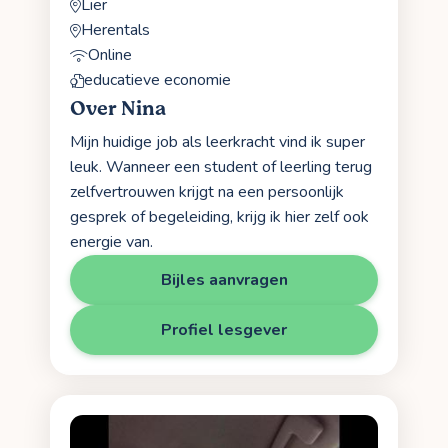
Lier
Herentals
Online
educatieve economie
Over Nina
Mijn huidige job als leerkracht vind ik super
leuk. Wanneer een student of leerling terug
zelfvertrouwen krijgt na een persoonlijk
gesprek of begeleiding, krijg ik hier zelf ook
energie van.
Bijles aanvragen
Profiel lesgever