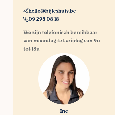
hello@bijleshuis.be
09 298 08 18
We zijn telefonisch bereikbaar
van maandag tot vrijdag van 9u
tot 18u
Ine