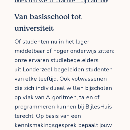
boek dat we uitbrachten bij Lannoo
!
Van basisschool tot
universiteit
Of studenten nu in het lager,
middelbaar of hoger onderwijs zitten:
onze ervaren studiebegeleiders
uit Londerzeel begeleiden studenten
van elke leeftijd. Ook volwassenen
die zich individueel willen bijscholen
op vlak van Algoritmen, talen of
programmeren kunnen bij BijlesHuis
terecht. Op basis van een
kennismakingsgesprek bepaalt jouw