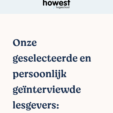
Onze
geselecteerde en
persoonlijk
geïnterviewde
lesgevers: