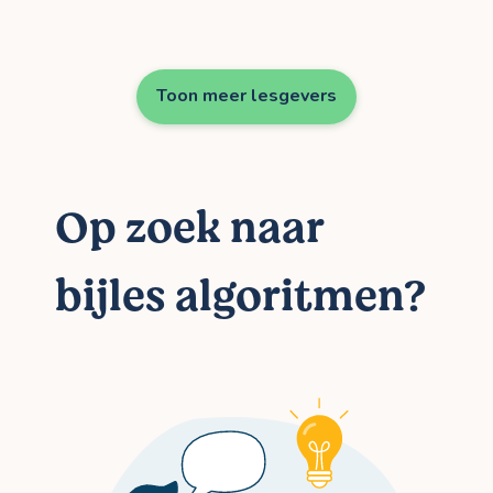
Toon meer lesgevers
Op zoek naar
bijles algoritmen?