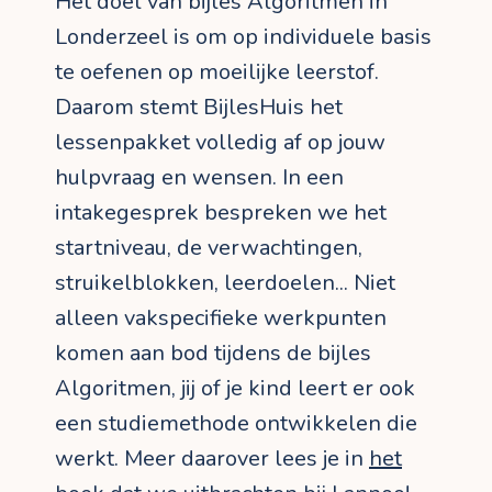
Het doel van bijles Algoritmen in
Londerzeel is om op individuele basis
te oefenen op moeilijke leerstof.
Daarom stemt BijlesHuis het
lessenpakket volledig af op jouw
hulpvraag en wensen. In een
intakegesprek bespreken we het
startniveau, de verwachtingen,
struikelblokken, leerdoelen... Niet
alleen vakspecifieke werkpunten
komen aan bod tijdens de bijles
Algoritmen, jij of je kind leert er ook
een studiemethode ontwikkelen die
werkt. Meer daarover lees je in
het