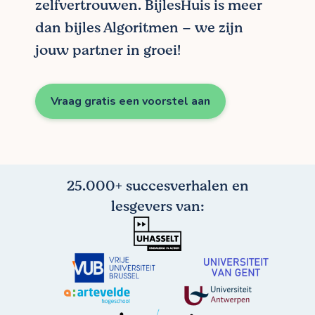
zelfvertrouwen. BijlesHuis is meer
dan bijles Algoritmen – we zijn
jouw partner in groei!
Vraag gratis een voorstel aan
25.000+ succesverhalen en
lesgevers van: