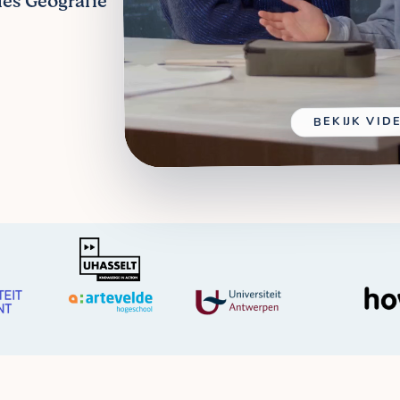
les Geografie
BEKIJK VID