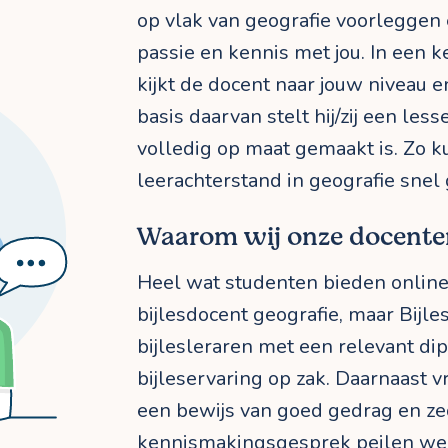
op vlak van geografie voorleggen 
passie en kennis met jou. In een
kijkt de docent naar jouw niveau 
basis daarvan stelt hij/zij een le
volledig op maat gemaakt is. Zo k
leerachterstand in geografie sne
Waarom wij onze docente
Heel wat studenten bieden online
bijlesdocent geografie, maar Bijl
bijlesleraren met een relevant d
bijleservaring op zak. Daarnaast 
een bewijs van goed gedrag en ze
kennismakingsgesprek peilen we 