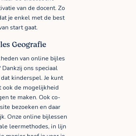
vatie van de docent. Zo
at je enkel met de best
an start gaat.
jles Geografie
kheden van online bijles
? Dankzij ons speciaal
dat kinderspel. Je kunt
bt ook de mogelijkheid
gen te maken. Ook co-
ite bezoeken en daar
jk. Onze online bijlessen
le leermethodes, in lijn