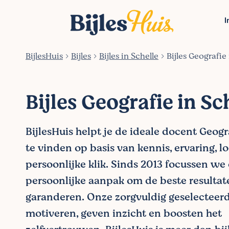
I
BijlesHuis
Bijles
Bijles in Schelle
Bijles Geografie
Bijles Geografie in Sc
BijlesHuis helpt je de ideale docent Geogr
te vinden op basis van kennis, ervaring, l
persoonlijke klik. Sinds 2013 focussen we
persoonlijke aanpak om de beste resultat
garanderen. Onze zorgvuldig geselecteer
motiveren, geven inzicht en boosten het