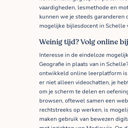
vaardigheden, lesmethode en moti
kunnen we je steeds garanderen d
mogelijke bijlesdocent in Schelle v
Weinig tijd? Volg online bi
Interesse in de eindeloze mogelij
Geografie in plaats van in Schelle
ontwikkeld online leerplatform is 
er niet alleen videochatten, je he
om je scherm te delen en oefenin
browsen, oftewel samen een webs
rechtstreeks op werken, is mogeli
maken gebruik van bewezen digita