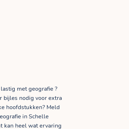
 lastig met geografie ?
r bijles nodig voor extra
ijke hoofdstukken? Meld
geografie in Schelle
cht kan heel wat ervaring