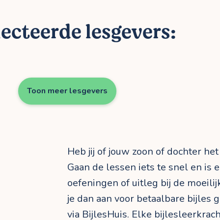
ecteerde lesgevers:
Toon meer lesgevers
Heb jij of jouw zoon of dochter het
Gaan de lessen iets te snel en is e
oefeningen of uitleg bij de moeil
je dan aan voor betaalbare bijles 
via BijlesHuis. Elke bijlesleerkra