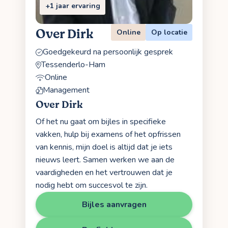
+1 jaar ervaring
Over Dirk
Online
Op locatie
Goedgekeurd na persoonlijk gesprek
Tessenderlo-Ham
Online
Management
Over Dirk
Of het nu gaat om bijles in specifieke
vakken, hulp bij examens of het opfrissen
van kennis, mijn doel is altijd dat je iets
nieuws leert. Samen werken we aan de
vaardigheden en het vertrouwen dat je
nodig hebt om succesvol te zijn.
Bijles aanvragen