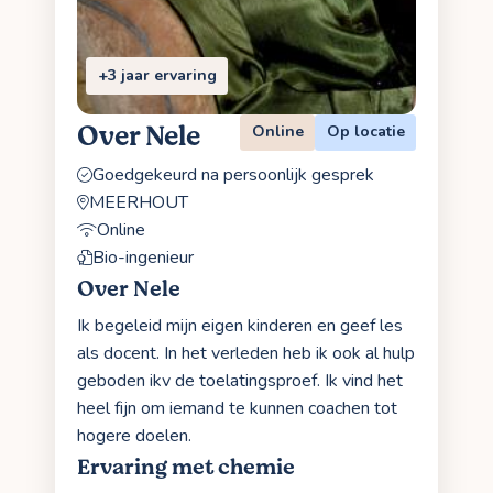
+3 jaar ervaring
Over Nele
Online
Op locatie
Goedgekeurd na persoonlijk gesprek
MEERHOUT
Online
Bio-ingenieur
Over Nele
Ik begeleid mijn eigen kinderen en geef les
als docent. In het verleden heb ik ook al hulp
geboden ikv de toelatingsproef. Ik vind het
heel fijn om iemand te kunnen coachen tot
hogere doelen.
Ervaring met chemie