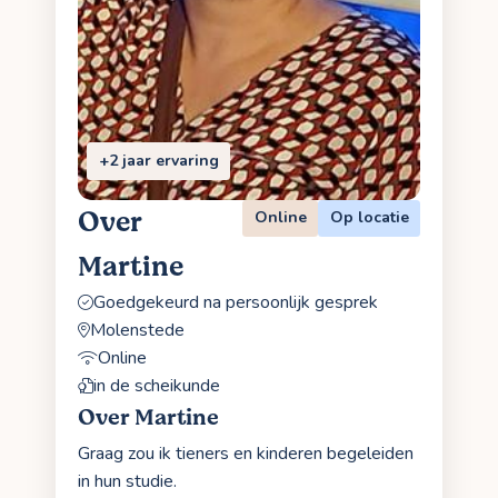
+2 jaar ervaring
Over
Online
Op locatie
Martine
Goedgekeurd na persoonlijk gesprek
Molenstede
Online
in de scheikunde
Over Martine
Graag zou ik tieners en kinderen begeleiden
in hun studie.