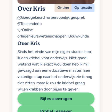
Over Kris
Online
Op locatie
Goedgekeurd na persoonlijk gesprek
Tessenderlo
Online
Ingenieurswetenschappen: Bouwkunde
Over Kris
Sinds het einde van mijn eigen studies heb
ik een kriebel voor onderwijs. Niet goed
wetend wat ik exact wou doen heb ik mij
gewaagd aan een educatieve master. Een
volledige stap naar het onderwijs zie ik nog
niet zitten, maar ik zou de kriebel graag
willen krabben door bijles te geven.
Bijles aanvragen
Profiel lesgever