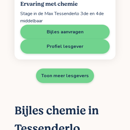
Ervaring met chemie
Stage in de Max Tessenderlo 3de en 4de
middelbaar
Bijles aanvragen
Profiel lesgever
Toon meer lesgevers
Bijles chemie in
Tessenderlo