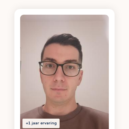
+1 jaar ervaring