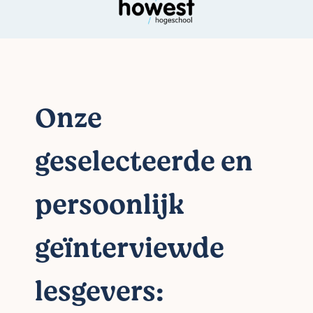
Onze
geselecteerde en
persoonlijk
geïnterviewde
lesgevers: