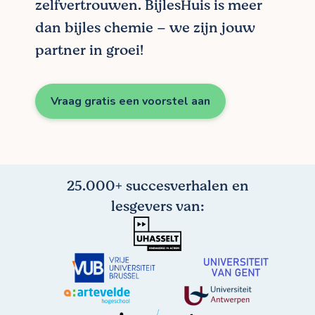
zelfvertrouwen. BijlesHuis is meer
dan bijles chemie – we zijn jouw
partner in groei!
Vraag gratis een voorstel aan
25.000+ succesverhalen en
lesgevers van: