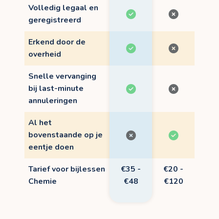
Volledig legaal en
geregistreerd
Erkend door de
overheid
Snelle vervanging
bij last-minute
annuleringen
Al het
bovenstaande op je
eentje doen
Tarief voor bijlessen
€35 -
€20 -
Chemie
€48
€120