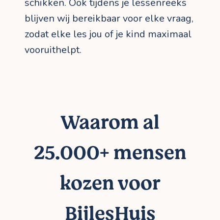
schikken. Ook tijdens je lessenreeks
blijven wij bereikbaar voor elke vraag,
zodat elke les jou of je kind maximaal
vooruithelpt.
Waarom al
25.000+ mensen
kozen voor
BijlesHuis