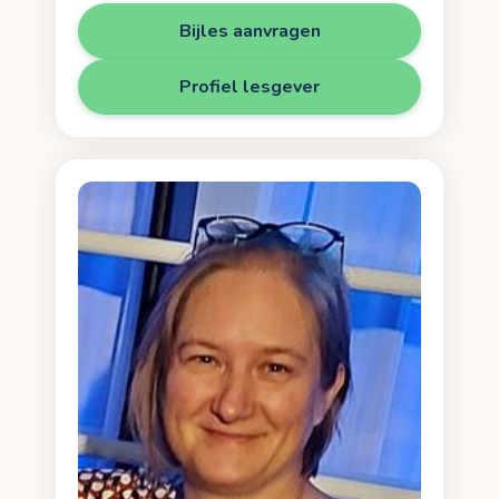
Bijles aanvragen
Profiel lesgever