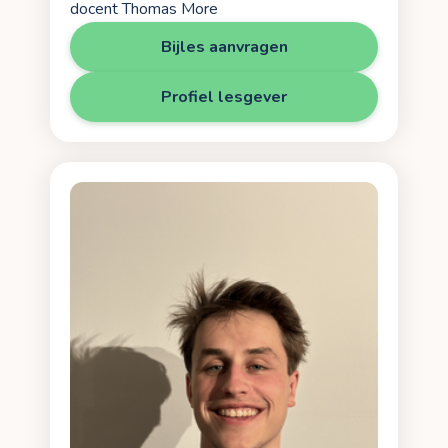
docent Thomas More
Bijles aanvragen
Profiel lesgever