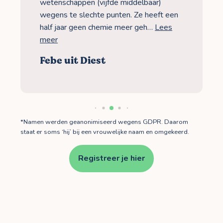
wetenschappen (vijfde middelbaar)
wegens te slechte punten. Ze heeft een
half jaar geen chemie meer geh…
Lees
meer
Febe uit Diest
*Namen werden geanonimiseerd wegens GDPR. Daarom
staat er soms ‘hij’ bij een vrouwelijke naam en omgekeerd.
Registreer je hier