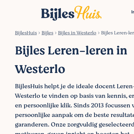
I
BijlesHuis
Bijles
Bijles in Westerlo
Bijles Leren‑le
Bijles Leren-leren in
Westerlo
BijlesHuis helpt je de ideale docent Leren
Westerlo te vinden op basis van kennis, er
en persoonlijke klik. Sinds 2013 focussen
persoonlijke aanpak om de beste resultat
garanderen. Onze zorgvuldig geselecteer