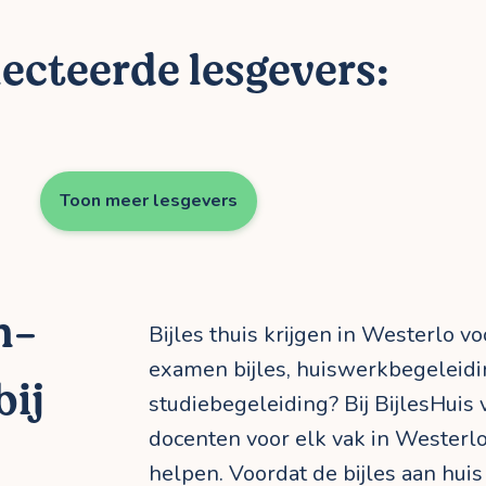
ecteerde lesgevers:
Toon meer lesgevers
n-
Bijles thuis krijgen in Westerlo vo
examen bijles, huiswerkbegeleid
bij
studiebegeleiding? Bij BijlesHuis 
docenten voor elk vak in Westerlo
helpen. Voordat de bijles aan huis 