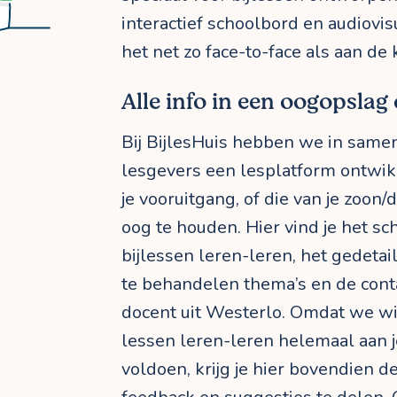
interactief schoolbord en audiovi
het net zo face-to-face als aan de
Alle info in een oogopslag 
Bij BijlesHuis hebben we in sam
lesgevers een lesplatform ontwikk
je vooruitgang, of die van je zoon/
oog te houden. Hier vind je het 
bijlessen leren-leren, het gedeta
te behandelen thema’s en de cont
docent uit Westerlo. Omdat we wi
lessen leren-leren helemaal aan 
voldoen, krijg je hier bovendien 