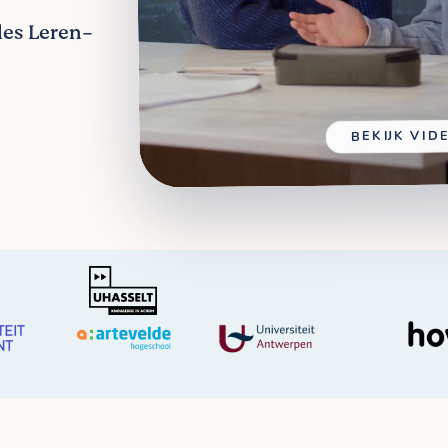
les Leren-
BEKIJK VID