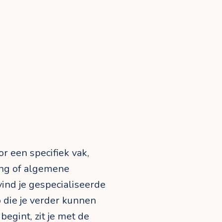
or een specifiek vak,
ing of algemene
vind je gespecialiseerde
 die je verder kunnen
begint, zit je met de