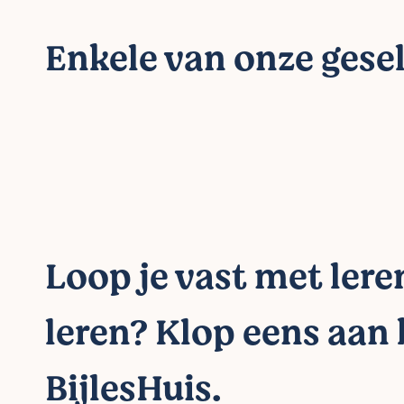
Enkele van onze gesel
Loop je vast met lere
leren? Klop eens aan 
BijlesHuis.