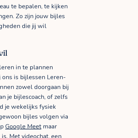
eau te bepalen, te kijken
gen. Zo zijn jouw bijles
heden die jij wil
wil
-leren in te plannen
 ons is bijlessen Leren-
unnen zowel doorgaan bij
an je bijlescoach, of zelfs
d je wekelijks fysiek
 gewoon bijles volgen via
 op
Google Meet
maar
is. Met videochat, een