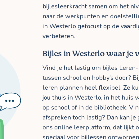
bijlesleerkracht samen om het niv
naar de werkpunten en doelstellin
in Westerlo gefocust op de vaardig
verbeteren.
Bijles in Westerlo waar je 
Vind je het lastig om bijles Leren
tussen school en hobby’s door? Bij
leren plannen heel flexibel. Ze k
jou thuis in Westerlo, in het huis v
op school of in de bibliotheek. Vin
afspreken toch lastig? Dan kan je
ons online leerplatform
, dat lijkt
speciaal voor bijlessen ontworpen 