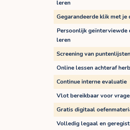
leren
Gegarandeerde klik met je
Persoonlijk geïnterviewde
leren
Screening van puntenlijste
Online lessen achteraf herb
Continue interne evaluatie
Vlot bereikbaar voor vrag
Gratis digitaal oefenmateri
Volledig legaal en geregis