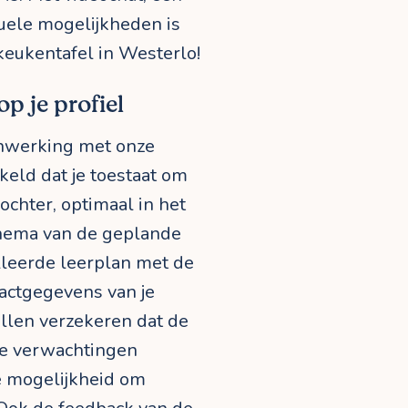
suele mogelijkheden is
 keukentafel in Westerlo!
op je profiel
enwerking met onze
eld dat je toestaat om
dochter, optimaal in het
schema van de geplande
illeerde leerplan met de
actgegevens van je
llen verzekeren dat de
je verwachtingen
de mogelijkheid om