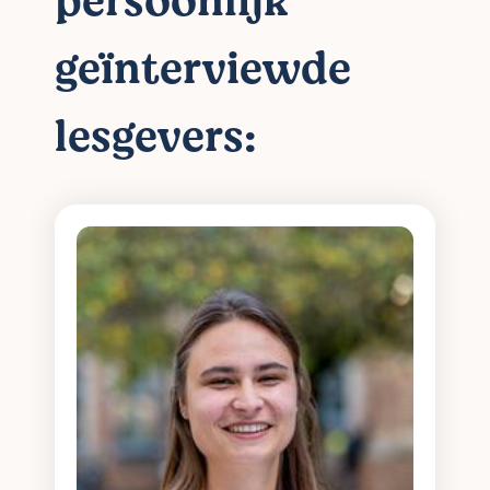
persoonlijk
geïnterviewde
lesgevers: