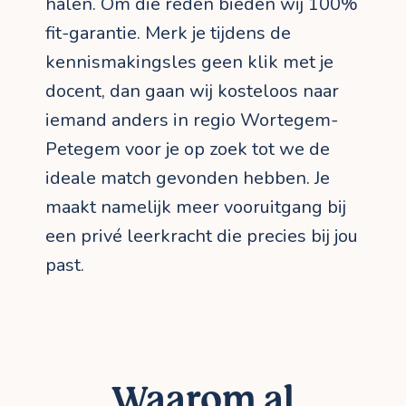
halen. Om die reden bieden wij 100%
fit-garantie. Merk je tijdens de
kennismakingsles geen klik met je
docent, dan gaan wij kosteloos naar
iemand anders in regio Wortegem-
Petegem voor je op zoek tot we de
ideale match gevonden hebben. Je
maakt namelijk meer vooruitgang bij
een privé leerkracht die precies bij jou
past.
Waarom al