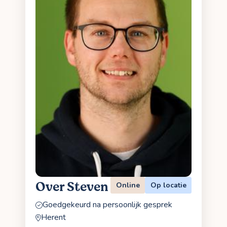
Over Steven
Online
Op locatie
Goedgekeurd na persoonlijk gesprek
Herent