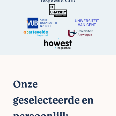
lesgevers van:
Onze
geselecteerde en