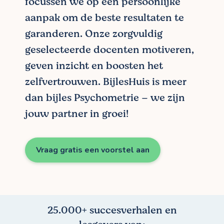
focussen we op een persoonlijke
aanpak om de beste resultaten te
garanderen. Onze zorgvuldig
geselecteerde docenten motiveren,
geven inzicht en boosten het
zelfvertrouwen. BijlesHuis is meer
dan bijles Psychometrie – we zijn
jouw partner in groei!
Vraag gratis een voorstel aan
25.000+ succesverhalen en