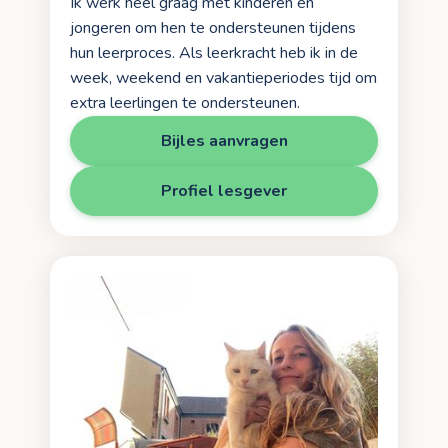
Ik werk heel graag met kinderen en
jongeren om hen te ondersteunen tijdens
hun leerproces. Als leerkracht heb ik in de
week, weekend en vakantieperiodes tijd om
extra leerlingen te ondersteunen.
Bijles aanvragen
Profiel lesgever