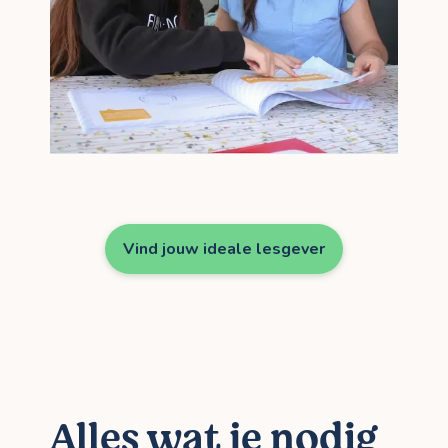
Vind jouw ideale lesgever
Alles wat je nodig