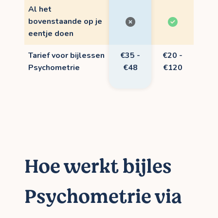
Al het
bovenstaande op je
eentje doen
Tarief voor bijlessen
€35 -
€20 -
Psychometrie
€48
€120
Hoe werkt bijles
Psychometrie via