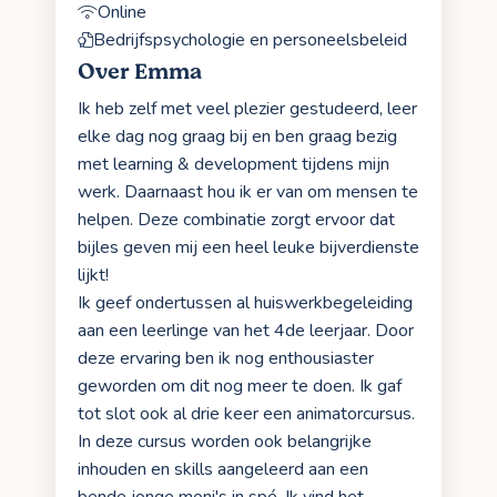
Online
Bedrijfspsychologie en personeelsbeleid
Over Emma
Ik heb zelf met veel plezier gestudeerd, leer
elke dag nog graag bij en ben graag bezig
met learning & development tijdens mijn
werk. Daarnaast hou ik er van om mensen te
helpen. Deze combinatie zorgt ervoor dat
bijles geven mij een heel leuke bijverdienste
lijkt!
Ik geef ondertussen al huiswerkbegeleiding
aan een leerlinge van het 4de leerjaar. Door
deze ervaring ben ik nog enthousiaster
geworden om dit nog meer te doen. Ik gaf
tot slot ook al drie keer een animatorcursus.
In deze cursus worden ook belangrijke
inhouden en skills aangeleerd aan een
bende jonge moni's in spé. Ik vind het