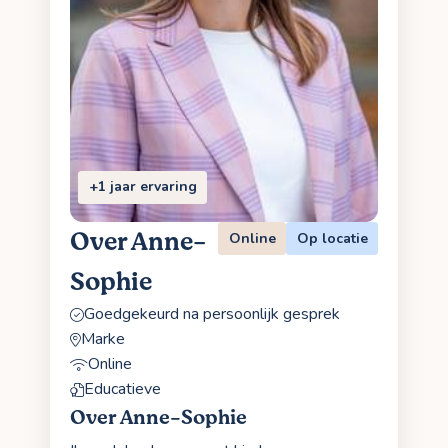
+1 jaar ervaring
Over Anne-
Online
Op locatie
Sophie
Goedgekeurd na persoonlijk gesprek
Marke
Online
Educatieve
Over Anne-Sophie