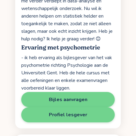
me verder verdiept in data-analyse en
wetenschappelijk onderzoek. Nu wil ik
anderen helpen om statistiek helder en
toegankelijk te maken, zodat ze niet alleen
slagen, maar ook echt inzicht krijgen. Heb je
hulp nodig? Ik help je graag verder! 😊
Ervaring met psychometrie
- ik heb ervaring als bijlesgever van het vak
psychometrie richting Psychologie aan de
Universiteit Gent. Heb de hele cursus met
alle oefeningen en enkele examenvragen
voorbereid klaar liggen.
Bijles aanvragen
Profiel lesgever