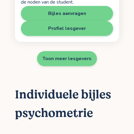
de noden van de student.
Bijles aanvragen
Profiel lesgever
Toon meer lesgevers
Individuele bijles
psychometrie