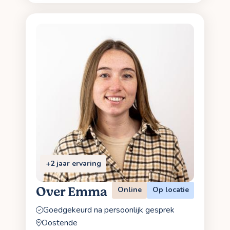
+2 jaar ervaring
Over Emma
Online
Op locatie
Goedgekeurd na persoonlijk gesprek
Oostende