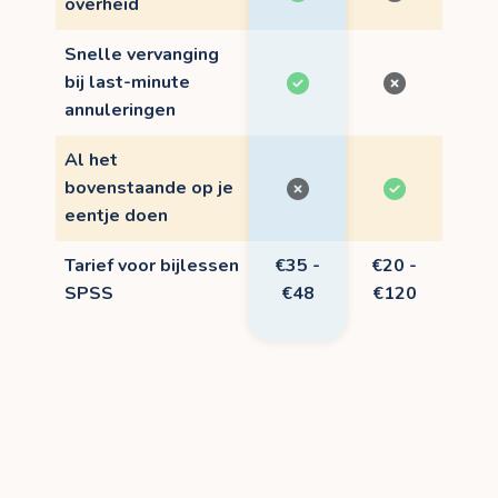
overheid
Snelle vervanging
bij last-minute
annuleringen
Al het
bovenstaande op je
eentje doen
Tarief voor bijlessen
€35 -
€20 -
SPSS
€48
€120