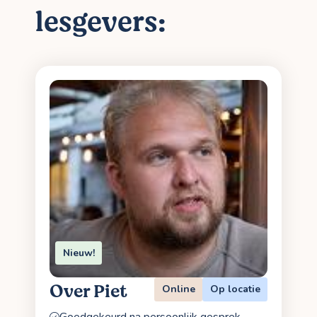
lesgevers:
Nieuw!
Over Piet
Online
Op locatie
Goedgekeurd na persoonlijk gesprek