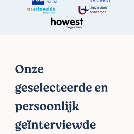
Onze
geselecteerde en
persoonlijk
geïnterviewde