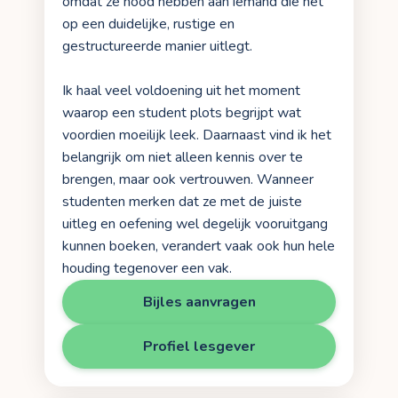
omdat ze nood hebben aan iemand die het
op een duidelijke, rustige en
gestructureerde manier uitlegt.
Ik haal veel voldoening uit het moment
waarop een student plots begrijpt wat
voordien moeilijk leek. Daarnaast vind ik het
belangrijk om niet alleen kennis over te
brengen, maar ook vertrouwen. Wanneer
studenten merken dat ze met de juiste
uitleg en oefening wel degelijk vooruitgang
kunnen boeken, verandert vaak ook hun hele
houding tegenover een vak.
Bijles aanvragen
Profiel lesgever