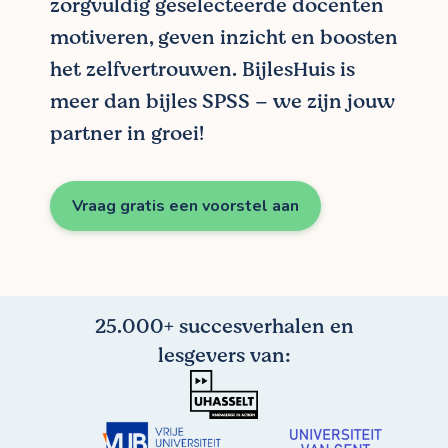
zorgvuldig geselecteerde docenten
motiveren, geven inzicht en boosten
het zelfvertrouwen. BijlesHuis is
meer dan bijles SPSS – we zijn jouw
partner in groei!
Vraag gratis een voorstel aan
25.000+ succesverhalen en
lesgevers van: