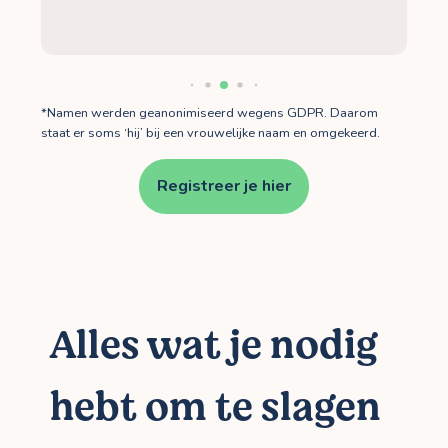
*Namen werden geanonimiseerd wegens GDPR. Daarom
staat er soms ‘hij’ bij een vrouwelijke naam en omgekeerd.
Registreer je hier
Alles wat je nodig
hebt om te slagen