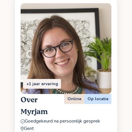
+1 jaar ervaring
Over
Online
Op locatie
Myrjam
Goedgekeurd na persoonlijk gesprek
Gent