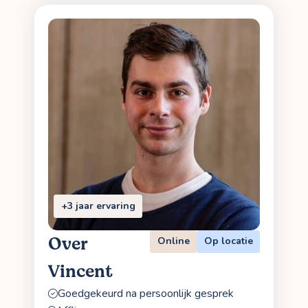
+3 jaar ervaring
Over
Online
Op locatie
Vincent
Goedgekeurd na persoonlijk gesprek