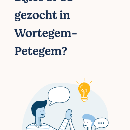
gezocht in
Wortegem-
Petegem?