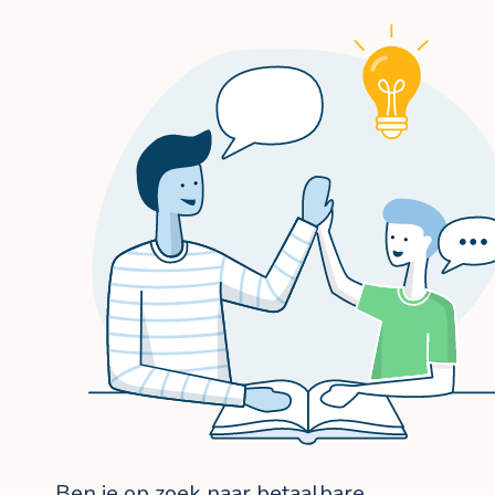
Ben je op zoek naar betaalbare