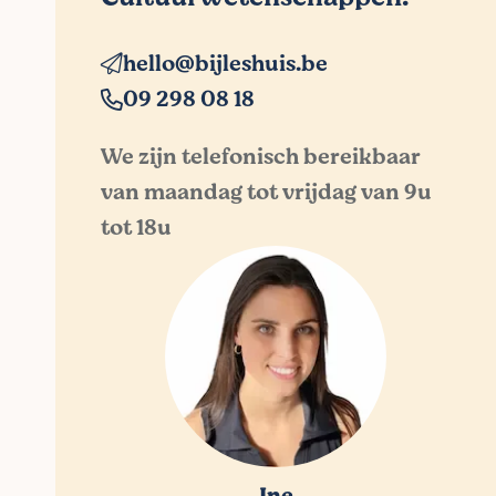
hello@bijleshuis.be
09 298 08 18
We zijn telefonisch bereikbaar
van maandag tot vrijdag van 9u
tot 18u
Ine