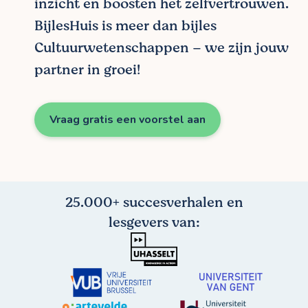
inzicht en boosten het zelfvertrouwen.
BijlesHuis is meer dan bijles
Cultuurwetenschappen – we zijn jouw
partner in groei!
Vraag gratis een voorstel aan
25.000+ succesverhalen en
lesgevers van: