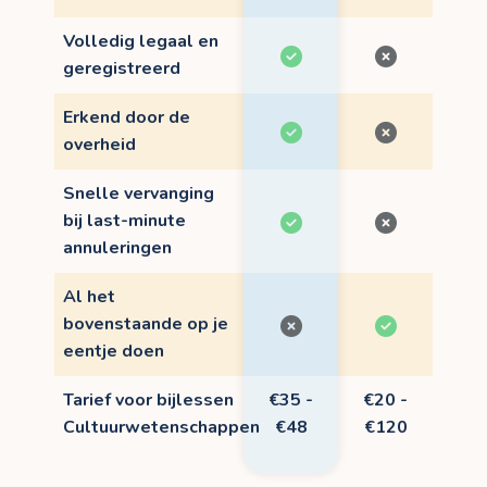
Volledig legaal en
geregistreerd
Erkend door de
overheid
Snelle vervanging
bij last-minute
annuleringen
Al het
bovenstaande op je
eentje doen
Tarief voor bijlessen
€35 -
€20 -
Cultuurwetenschappen
€48
€120