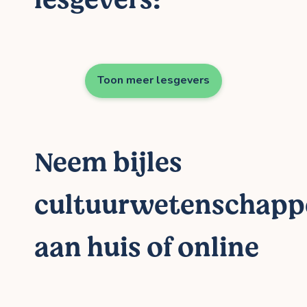
Toon meer lesgevers
Neem bijles
cultuurwetenschapp
aan huis of online