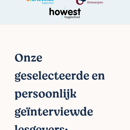
Onze
geselecteerde en
persoonlijk
geïnterviewde
lesgevers: