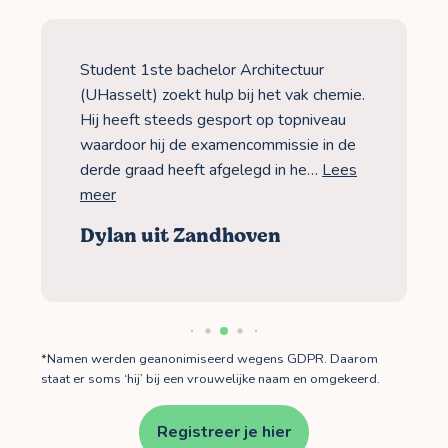
Student 1ste bachelor Architectuur
(UHasselt) zoekt hulp bij het vak chemie.
Hij heeft steeds gesport op topniveau
waardoor hij de examencommissie in de
derde graad heeft afgelegd in he…
Lees
meer
Dylan uit Zandhoven
*Namen werden geanonimiseerd wegens GDPR. Daarom
staat er soms ‘hij’ bij een vrouwelijke naam en omgekeerd.
Registreer je hier