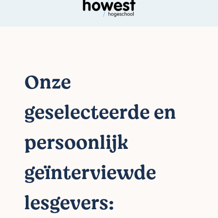
Onze
geselecteerde en
persoonlijk
geïnterviewde
lesgevers: