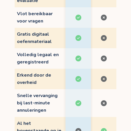
evaluatie
Vlot bereikbaar
voor vragen
Gratis digitaal
oefenmateriaal
Volledig legaal en
geregistreerd
Erkend door de
overheid
Snelle vervanging
bij last-minute
annuleringen
Al het
bovenstaande op je