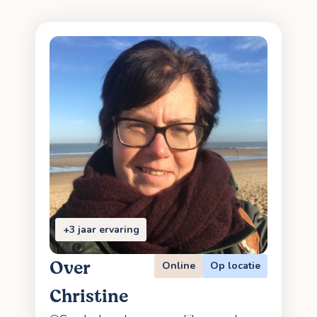
+3 jaar ervaring
Over
Online
Op locatie
Christine