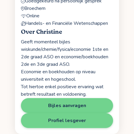
Goedgekeurd na persoonlijk gesprek
Broechem
Online
Handels- en Financiële Wetenschappen
Over Christine
Geeft momenteel bijles
wiskunde/chemie/fysica/economie 1ste en
2de graad ASO en economie/boekhouden
2de en 3de graad ASO.
Economie en boekhouden op niveau
universiteit en hogeschool.
Tot hiertoe enkel positieve ervaring wat
betreft resultaat en voldoening.
Bijles aanvragen
Profiel lesgever