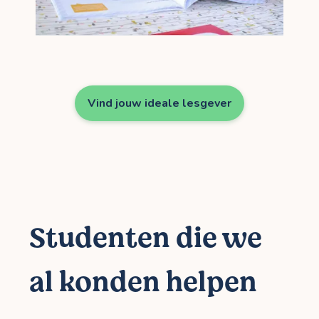
Vind jouw ideale lesgever
Studenten die we
al konden helpen