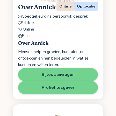
Over Annick
Online
Op locatie
Goedgekeurd na persoonlijk gesprek
Schilde
Online
Bio ir
Over Annick
Mensen helpen groeien, hun talenten
ontdekken en hen begeleiden in wat ze
kunnen én willen leren.
Bijles aanvragen
Profiel lesgever