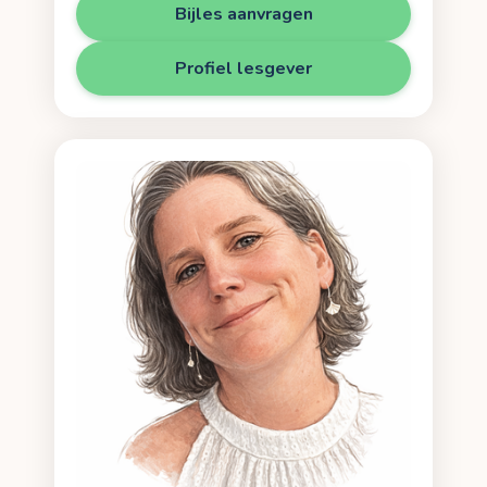
Bijles aanvragen
Profiel lesgever