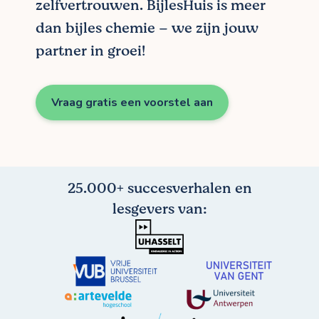
zelfvertrouwen. BijlesHuis is meer
dan bijles chemie – we zijn jouw
partner in groei!
Vraag gratis een voorstel aan
25.000+ succesverhalen en
lesgevers van: