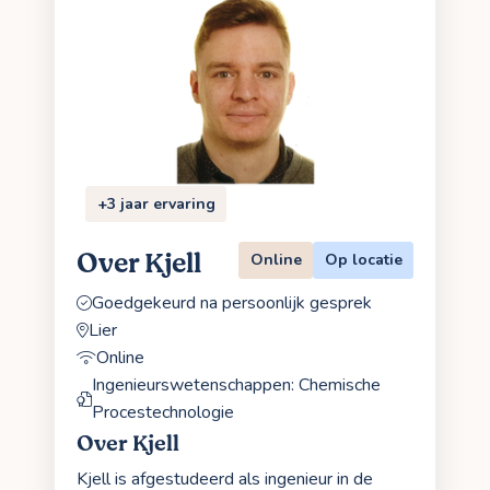
+3 jaar ervaring
Over Kjell
Online
Op locatie
Goedgekeurd na persoonlijk gesprek
Lier
Online
Ingenieurswetenschappen: Chemische
Procestechnologie
Over Kjell
Kjell is afgestudeerd als ingenieur in de