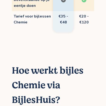
eentje doen
Tarief voor bijlessen
€35 -
€20 -
Chemie
€48
€120
Hoe werkt bijles
Chemie via
BijlesHuis?