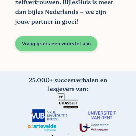
zelfvertrouwen. BijlesHuis is meer
dan bijles Nederlands – we zijn
jouw partner in groei!
Vraag gratis een voorstel aan
25.000+ succesverhalen en
lesgevers van: