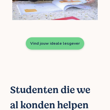
Vind jouw ideale lesgever
Studenten die we
al konden helpen