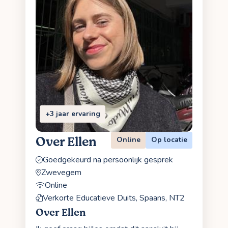
+3 jaar ervaring
Over Ellen
Online
Op locatie
Goedgekeurd na persoonlijk gesprek
Zwevegem
Online
Verkorte Educatieve Duits, Spaans, NT2
Over Ellen