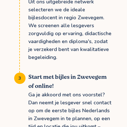
Uit ons uitgebreide netwerk
selecteren we de ideale
bijlesdocent in regio Zwevegem.
We screenen alle lesgevers
zorgvuldig op ervaring, didactische
vaardigheden en diploma's, zodat
je verzekerd bent van kwalitatieve
begeleiding.
Start met bijles in Zwevegem
of online!
Ga je akkoord met ons voorstel?
Dan neemt je lesgever snel contact
op om de eerste bijles Nederlands
in Zwevegem in te plannen, op een
tijd en locatie die jou uitkomt –