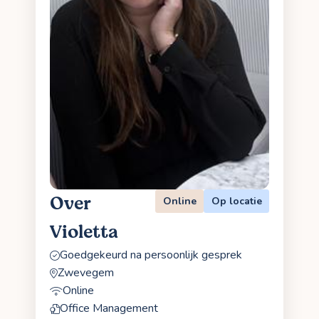
Over
Online
Op locatie
Violetta
Goedgekeurd na persoonlijk gesprek
Zwevegem
Online
Office Management