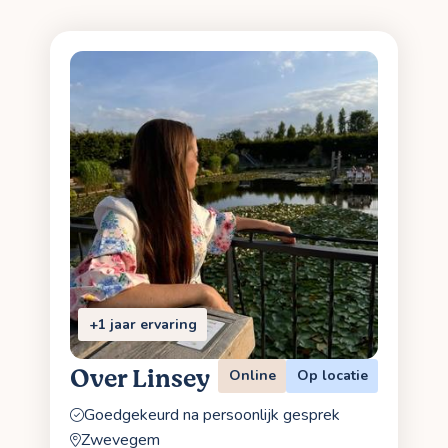
+1 jaar ervaring
Over Linsey
Online
Op locatie
Goedgekeurd na persoonlijk gesprek
Zwevegem