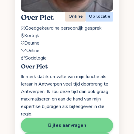
Over Piet
Online
Op locatie
Goedgekeurd na persoonlijk gesprek
Kortrijk
Deurne
Online
Sociologie
Over Piet
Ik merk dat ik omwille van mijn functie als
leraar in Antwerpen veel tijd doorbreng te
Antwerpen. Ik zou deze tijd dan ook graag
maximaliseren en aan de hand van mijn
expertise bijdragen als bijlesgever in die
regio.
Bijles aanvragen