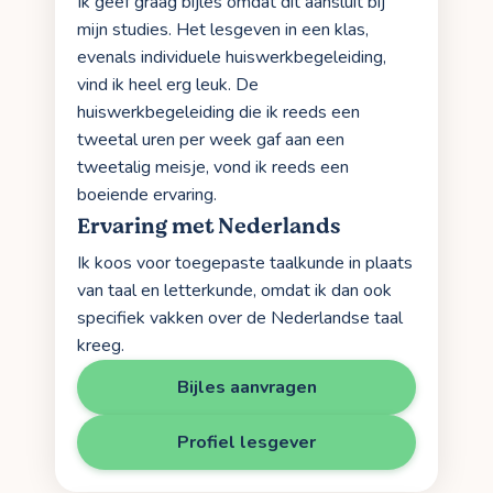
Ik geef graag bijles omdat dit aansluit bij
mijn studies. Het lesgeven in een klas,
evenals individuele huiswerkbegeleiding,
vind ik heel erg leuk. De
huiswerkbegeleiding die ik reeds een
tweetal uren per week gaf aan een
tweetalig meisje, vond ik reeds een
boeiende ervaring.
Ervaring met Nederlands
Ik koos voor toegepaste taalkunde in plaats
van taal en letterkunde, omdat ik dan ook
specifiek vakken over de Nederlandse taal
kreeg.
Bijles aanvragen
Profiel lesgever