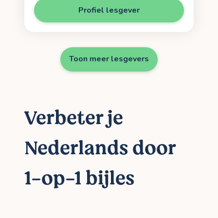
Profiel lesgever
Toon meer lesgevers
Verbeter je
Nederlands door
1-op-1 bijles