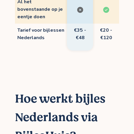
Al het
bovenstaande op je
eentje doen
Tarief voor bijlessen
€35 -
€20 -
Nederlands
€48
€120
Hoe werkt bijles
Nederlands via