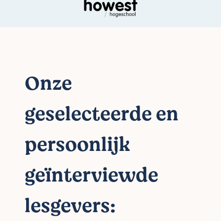
Onze
geselecteerde en
persoonlijk
geïnterviewde
lesgevers: