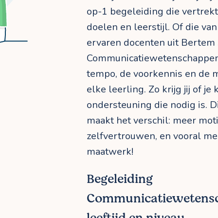
op-1 begeleiding die vertrekt
doelen en leerstijl. Of die van
ervaren docenten uit Bertem
Communicatiewetenschappen p
tempo, de voorkennis en de m
elke leerling. Zo krijg jij of je
ondersteuning die nodig is. D
maakt het verschil: meer moti
zelfvertrouwen, en vooral me
maatwerk!
Begeleiding
Communicatiewetensc
leeftijd en niveau