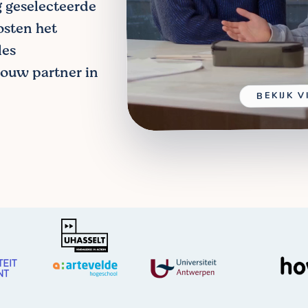
g geselecteerde
osten het
les
ouw partner in
BEKIJK 