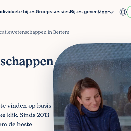
ndividuele bijles
Groepssessies
Bijles geven
Meer
catiewetenschappen in Bertem
schappen
e vinden op basis
ke klik. Sinds 2013
om de beste