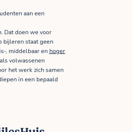
studenten aan een
 Dat doen we voor
p bijleren staat geen
sis-, middelbaar en
hoger
t als volwassenen
voor het werk zich samen
rdiepen in een bepaald