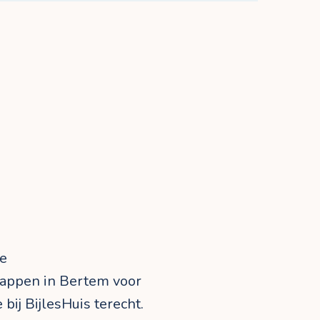
re
appen in Bertem voor
 bij BijlesHuis terecht.