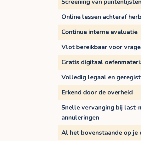
Screening van puntenlijste
Online lessen achteraf herb
Continue interne evaluatie
Vlot bereikbaar voor vrag
Gratis digitaal oefenmateri
Volledig legaal en geregis
Erkend door de overheid
Snelle vervanging bij last-
annuleringen
Al het bovenstaande op je 