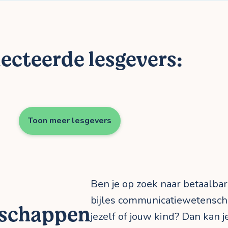
ecteerde lesgevers:
Toon meer lesgevers
Ben je op zoek naar betaalba
bijles communicatiewetensch
schappen
jezelf of jouw kind? Dan kan je