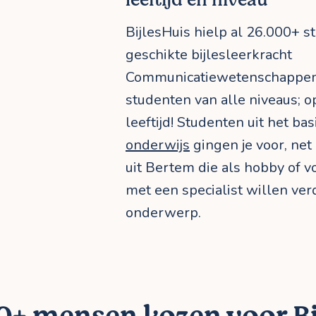
BijlesHuis hielp al 26.000+ 
geschikte bijlesleerkracht
Communicatiewetenschappen.
studenten van alle niveaus; o
leeftijd! Studenten uit het ba
onderwijs
gingen je voor, ne
uit Bertem die als hobby of 
met een specialist willen ve
onderwerp.