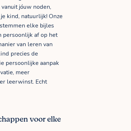
 vanuit jóuw noden,
 je kind, natuurlijk! Onze
 stemmen elke bijles
ersoonlijk af op het
anier van leren van
 kind precies de
ie persoonlijke aanpak
vatie, meer
er leerwinst. Echt
happen voor elke