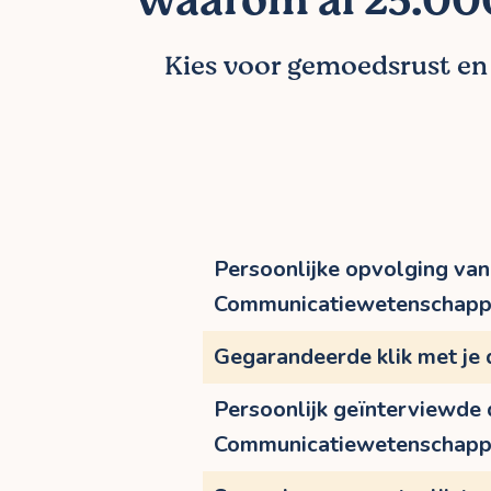
Waarom al 25.000
Kies voor gemoedsrust en l
Persoonlijke opvolging van 
Communicatiewetenschap
Gegarandeerde klik met je
Persoonlijk geïnterviewde
Communicatiewetenschap