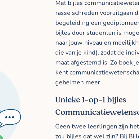
Met bijles communicatiewete
rasse schreden vooruitgaan da
begeleiding een gediplomeerd
bijles door studenten is mogel
naar jouw niveau en moeilijkh
die van je kind), zodat de indi
maat afgestemd is. Zo boek je 
kent communicatiewetensch
geheimen meer.
Unieke 1-op-1 bijles
Communicatiewetens
Geen twee leerlingen zijn h
zou bijles dat wel zijn? Bij Bi