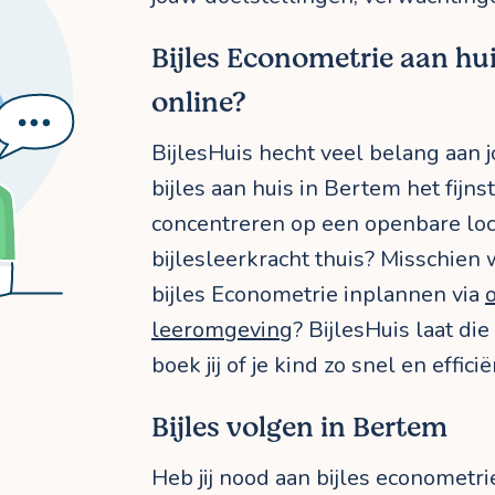
Bijles Econometrie aan huis
online?
BijlesHuis hecht veel belang aan j
bijles aan huis in Bertem het fijnst
concentreren op een openbare loca
bijlesleerkracht thuis? Misschien w
bijles Econometrie inplannen via
leeromgeving
? BijlesHuis laat die
boek jij of je kind zo snel en effic
Bijles volgen in Bertem
Heb jij nood aan bijles econometri