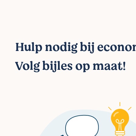
Hulp nodig bij econo
Volg bijles op maat!