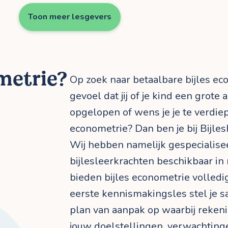
Toon meer lesgevers
metrie?
Op zoek naar betaalbare bijles ec
gevoel dat jij of je kind een grote
opgelopen of wens je je te verdie
econometrie? Dan ben je bij BijlesH
Wij hebben namelijk gespecialis
bijlesleerkrachten beschikbaar in 
bieden bijles econometrie volledi
eerste kennismakingsles stel je 
plan van aanpak op waarbij reke
jouw doelstellingen, verwachting