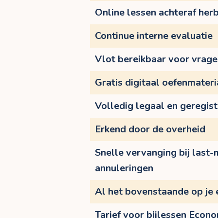
Online lessen achteraf herb
Continue interne evaluatie
Vlot bereikbaar voor vrag
Gratis digitaal oefenmateri
Volledig legaal en geregis
Erkend door de overheid
Snelle vervanging bij last-
annuleringen
Al het bovenstaande op je 
Tarief voor bijlessen Econ