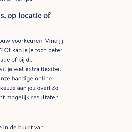
, op locatie of
ouw voorkeuren. Vind jij
? Of kan je je toch beter
tie of bij de
il je wel extra flexibel
onze handige online
 keuze aan jou over! Zo
iënt mogelijk resultaten.
e in de buurt van