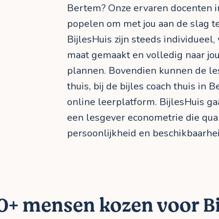
Bertem? Onze ervaren docenten i
popelen om met jou aan de slag te
BijlesHuis zijn steeds individueel
maat gemaakt en volledig naar jo
plannen. Bovendien kunnen de les
thuis, bij de bijles coach thuis in 
online leerplatform. BijlesHuis ga
een lesgever econometrie die qua
persoonlijkheid en beschikbaarheid
+ mensen kozen voor Bi