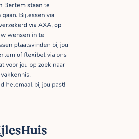
n Bertem staan te
 gaan. Bijlessen via
, verzekerd via AXA, op
uw wensen in te
sen plaatsvinden bij jou
Bertem of flexibel via ons
at voor jou op zoek naar
 vakkennis,
 helemaal bij jou past!
jlesHuis