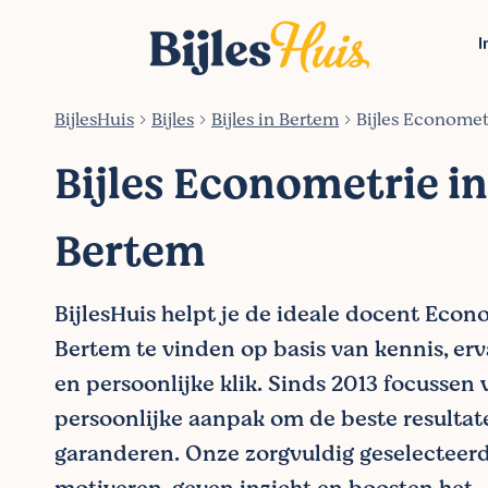
I
BijlesHuis
Bijles
Bijles in Bertem
Bijles Economet
Bijles Econometrie in
Bertem
BijlesHuis helpt je de ideale docent Econ
Bertem te vinden op basis van kennis, erva
en persoonlijke klik. Sinds 2013 focussen
persoonlijke aanpak om de beste resultat
garanderen. Onze zorgvuldig geselecteer