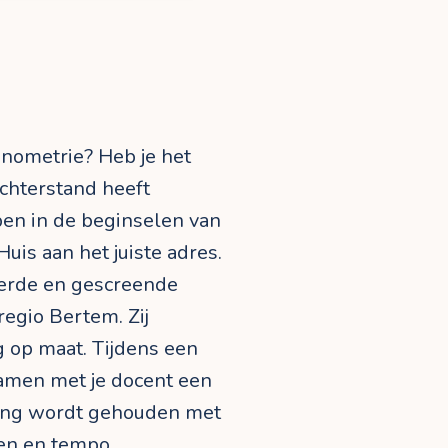
onometrie? Heb je het
 achterstand heeft
pen in de beginselen van
uis aan het juiste adres.
eerde en gescreende
regio Bertem. Zij
g op maat. Tijdens een
samen met je docent een
ning wordt gehouden met
en en tempo.