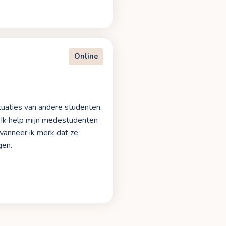
Online
ituaties van andere studenten.
n. Ik help mijn medestudenten
 wanneer ik merk dat ze
gen.