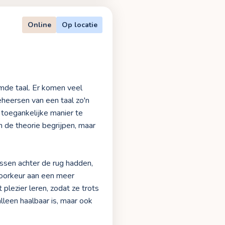
Online
Op locatie
emde taal. Er komen veel
eheersen van een taal zo'n
 toegankelijke manier te
n de theorie begrijpen, maar
essen achter de rug hadden,
voorkeur aan een meer
 plezier leren, zodat ze trots
alleen haalbaar is, maar ook