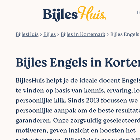
I
BijlesHuis
Bijles
Bijles in Kortemark
Bijles Engel
Bijles Engels in Kort
BijlesHuis helpt je de ideale docent Enge
te vinden op basis van kennis, ervaring, l
persoonlijke klik. Sinds 2013 focussen we
persoonlijke aanpak om de beste resultat
garanderen. Onze zorgvuldig geselecteer
motiveren, geven inzicht en boosten het