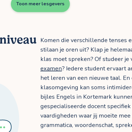
Toon meer lesgevers
 niveau
Komen die verschillende tenses
stilaan je oren uit? Klap je helemaa
klas moet spreken? Of studeer je
examen
? Iedere student ervaart a
het leren van een nieuwe taal. En
klasomgeving kan soms intimidere
bijles Engels in Kortemark kunnen 
gespecialiseerde docent specifie
vaardigheden waar jij moeite mee 
grammatica, woordenschat, spreken