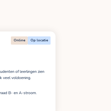
Online
Op locatie
udenten of leerlingen zien
k veel voldoening.
graad B- en A-stroom.