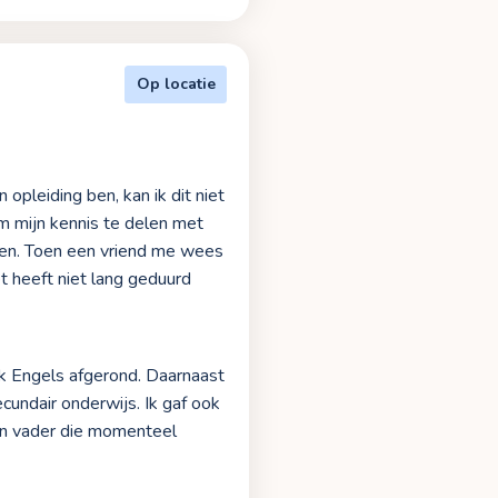
Op locatie
opleiding ben, kan ik dit niet
om mijn kennis te delen met
doen. Toen een vriend me wees
t heeft niet lang geduurd
vak Engels afgerond. Daarnaast
undair onderwijs. Ik gaf ook
ijn vader die momenteel