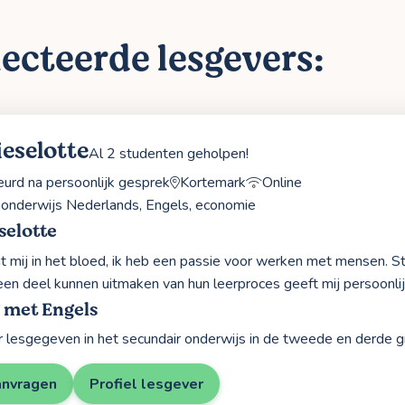
ecteerde lesgevers:
ieselotte
Al 2 studenten geholpen!
rd na persoonlijk gesprek
Kortemark
Online
 onderwijs Nederlands, Engels, economie
selotte
t mij in het bloed, ik heb een passie voor werken met mensen. St
een deel kunnen uitmaken van hun leerproces geeft mij persoonlij
 met Engels
ar lesgegeven in het secundair onderwijs in de tweede en derde 
anvragen
Profiel lesgever