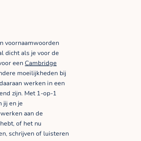
 en voornaamwoorden
l dicht als je voor de
 voor een
Cambridge
ndere moeilijkheden bij
 daaraan werken in een
nd zijn. Met 1-op-1
jij en je
k werken aan de
hebt, of het nu
, schrijven of luisteren