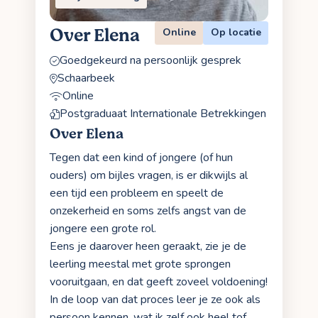
Over Elena
Online
Op locatie
Goedgekeurd na persoonlijk gesprek
Schaarbeek
Online
Postgraduaat Internationale Betrekkingen
Over Elena
Tegen dat een kind of jongere (of hun
ouders) om bijles vragen, is er dikwijls al
een tijd een probleem en speelt de
onzekerheid en soms zelfs angst van de
jongere een grote rol.
Eens je daarover heen geraakt, zie je de
leerling meestal met grote sprongen
vooruitgaan, en dat geeft zoveel voldoening!
In de loop van dat proces leer je ze ook als
persoon kennen, wat ik zelf ook heel tof