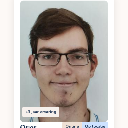
+3 jaar ervaring
Over
Online
Op locatie