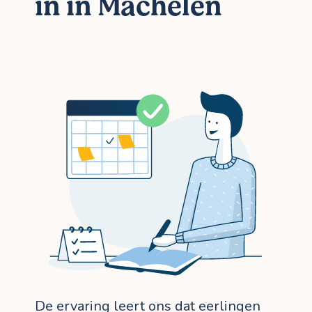
in in Machelen
De ervaring leert ons dat eerlingen