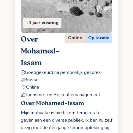
+1 jaar ervaring
Over
Online
Op locatie
Mohamed-
Issam
Goedgekeurd na persoonlijk gesprek
Brussel
Online
Toerisme- en Recreatiemanagement
Over Mohamed-Issam
Mijn motivatie is hierbij om terug les te
geven aan een diverse publiek. Ik ben nu zelf
bezig met de één jarige lerarenopleiding bij