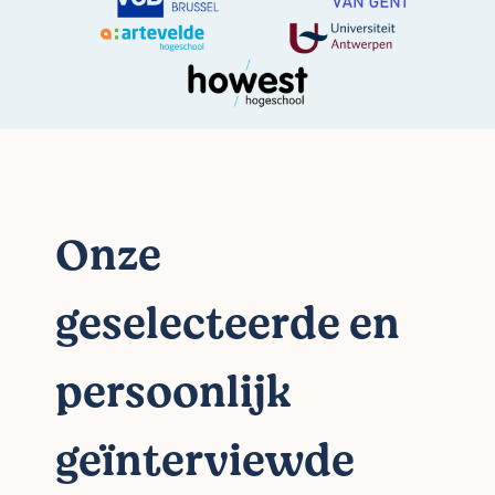
Onze
geselecteerde en
persoonlijk
geïnterviewde