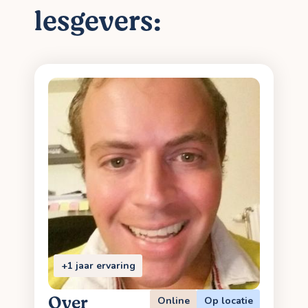
lesgevers:
+1 jaar ervaring
Over
Online
Op locatie