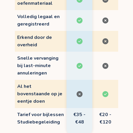
oefenmateriaal
Volledig legaal en
geregistreerd
Erkend door de
overheid
Snelle vervanging
bij last-minute
annuleringen
Al het
bovenstaande op je
eentje doen
Tarief voor bijlessen
€35 -
€20 -
Studiebegeleiding
€48
€120