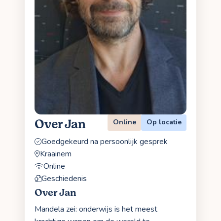
Over Jan
Online
Op locatie
Goedgekeurd na persoonlijk gesprek
Kraainem
Online
Geschiedenis
Over Jan
Mandela zei: onderwijs is het meest