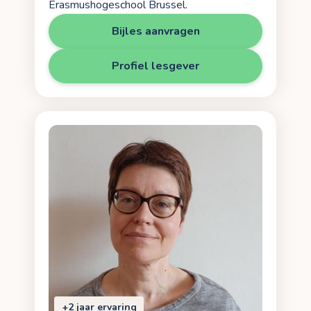
Erasmushogeschool Brussel.
Bijles aanvragen
Profiel lesgever
+2 jaar ervaring