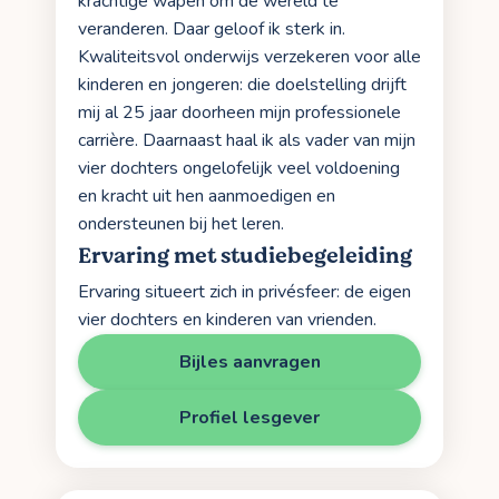
krachtige wapen om de wereld te
veranderen. Daar geloof ik sterk in.
Kwaliteitsvol onderwijs verzekeren voor alle
kinderen en jongeren: die doelstelling drijft
mij al 25 jaar doorheen mijn professionele
carrière. Daarnaast haal ik als vader van mijn
vier dochters ongelofelijk veel voldoening
en kracht uit hen aanmoedigen en
ondersteunen bij het leren.
Ervaring met studiebegeleiding
Ervaring situeert zich in privésfeer: de eigen
vier dochters en kinderen van vrienden.
Bijles aanvragen
Profiel lesgever