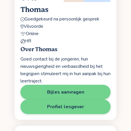
Thomas
Goedgekeurd na persoonlijk gesprek
Vilvoorde
Online
HR
Over Thomas
Goed contact bij de jongeren, hun
nieuwsgierigheid en verbaasdheid bij het
begrijpen stimuleert mij in hun aanpak bij hun
leertraject.
Bijles aanvragen
Profiel lesgever