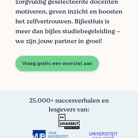
zorgvuldig geselecteerde docenten
motiveren, geven inzicht en boosten
het zelfvertrouwen. BijlesHuis is
meer dan bijles studiebegeleiding –
we zijn jouw partner in groei!
Vraag gratis een voorstel aan
25.000+ succesverhalen en
lesgevers van: