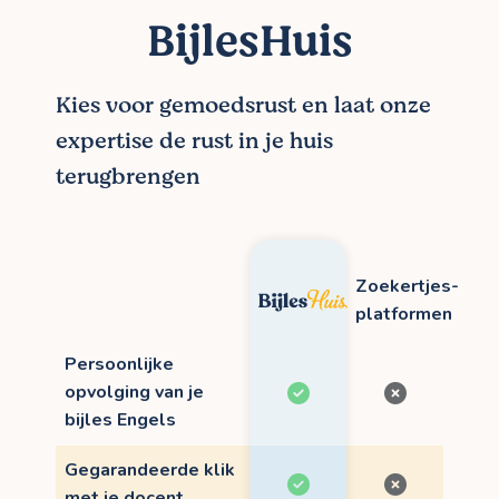
BijlesHuis
Kies voor gemoedsrust en laat onze
expertise de rust in je huis
terugbrengen
Zoekertjes-
platformen
Persoonlijke
opvolging van je
bijles Engels
Gegarandeerde klik
met je docent