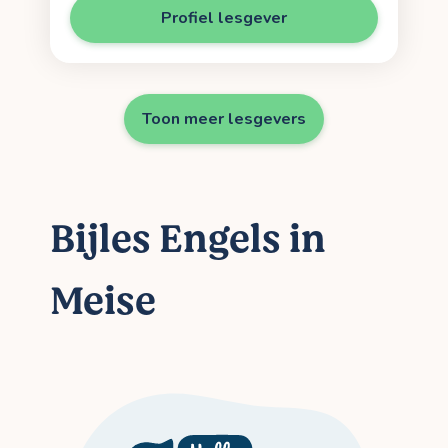
Profiel lesgever
Toon meer lesgevers
Bijles Engels in
Meise