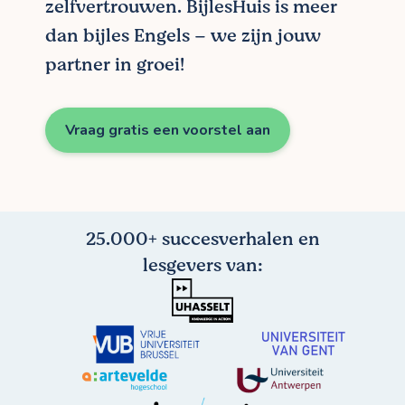
zelfvertrouwen. BijlesHuis is meer
dan bijles Engels – we zijn jouw
partner in groei!
Vraag gratis een voorstel aan
25.000+ succesverhalen en
lesgevers van: