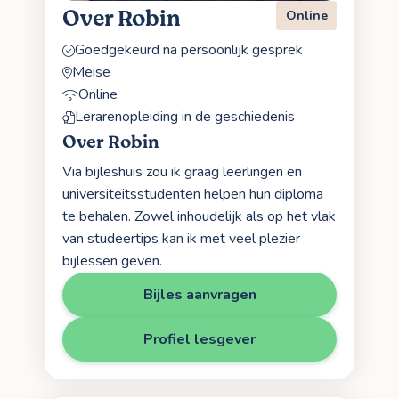
Over Robin
Online
Goedgekeurd na persoonlijk gesprek
Meise
Online
Lerarenopleiding in de geschiedenis
Over Robin
Via bijleshuis zou ik graag leerlingen en
universiteitsstudenten helpen hun diploma
te behalen. Zowel inhoudelijk als op het vlak
van studeertips kan ik met veel plezier
bijlessen geven.
Bijles aanvragen
Profiel lesgever