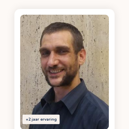
+2 jaar ervaring