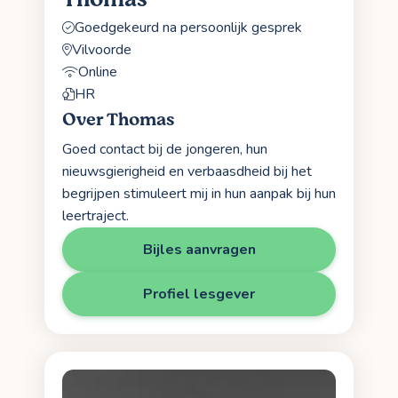
Goedgekeurd na persoonlijk gesprek
Vilvoorde
Online
HR
Over Thomas
Goed contact bij de jongeren, hun
nieuwsgierigheid en verbaasdheid bij het
begrijpen stimuleert mij in hun aanpak bij hun
leertraject.
Bijles aanvragen
Profiel lesgever