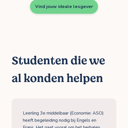
Vind jouw ideale lesgever
Studenten die we
al konden helpen
Leerling 3e middelbaar (Economie: ASO)
heeft begeleiding nodig bij Engels en
Frans. Het gaat vooral om het herhalen