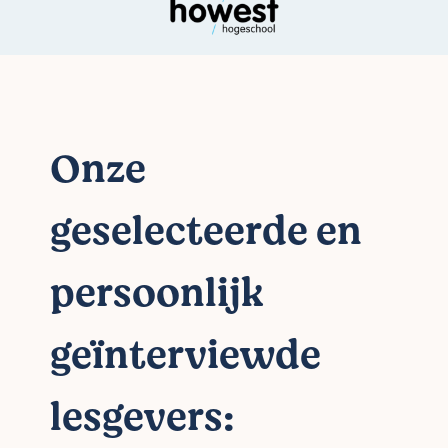
Onze
geselecteerde en
persoonlijk
geïnterviewde
lesgevers: