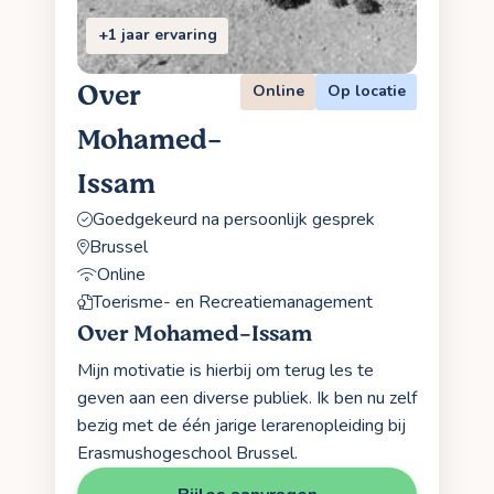
+1 jaar ervaring
Over
Online
Op locatie
Mohamed-
Issam
Goedgekeurd na persoonlijk gesprek
Brussel
Online
Toerisme- en Recreatiemanagement
Over Mohamed-Issam
Mijn motivatie is hierbij om terug les te
geven aan een diverse publiek. Ik ben nu zelf
bezig met de één jarige lerarenopleiding bij
Erasmushogeschool Brussel.