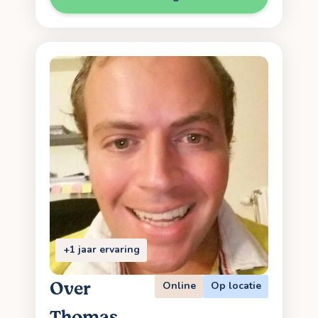
+1 jaar ervaring
Over
Online
Op locatie
Thomas