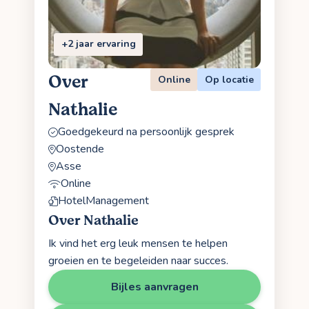
+2 jaar ervaring
Over
Online
Op locatie
Nathalie
Goedgekeurd na persoonlijk gesprek
Oostende
Asse
Online
HotelManagement
Over Nathalie
Ik vind het erg leuk mensen te helpen
groeien en te begeleiden naar succes.
Bijles aanvragen