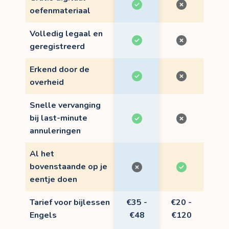
oefenmateriaal
Volledig legaal en
geregistreerd
Erkend door de
overheid
Snelle vervanging
bij last-minute
annuleringen
Al het
bovenstaande op je
eentje doen
Tarief voor bijlessen
€35 -
€20 -
Engels
€48
€120