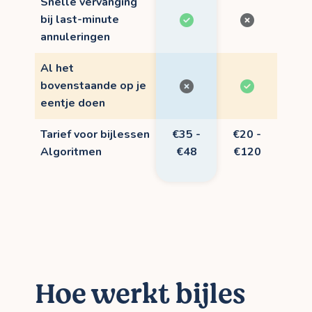
Snelle vervanging
bij last-minute
annuleringen
Al het
bovenstaande op je
eentje doen
Tarief voor bijlessen
€35 -
€20 -
Algoritmen
€48
€120
Hoe werkt bijles