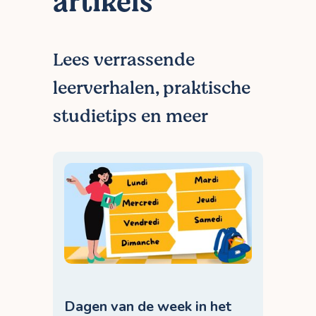
artikels
ervaring.
Lees verrassende
leerverhalen, praktische
studietips en meer
Dagen van de week in het