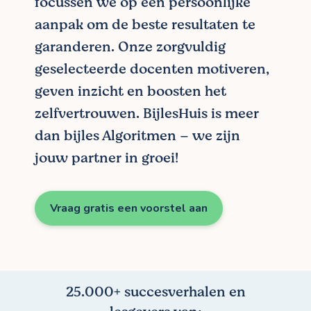
focussen we op een persoonlijke
aanpak om de beste resultaten te
garanderen. Onze zorgvuldig
geselecteerde docenten motiveren,
geven inzicht en boosten het
zelfvertrouwen. BijlesHuis is meer
dan bijles Algoritmen – we zijn
jouw partner in groei!
Vraag gratis een voorstel aan
25.000+ succesverhalen en