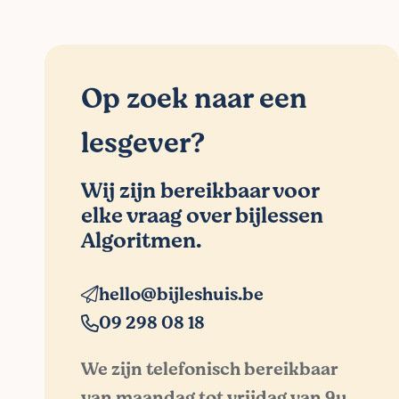
Op zoek naar een
lesgever?
Wij zijn bereikbaar voor
elke vraag over bijlessen
Algoritmen.
hello@bijleshuis.be
09 298 08 18
We zijn telefonisch bereikbaar
van maandag tot vrijdag van 9u