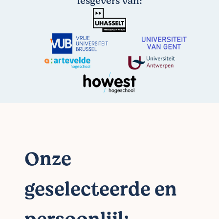
lesgevers van:
Onze
geselecteerde en