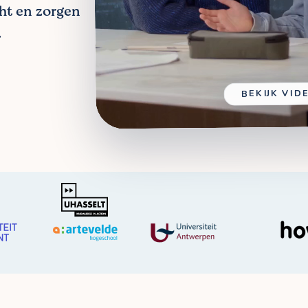
cht en zorgen
.
BEKIJK VID