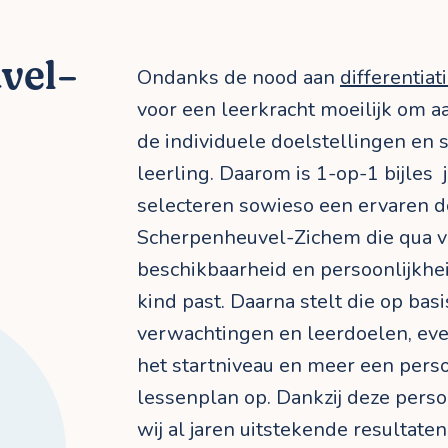
uvel-
Ondanks de nood aan
differentiat
voor een leerkracht moeilijk om 
de individuele doelstellingen en 
leerling. Daarom is 1-op-1 bijles j
selecteren sowieso een ervaren do
Scherpenheuvel-Zichem die qua v
beschikbaarheid en persoonlijkheid
kind past. Daarna stelt die op basi
verwachtingen en leerdoelen, ev
het startniveau en meer een perso
lessenplan op. Dankzij deze pers
wij al jaren uitstekende resultate