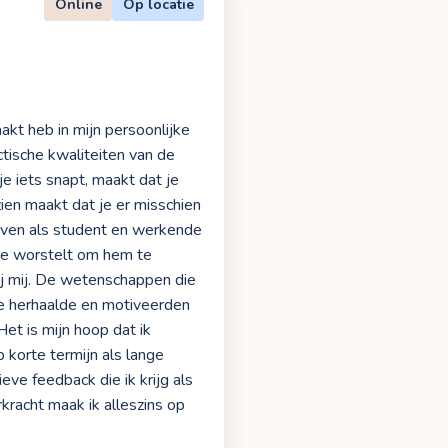
Online
Op locatie
akt heb in mijn persoonlijke
tische kwaliteiten van de
e iets snapt, maakt dat je
ien maakt dat je er misschien
leven als student en werkende
e worstelt om hem te
ij mij. De wetenschappen die
die herhaalde en motiveerden
et is mijn hoop dat ik
 korte termijn als lange
eve feedback die ik krijg als
kracht maak ik alleszins op