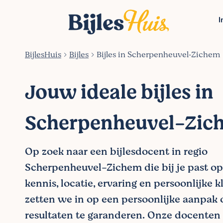
I
BijlesHuis
Bijles
Bijles in Scherpenheuvel‑Zichem
Jouw ideale bijles in
Scherpenheuvel-Zic
Op zoek naar een bijlesdocent in regio
Scherpenheuvel-Zichem die bij je past op
kennis, locatie, ervaring en persoonlijke k
zetten we in op een persoonlijke aanpak
resultaten te garanderen. Onze docente