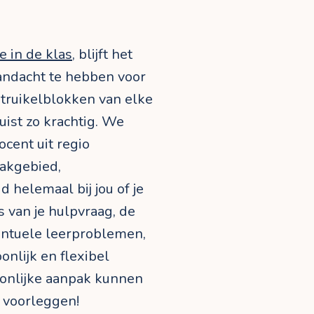
ie in de klas
, blijft het
aandacht te hebben voor
struikelblokken van elke
uist zo krachtig. We
cent uit regio
akgebied,
 helemaal bij jou of je
s van je hulpvraag, de
entuele leerproblemen,
onlijk en flexibel
oonlijke aanpak kunnen
n voorleggen!