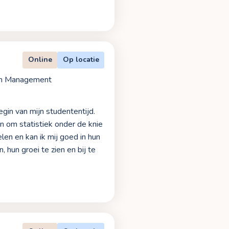
Online
Op locatie
in Management
egin van mijn studententijd.
n om statistiek onder de knie
len en kan ik mij goed in hun
 hun groei te zien en bij te