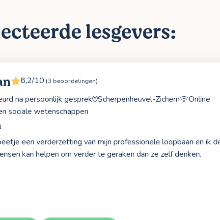
ecteerde lesgevers:
an
8,2/10
(3 beoordelingen)
rd na persoonlijk gesprek
Scherpenheuvel-Zichem
Online
 en sociale wetenschappen
n
beetje een verderzetting van mijn professionele loopbaan en ik d
nsen kan helpen om verder te geraken dan ze zelf denken.