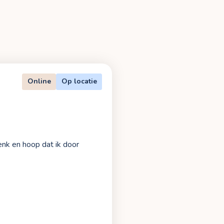
Online
Op locatie
enk en hoop dat ik door