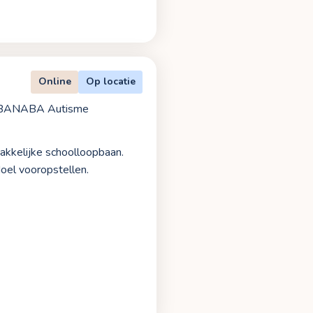
Online
Op locatie
BANABA Autisme
 makkelijke schoolloopbaan.
doel vooropstellen.