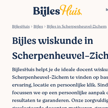
I
BijlesHuis
Bijles
Bijles in Scherpenheuvel‑Zichem
Bijles wiskunde in
Scherpenheuvel-Zic
BijlesHuis helpt je de ideale docent wisk
Scherpenheuvel-Zichem te vinden op basi
ervaring, locatie en persoonlijke klik. Sin
focussen we op een persoonlijke aanpak 
resultaten te garanderen. Onze zorgvuldi