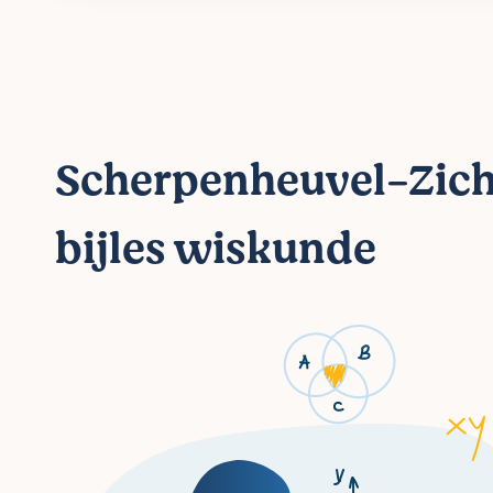
Scherpenheuvel-Zic
bijles wiskunde