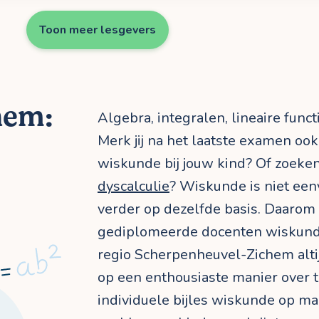
Toon meer lesgevers
hem:
Algebra, integralen, lineaire functi
Merk jij na het laatste examen oo
wiskunde bij jouw kind? Of zoeken
dyscalculie
? Wiskunde is niet een
verder op dezelfde basis. Daarom
gediplomeerde docenten wiskund
regio Scherpenheuvel-Zichem alti
op een enthousiaste manier over 
individuele bijles wiskunde op maa