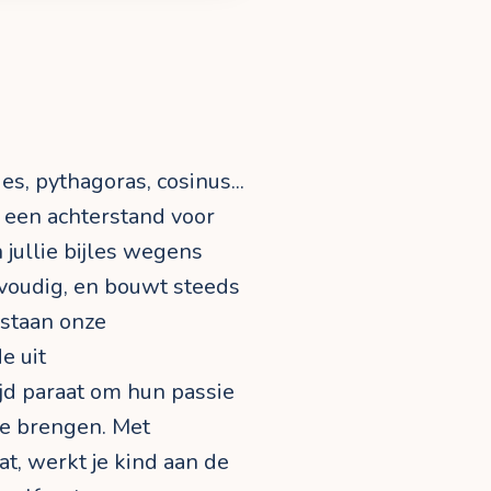
es, pythagoras, cosinus...
k een achterstand voor
 jullie bijles wegens
voudig, en bouwt steeds
 staan onze
e uit
jd paraat om hun passie
te brengen. Met
t, werkt je kind aan de