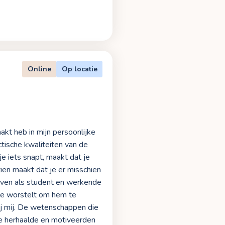
Online
Op locatie
akt heb in mijn persoonlijke
tische kwaliteiten van de
e iets snapt, maakt dat je
ien maakt dat je er misschien
leven als student en werkende
e worstelt om hem te
ij mij. De wetenschappen die
die herhaalde en motiveerden