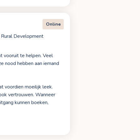
Online
d Rural Development
t vooruit te helpen. Veel
t ze nood hebben aan iemand
t voordien moeilijk leek.
ar ook vertrouwen. Wanneer
uitgang kunnen boeken,