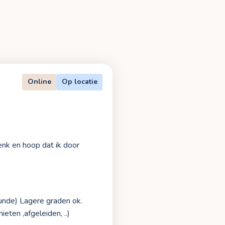
Online
Op locatie
enk en hoop dat ik door
nde) Lagere graden ok.
eten ,afgeleiden, ..)