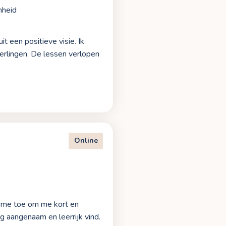
heid
it een positieve visie. Ik
eerlingen. De lessen verlopen
Online
t me toe om me kort en
rg aangenaam en leerrijk vind.