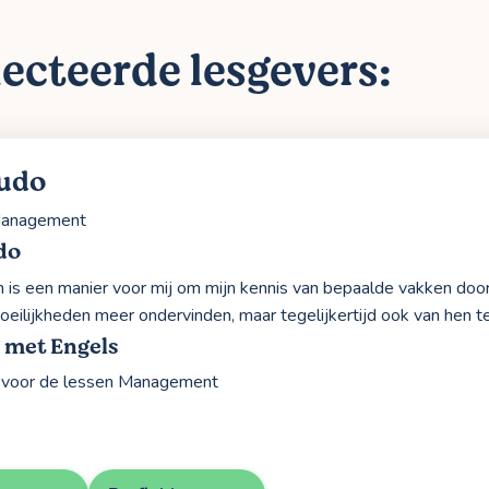
ecteerde lesgevers:
Ludo
anagement
do
n is een manier voor mij om mijn kennis van bepaalde vakken do
oeilijkheden meer ondervinden, maar tegelijkertijd ook van hen t
 met Engels
l voor de lessen Management