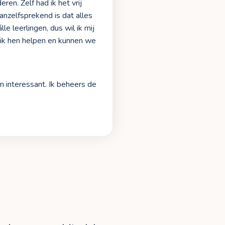
ren. Zelf had ik het vrij
vanzelfsprekend is dat alles
e leerlingen, dus wil ik mij
 ik hen helpen en kunnen we
en interessant. Ik beheers de