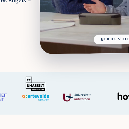
les Engels –
BEKIJK VID