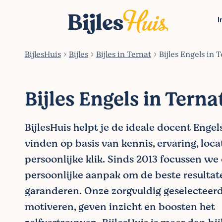
I
BijlesHuis
Bijles
Bijles in Ternat
Bijles Engels in 
Bijles Engels in Terna
BijlesHuis helpt je de ideale docent Engels
vinden op basis van kennis, ervaring, loca
persoonlijke klik. Sinds 2013 focussen we
persoonlijke aanpak om de beste resultat
garanderen. Onze zorgvuldig geselecteer
motiveren, geven inzicht en boosten het