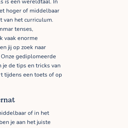
 is een wereldtaal. In
 het hoger of middelbaar
t van het curriculum.
mmar tenses,
ak vaak enorme
n jij op zoek naar
s? Onze gediplomeerde
 je de tips en tricks van
rt tijdens een toets of op
ernat
middelbaar of in het
ben je aan het juiste