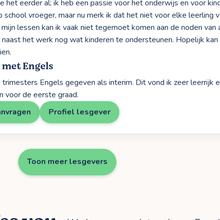
 het eerder al; ik heb een passie voor het onderwijs en voor kinde
 school vroeger, maar nu merk ik dat het niet voor elke leerling 
n mijn lessen kan ik vaak niet tegemoet komen aan de noden van áll
 naast het werk nog wat kinderen te ondersteunen. Hopelijk kan
ien.
 met Engels
trimesters Engels gegeven als interim. Dit vond ik zeer leerrijk 
n voor de eerste graad.
anvragen
Profiel lesgever
Toon meer lesgevers