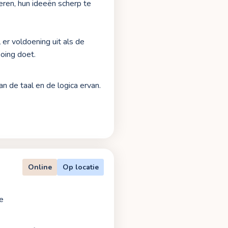
ren, hun ideeën scherp te
 er voldoening uit als de
oing doet.
n de taal en de logica ervan.
Online
Op locatie
e