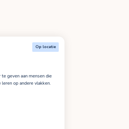
Op locatie
or te geven aan mensen die
e leren op andere vlakken.