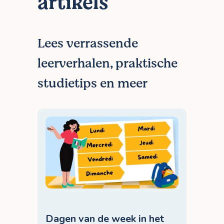
artikels
model 596.2. Op die manier zijn we zeker
dat we enkel de beste docenten rekenen
aanbieden!
Lees verrassende
leerverhalen, praktische
studietips en meer
Dagen van de week in het