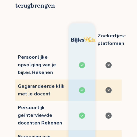
terugbrengen
Zoekertjes-
platformen
Persoonlijke
opvolging van je
bijles Rekenen
Gegarandeerde klik
met je docent
Persoonlijk
geïnterviewde
docenten Rekenen
Screening van