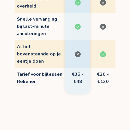
overheid
Snelle vervanging
bij last-minute
annuleringen
Al het
bovenstaande op je
eentje doen
Tarief voor bijlessen
€35 -
€20 -
Rekenen
€48
€120