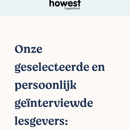
Onze
geselecteerde en
persoonlijk
geïnterviewde
lesgevers: