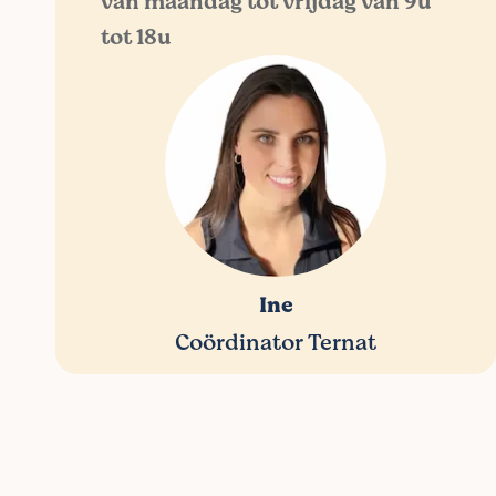
van maandag tot vrijdag van 9u
tot 18u
Ine
Coördinator Ternat