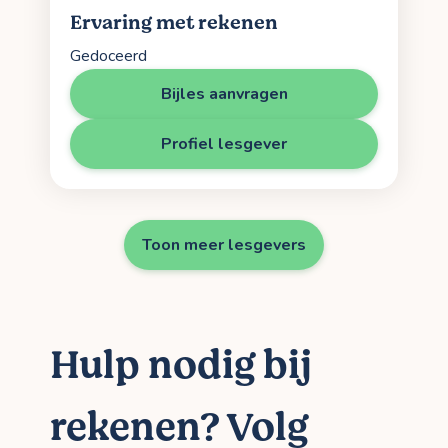
Ervaring met rekenen
Gedoceerd
Bijles aanvragen
Profiel lesgever
Toon meer lesgevers
Hulp nodig bij
rekenen? Volg