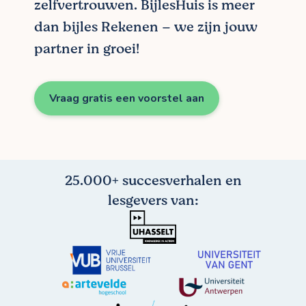
zelfvertrouwen. BijlesHuis is meer
dan bijles Rekenen – we zijn jouw
partner in groei!
Vraag gratis een voorstel aan
25.000+ succesverhalen en
lesgevers van: