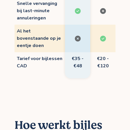
Snelle vervanging
bij last-minute
annuleringen
Al het
bovenstaande op je
eentje doen
Tarief voor bijlessen
€35 -
€20 -
CAD
€48
€120
Hoe werkt bijles