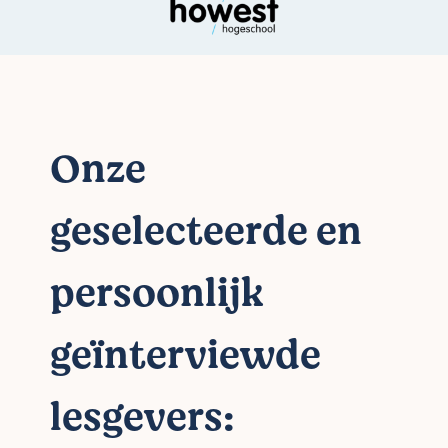
Onze
geselecteerde en
persoonlijk
geïnterviewde
lesgevers: