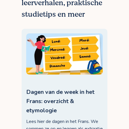
leerverhalen, praktische
studietips en meer
Dagen van de week in het
Frans: overzicht &
etymologie
Lees hier de dagen in het Frans. We
sommen ze op en leggen als extraatje