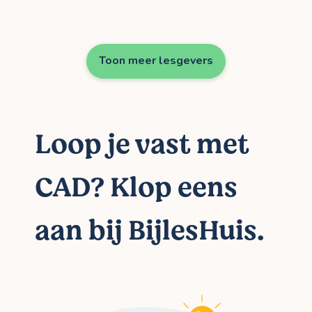
Toon meer lesgevers
Loop je vast met
CAD? Klop eens
aan bij BijlesHuis.