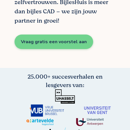
zelfvertrouwen. BijlesHuis is meer
dan bijles CAD – we zijn jouw
partner in groei!
Vraag gratis een voorstel aan
25.000+ succesverhalen en
lesgevers van: